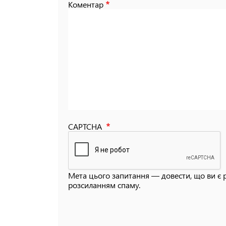
Коментар
CAPTCHA
Мета цього запитання — довести, що ви є 
розсиланням спаму.