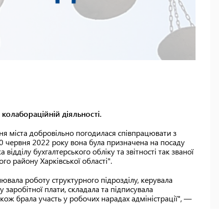
 колабораційній діяльності.
ння міста добровільно погодилася співпрацювати з
0 червня 2022 року вона була призначена на посаду
відділу бухгалтерського обліку та звітності так званої
ого району Харківської області".
лювала роботу структурного підрозділу, керувала
у заробітної плати, складала та підписувала
кож брала участь у робочих нарадах адміністрації", —