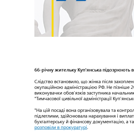
66-річну жительку Куп'янська підозрюють в
Слідство встановило, що жінка після захопле
окупаційною адміністрацією РФ. Не пізніше 2
виконувачки обов’язків заступника начальника 
"Тимчасової цивільної адміністрації Куп’янськ
"На цій посаді вона організовувала та контро
підлеглими, здійснювала нарахування і виплат
бухгалтерську й фінансову документацію, а та
розповіли в прокуратурі
.