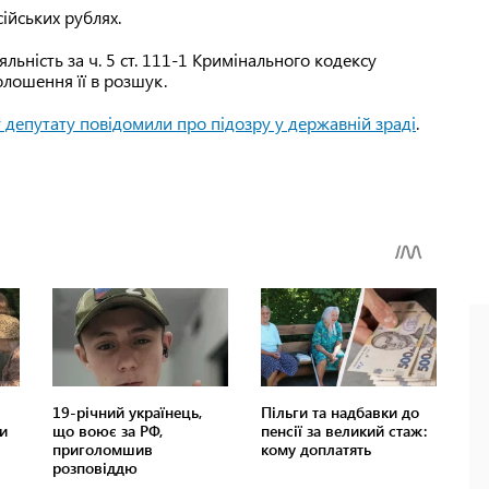
ійських рублях.
ьність за ч. 5 ст. 111-1 Кримінального кодексу
олошення її в розшук.
 депутату повідомили про підозру у державній зраді
.