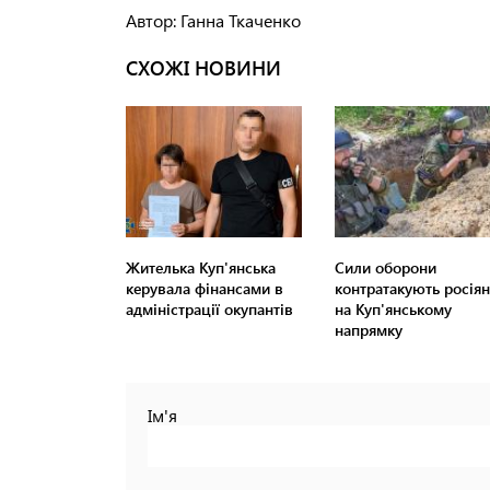
Автор: Ганна Ткаченко
СХОЖІ НОВИНИ
Жителька Куп'янська
Сили оборони
керувала фінансами в
контратакують росіян
адміністрації окупантів
на Куп'янському
напрямку
Ім'я