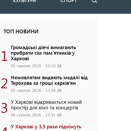
КУЛЬТУРА
СПОРТ
Пошук
ТОП НОВИНИ
Громадські діячі вимагають
1
прибрати сім пам'ятників у
Харкові
05 серпня, 2026 - 16:10
2
Немовлятам видають медалі від
Терехова за гроші харків'ян
05 серпня, 2026 - 13:38
3
У Харкові відкривається новий
простір для кіно та концертів
06 серпня, 2026 - 17:31
У Харкові у 3,5 рази піднімуть