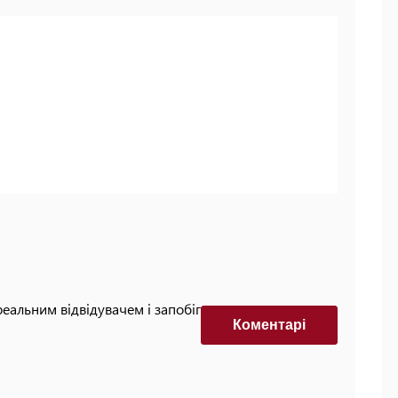
реальним відвідувачем і запобігти автоматизованим
Коментарi