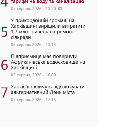
4
тарифи на воду та каналізацію
07 серпня, 2026 - 13:20
У прикордонній громаді на
5
Харківщині вирішили витратити
1,7 млн гривень на ремонт
сільради
06 серпня, 2026 - 13:13
Підприємиця має повернути
6
Африканівське водосховище на
Харківщині
05 серпня, 2026 - 16:00
7
Харків'ян кличуть відсвяткувати
альтернативний День міста
07 серпня, 2026 - 17:15