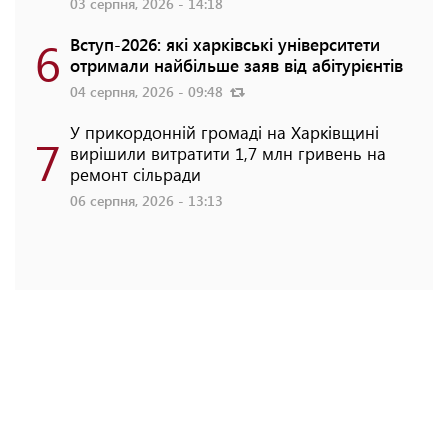
03 серпня, 2026 - 14:18
6
Вступ-2026: які харківські університети
отримали найбільше заяв від абітурієнтів
04 серпня, 2026 - 09:48
У прикордонній громаді на Харківщині
7
вирішили витратити 1,7 млн гривень на
ремонт сільради
06 серпня, 2026 - 13:13