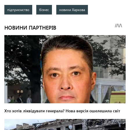
підприємство
бізнес
новини Харкова