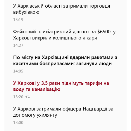
У Харківській області затримали торговця
вибухівкою
15:19
Фейковий психіатричний діагноз за $6500: у
Харкові викрили колишнього лікаря
14:27
По місту на Харківщині вдарили ракетами з
касетними боєприпасами: загинули люди
14:05
У Харкові у 3,5 рази піднімуть тарифи на
воду та каналізацію
13:20
У Харкові затримали офіцера Нацгвардії за
допомогу ухилянту
13:00