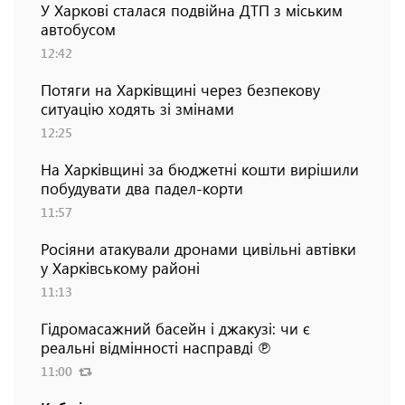
У Харкові сталася подвійна ДТП з міським
автобусом
12:42
Потяги на Харківщині через безпекову
ситуацію ходять зі змінами
12:25
На Харківщині за бюджетні кошти вирішили
побудувати два падел-корти
11:57
Росіяни атакували дронами цивільні автівки
у Харківському районі
11:13
Гідромасажний басейн і джакузі: чи є
реальні відмінності насправді ℗
11:00