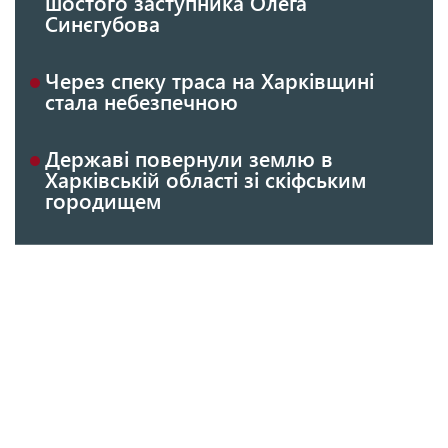
шостого заступника Олега
Синєгубова
Через спеку траса на Харківщині
стала небезпечною
Державі повернули землю в
Харківській області зі скіфським
городищем