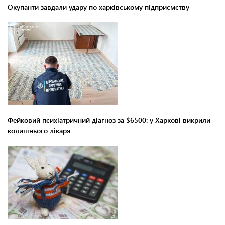
Окупанти завдали удару по харківському підприємству
Фейковий психіатричний діагноз за $6500: у Харкові викрили
колишнього лікаря