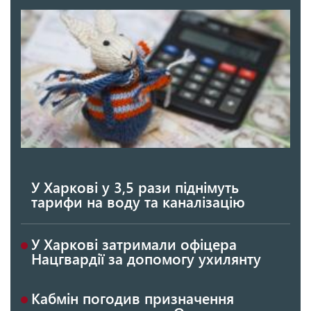
У Харкові у 3,5 рази піднімуть
тарифи на воду та каналізацію
У Харкові затримали офіцера
Нацгвардії за допомогу ухилянту
Кабмін погодив призначення