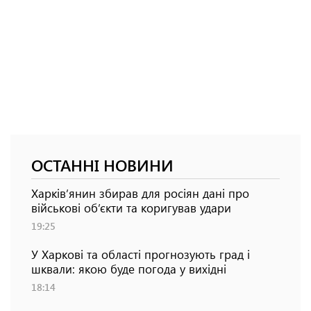
ОСТАННІ НОВИНИ
Харків’янин збирав для росіян дані про
військові об’єкти та коригував удари
19:25
У Харкові та області прогнозують град і
шквали: якою буде погода у вихідні
18:14