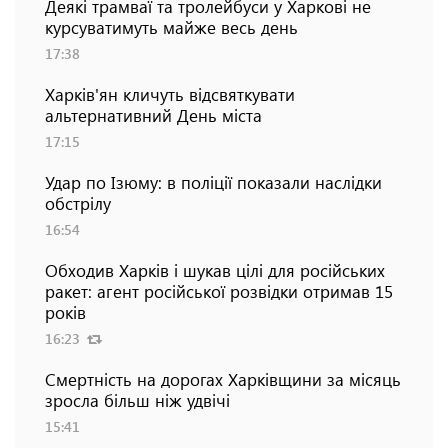
Деякі трамваї та тролейбуси у Харкові не
курсуватимуть майже весь день
17:38
Харків'ян кличуть відсвяткувати
альтернативний День міста
17:15
Удар по Ізюму: в поліції показали наслідки
обстрілу
16:54
Обходив Харків і шукав цілі для російських
ракет: агент російської розвідки отримав 15
років
16:23
Смертність на дорогах Харківщини за місяць
зросла більш ніж удвічі
15:41