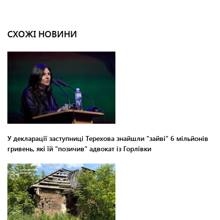
СХОЖІ НОВИНИ
У декларації заступниці Терехова знайшли "зайві" 6 мільйонів
гривень, які їй "позичив" адвокат із Горлівки