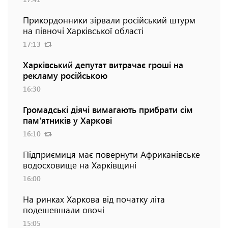
Прикордонники зірвали російський штурм
на півночі Харківської області
17:13
Харківський депутат витрачає гроші на
рекламу російською
16:30
Громадські діячі вимагають прибрати сім
пам'ятників у Харкові
16:10
Підприємиця має повернути Африканівське
водосховище на Харківщині
16:00
На ринках Харкова від початку літа
подешевшали овочі
15:05