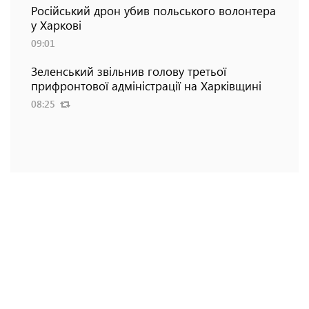
Російський дрон убив польського волонтера
у Харкові
09:01
Зеленський звільнив голову третьої
прифронтової адміністрації на Харківщині
08:25