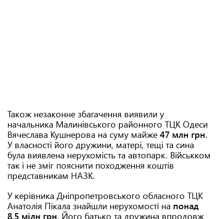
Також незаконне збагачення виявили у
начальника Малинівського районного ТЦК Одеси
Вячеслава Кушнерова на суму майже
47 млн грн
.
У власності його дружини, матері, тещі та сина
була виявлена нерухомість та автопарк. Військком
так і не зміг пояснити походження коштів
представникам НАЗК.
У керівника Дніпропетровського обласного ТЦК
Анатолія Пікала знайшли нерухомості на
понад
8,5 мілн грн
. Його батько та дружина впродовж