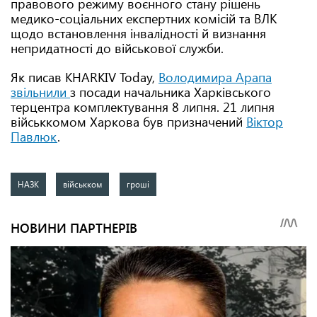
правового режиму воєнного стану рішень
медико-соціальних експертних комісій та ВЛК
щодо встановлення інвалідності й визнання
непридатності до військової служби.
Як писав KHARKIV Today,
Володимира Арапа
звільнили
з посади начальника Харківського
терцентра комплектування 8 липня. 21 липня
військкомом Харкова був призначений
Віктор
Павлюк
.
НАЗК
військком
гроші