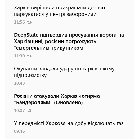
Харків вирішили прикрашати до свят:
паркуватися у центрі заборонили
11:56
DeepState підтвердив просування ворога на
Харківщині, росіяни погрожують
"смертельним трикутником"
11:30
Окупанти завдали удару по харківському
підприємству
10:43
Росіяни атакували Харків чотирма
"Бандеролями" (Оновлено)
10:07
У передмісті Харкова на добу відключать газ
09:46