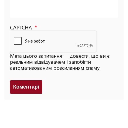
CAPTCHA
Мета цього запитання — довести, що ви є
реальним відвідувачем і запобігти
автоматизованим розсиланням спаму.
Коментарi