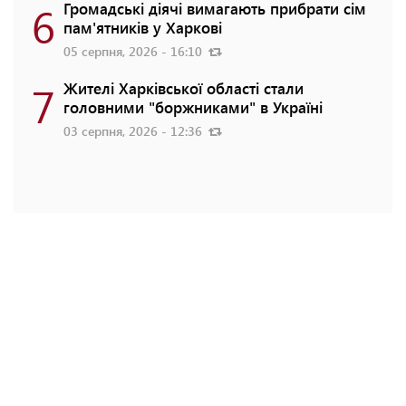
6
Громадські діячі вимагають прибрати сім
пам'ятників у Харкові
05 серпня, 2026 - 16:10
7
Жителі Харківської області стали
головними "боржниками" в Україні
03 серпня, 2026 - 12:36