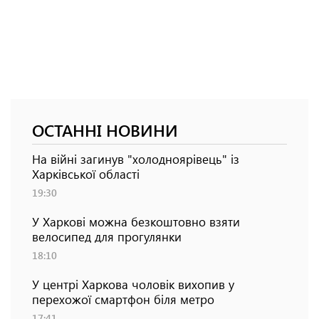
ОСТАННІ НОВИНИ
На війні загинув "холодноярівець" із
Харківської області
19:30
У Харкові можна безкоштовно взяти
велосипед для прогулянки
18:10
У центрі Харкова чоловік вихопив у
перехожої смартфон біля метро
17:41