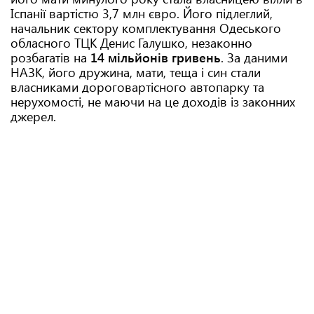
Іспанії вартістю 3,7 млн євро. Його підлеглий,
начальник сектору комплектування Одеського
обласного ТЦК Денис Галушко, незаконно
розбагатів на
14 мільйонів гривень
. За даними
НАЗК, його дружина, мати, теща і син стали
власниками дороговартісного автопарку та
нерухомості, не маючи на це доходів із законних
джерел.