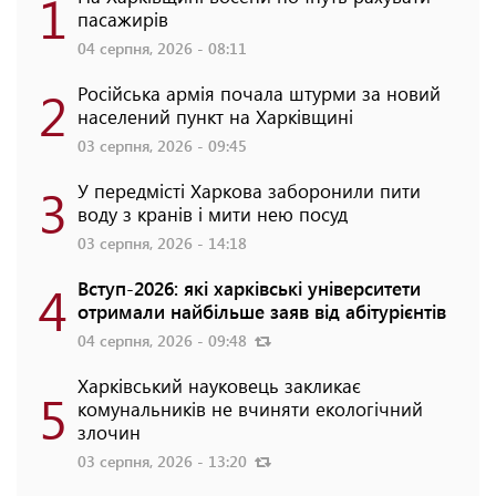
1
пасажирів
04 серпня, 2026 - 08:11
2
Російська армія почала штурми за новий
населений пункт на Харківщині
03 серпня, 2026 - 09:45
3
У передмісті Харкова заборонили пити
воду з кранів і мити нею посуд
03 серпня, 2026 - 14:18
4
Вступ-2026: які харківські університети
отримали найбільше заяв від абітурієнтів
04 серпня, 2026 - 09:48
Харківський науковець закликає
5
комунальників не вчиняти екологічний
злочин
03 серпня, 2026 - 13:20