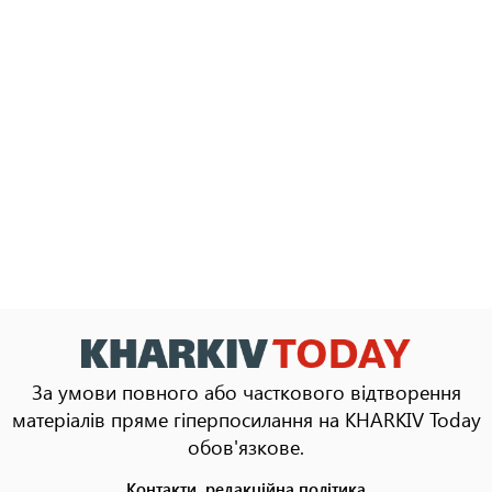
За умови повного або часткового відтворення
матеріалів пряме гіперпосилання на KHARKIV Today
обов'язкове.
Контакти, редакційна політика