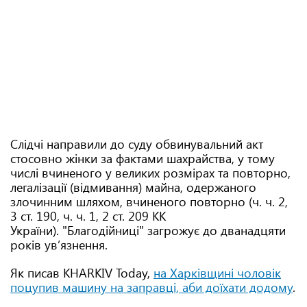
Слідчі направили до суду обвинувальний акт
стосовно жінки за фактами шахрайства, у тому
числі вчиненого у великих розмірах та повторно,
легалізації (відмивання) майна, одержаного
злочинним шляхом, вчиненого повторно (ч. ч. 2,
3 ст. 190, ч. ч. 1, 2 ст. 209 КК
України). "Благодійниці" загрожує до дванадцяти
років ув’язнення.
Як писав KHARKIV Today,
на Харківщині чоловік
поцупив машину на заправці, аби доїхати додому
.