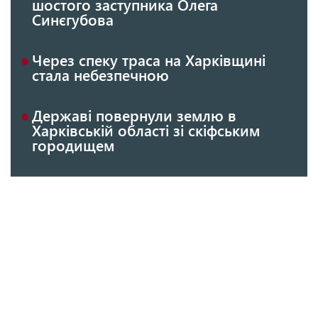
шостого заступника Олега
Синєгубова
Через спеку траса на Харківщині
стала небезпечною
Державі повернули землю в
Харківській області зі скіфським
городищем