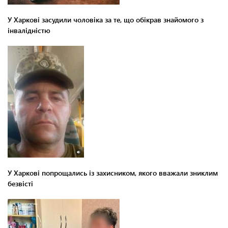
У Харкові засудили чоловіка за те, що обікрав знайомого з
інвалідністю
У Харкові попрощались із захисником, якого вважали зниклим
безвісті