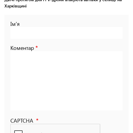
Харківщині
Ім'я
Коментар
CAPTCHA