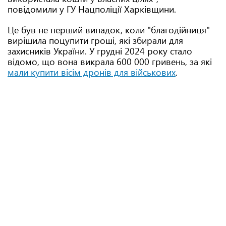
повідомили у ГУ Нацполіції Харківщини.
Це був не перший випадок, коли "благодійниця"
вирішила поцупити гроші, які збирали для
захисників України. У грудні 2024 року стало
відомо, що вона викрала 600 000 гривень, за які
мали купити вісім дронів для військових
.