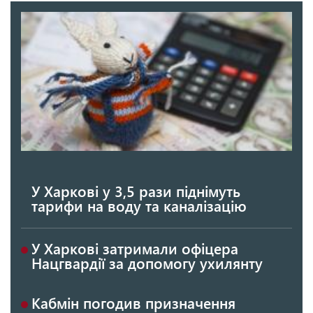
У Харкові у 3,5 рази піднімуть
тарифи на воду та каналізацію
У Харкові затримали офіцера
Нацгвардії за допомогу ухилянту
Кабмін погодив призначення