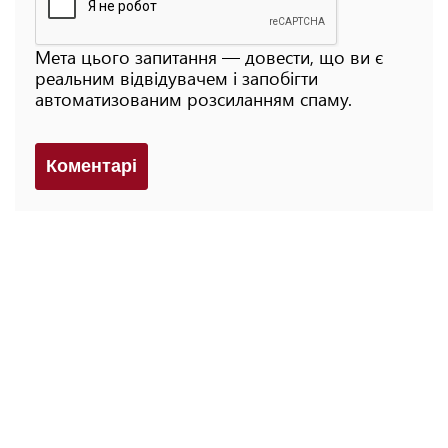
Мета цього запитання — довести, що ви є
реальним відвідувачем і запобігти
автоматизованим розсиланням спаму.
Коментарi