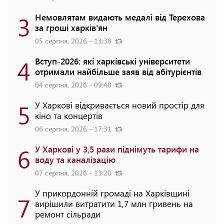
3
Немовлятам видають медалі від Терехова
за гроші харків'ян
05 серпня, 2026 - 13:38
4
Вступ-2026: які харківські університети
отримали найбільше заяв від абітурієнтів
04 серпня, 2026 - 09:48
5
У Харкові відкривається новий простір для
кіно та концертів
06 серпня, 2026 - 17:31
6
У Харкові у 3,5 рази піднімуть тарифи на
воду та каналізацію
07 серпня, 2026 - 13:20
У прикордонній громаді на Харківщині
7
вирішили витратити 1,7 млн гривень на
ремонт сільради