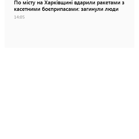
По місту на Харківщині вдарили ракетами з
касетними боєприпасами: загинули люди
14:05