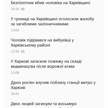
Безпілотник вбив чоловіка на Харківщині
14:26
У громаді на Харківщині оголосили жалобу
за загиблими залізничниками
13:03
Чоловік підірвався на вибухівці у
Харківському районі
12:10
У Харкові загасили пожежу на складі
видавництва після ворожої атаки
11:08
Дрон росіян влучив поблизу станції метро у
Харкові
10:41
Двоє людей загинули та восьмеро