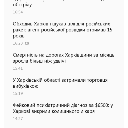
обстрілу
16:54
Обходив Харків і шукав цілі для російських
ракет: агент російської розвідки отримав 15
років
16:23
Смертність на дорогах Харківщини за місяць
зросла більш ніж удвічі
15:41
У Харківській області затримали торговця
вибухівкою
15:19
Фейковий психіатричний діагноз за $6500: у
Харкові викрили колишнього лікаря
14:27