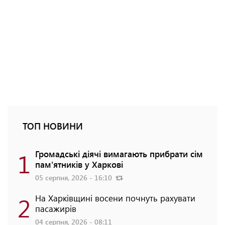
ТОП НОВИНИ
1
Громадські діячі вимагають прибрати сім
пам'ятників у Харкові
05 серпня, 2026 - 16:10
2
На Харківщині восени почнуть рахувати
пасажирів
04 серпня, 2026 - 08:11