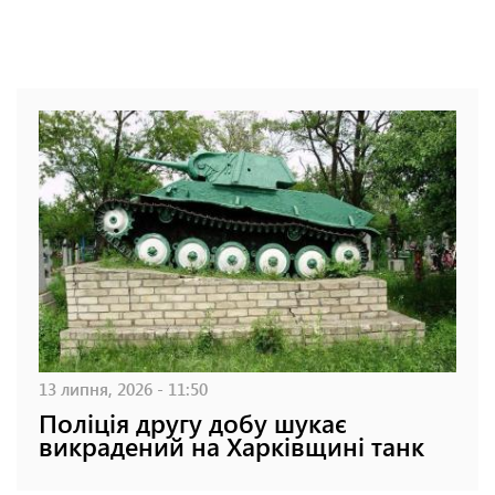
13 липня, 2026 - 11:50
Поліція другу добу шукає
викрадений на Харківщині танк