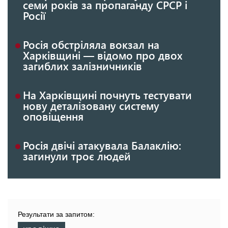
семи років за пропаганду СРСР і
Росії
Росія обстріляла вокзал на
Харківщині — відомо про двох
загиблих залізничників
На Харківщині почнуть тестувати
нову деталізовану систему
оповіщення
Росія двічі атакувала Балаклію:
загинули троє людей
Результати за запитом: