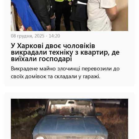
08 грудня, 2025 - 14:20
У Харкові двоє чоловіків
викрадали техніку з квартир, де
виїхали господарі
Викрадене майно злочинці перевозили до
своїх домівок та складали у гаражі.