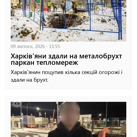
09 лютого, 2026 - 15:55
Харків'яни здали на металобрухт
паркан тепломереж
Харків'янин поцупив кілька секцій огорожі і
здали на брухт.