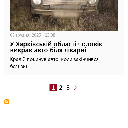
03 грудня, 2025 - 13:38
У Харківській області чоловік
викрав авто біля лікарні
Крадій покинув авто, коли закінчився
безнзин.
1
2
3