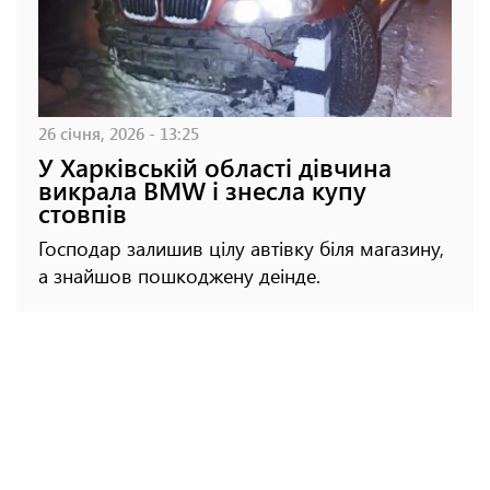
26 січня, 2026 - 13:25
У Харківській області дівчина
викрала BMW і знесла купу
стовпів
Господар залишив цілу автівку біля магазину,
а знайшов пошкоджену деінде.