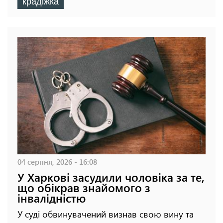
крадіжка
04 серпня, 2026 - 16:08
У Харкові засудили чоловіка за те,
що обікрав знайомого з
інвалідністю
У суді обвинувачений визнав свою вину та