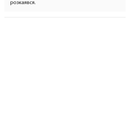
розкаявся.