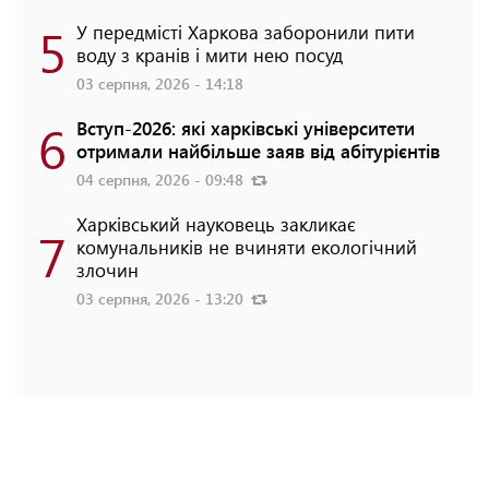
5
У передмісті Харкова заборонили пити
воду з кранів і мити нею посуд
03 серпня, 2026 - 14:18
6
Вступ-2026: які харківські університети
отримали найбільше заяв від абітурієнтів
04 серпня, 2026 - 09:48
Харківський науковець закликає
7
комунальників не вчиняти екологічний
злочин
03 серпня, 2026 - 13:20