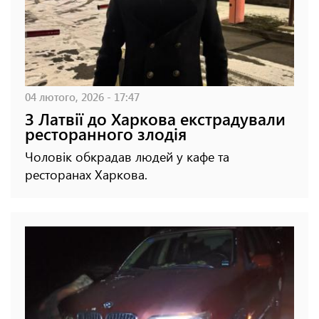
04 лютого, 2026 - 17:47
З Латвії до Харкова екстрадували
ресторанного злодія
Чоловік обкрадав людей у кафе та
ресторанах Харкова.