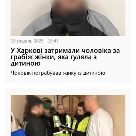
15 грудня, 2025 - 15:47
У Харкові затримали чоловіка за
грабіж жінки, яка гуляла з
дитиною
Чоловік пограбував жінку із дитиною.