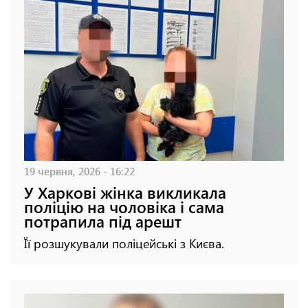
19 червня, 2026 - 16:22
У Харкові жінка викликала
поліцію на чоловіка і сама
потрапила під арешт
Її розшукували поліцейські з Києва.