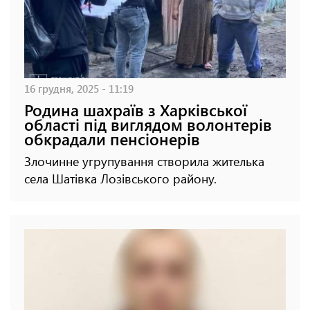
16 грудня, 2025 - 11:19
Родина шахраїв з Харківської
області під виглядом волонтерів
обкрадали пенсіонерів
Злочинне угрупування створила жителька
села Шатівка Лозівського району.