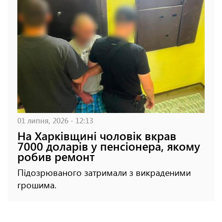
01 липня, 2026 - 12:13
На Харківщині чоловік вкрав
7000 доларів у пенсіонера, якому
робив ремонт
Підозрюваного затримали з викраденими
грошима.