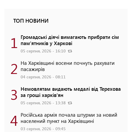
ТОП НОВИНИ
1
Громадські діячі вимагають прибрати сім
пам'ятників у Харкові
05 серпня, 2026 - 16:10
2
На Харківщині восени почнуть рахувати
пасажирів
04 серпня, 2026 - 08:11
3
Немовлятам видають медалі від Терехова
за гроші харків'ян
05 серпня, 2026 - 13:38
4
Російська армія почала штурми за новий
населений пункт на Харківщині
03 серпня, 2026 - 09:45