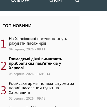
КУЛЬТУРА
СПОРТ
Пошук
ТОП НОВИНИ
1
На Харківщині восени почнуть
рахувати пасажирів
04 серпня, 2026 - 08:11
Громадські діячі вимагають
2
прибрати сім пам'ятників у
Харкові
05 серпня, 2026 - 16:10
Російська армія почала штурми за
3
новий населений пункт на
Харківщині
03 серпня, 2026 - 09:45