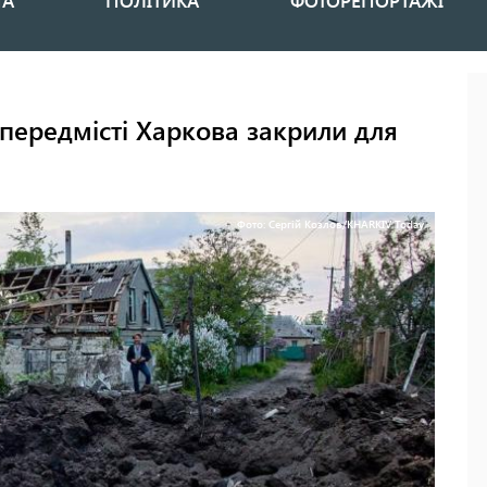
НА
ПОЛІТИКА
ФОТОРЕПОРТАЖІ
 передмісті Харкова закрили для
Фото: Сергій Козлов/KHARKIV Today