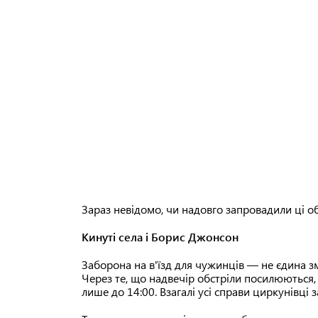
Зараз невідомо, чи надовго запровадили ці об
Кинуті села і Борис Джонсон
Заборона на в'їзд для чужинців — не єдина зм
Через те, що надвечір обстріли посилюються, 
лише до 14:00. Взагалі усі справи циркунівці