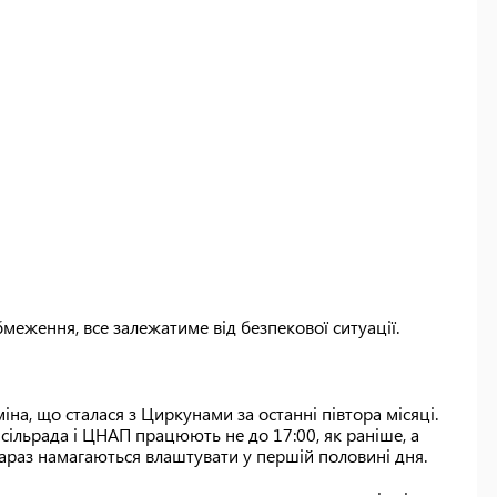
меження, все залежатиме від безпекової ситуації.
іна, що сталася з Циркунами за останні півтора місяці.
сільрада і ЦНАП працюють не до 17:00, як раніше, а
 зараз намагаються влаштувати у першій половині дня.