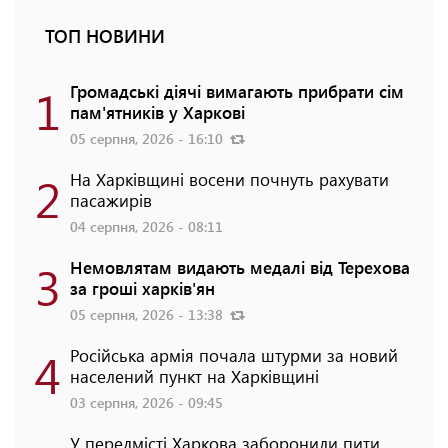
ТОП НОВИНИ
1
Громадські діячі вимагають прибрати сім
пам'ятників у Харкові
05 серпня, 2026 - 16:10
2
На Харківщині восени почнуть рахувати
пасажирів
04 серпня, 2026 - 08:11
3
Немовлятам видають медалі від Терехова
за гроші харків'ян
05 серпня, 2026 - 13:38
4
Російська армія почала штурми за новий
населений пункт на Харківщині
03 серпня, 2026 - 09:45
У передмісті Харкова заборонили пити