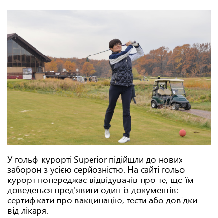
У гольф-курорті Superіor підійшли до нових
заборон з усією серйозністю. На сайті гольф-
курорт попереджає відвідувачів про те, що їм
доведеться пред'явити один із документів:
сертифікати про вакцинацію, тести або довідки
від лікаря.