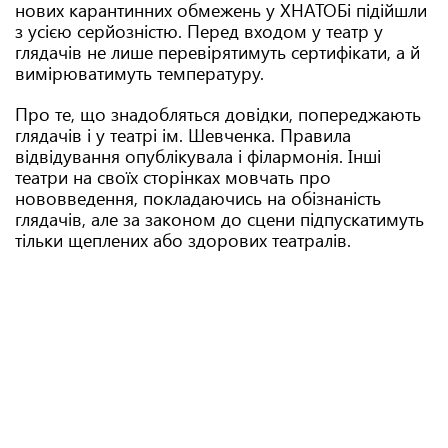
нових карантинних обмежень у ХНАТОБі підійшли
з усією серйозністю. Перед входом у театр у
глядачів не лише перевірятимуть сертифікати, а й
вимірюватимуть температуру.
Про те, що знадобляться довідки, попереджають
глядачів і у театрі ім. Шевченка. Правила
відвідування опублікувала і філармонія. Інші
театри на своїх сторінках мовчать про
нововведення, покладаючись на обізнаність
глядачів, але за законом до сцени підпускатимуть
тільки щеплених або здорових театралів.