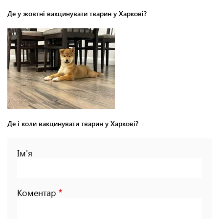
Де у жовтні вакцинувати тварин у Харкові?
Де і коли вакцинувати тварин у Харкові?
Ім'я
Коментар