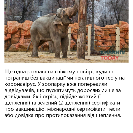
Ще одна розвага на свіжому повітрі, куди не
потрапиш без вакцинації чи негативного тесту на
коронавірус. У зоопарку вже попередили
відвідувачів, що пускатимуть дорослих лише за
довідками. Як і скрізь, підійде жовтий (1
щеплення) та зелений (2 щеплення) сертифікати
про вакцинацію, міжнародні сертифікати, тести
або довідка про протипоказання від щеплення.