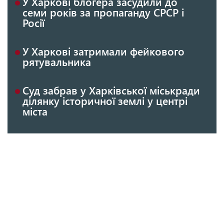
У Харкові блогера засудили до
семи років за пропаганду СРСР і
Росії
У Харкові затримали фейкового
рятувальника
Суд забрав у Харківської міськради
ділянку історичної землі у центрі
міста