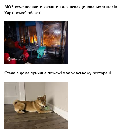
МОЗ хоче посилити карантин для невакцинованих жителів
Харківської області
Стала відома причина пожежі у харківському ресторані