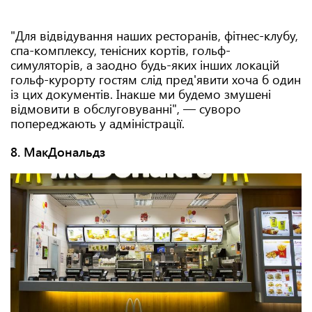
"Для відвідування наших ресторанів, фітнес-клубу,
спа-комплексу, тенісних кортів, гольф-
симуляторів, а заодно будь-яких інших локацій
гольф-курорту гостям слід пред'явити хоча б один
із цих документів. Інакше ми будемо змушені
відмовити в обслуговуванні", — суворо
попереджають у адміністрації.
8. МакДональдз