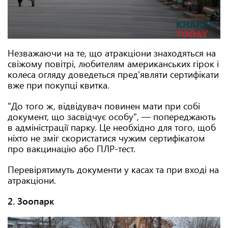
Незважаючи на те, що атракціони знаходяться на
свіжому повітрі, любителям американських гірок і
колеса огляду доведеться пред'являти сертифікати
вже при покупці квитка.
"До того ж, відвідувач повинен мати при собі
документ, що засвідчує особу", — попереджають
в адміністрації парку. Це необхідно для того, щоб
ніхто не зміг скористатися чужим сертифікатом
про вакцинацію або ПЛР-тест.
Перевірятимуть документи у касах та при вході на
атракціони.
2. Зоопарк