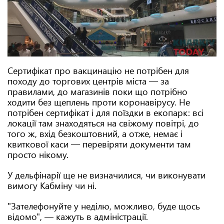
Сертифікат про вакцинацію не потрібен для
походу до торгових центрів міста — за
правилами, до магазинів поки що потрібно
ходити без щеплень проти коронавірусу. Не
потрібен сертифікат і для поїздки в екопарк: всі
локації там знаходяться на свіжому повітрі, до
того ж, вхід безкоштовний, а отже, немає і
квиткової каси — перевіряти документи там
просто нікому.
У дельфінарії ще не визначилися, чи виконувати
вимогу Кабміну чи ні.
"Зателефонуйте у неділю, можливо, буде щось
відомо", — кажуть в адміністрації.