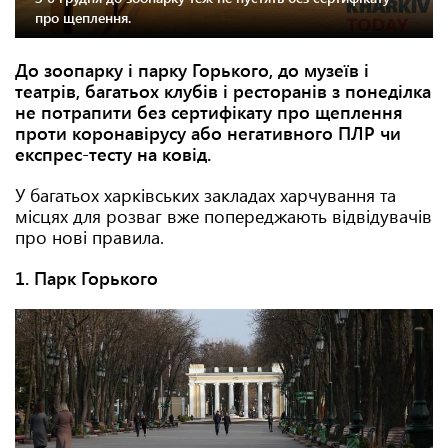
про щеплення.
До зоопарку і парку Горького, до музеїв і
театрів, багатьох клубів і ресторанів з понеділка
не потрапити без сертифікату про щеплення
проти коронавірусу або негативного ПЛР чи
експрес-тесту на ковід.
У багатьох харківських закладах харчування та
місцях для розваг вже попереджають відвідувачів
про нові правила.
1. Парк Горького