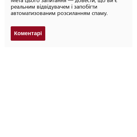
реальним відвідувачем і запобігти
автоматизованим розсиланням спаму.
Коментарi