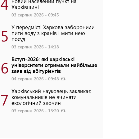
4
новий населений пункт на
Харківщині
03 серпня, 2026 - 09:45
У передмісті Харкова заборонили
5
пити воду з кранів і мити нею
посуд
03 серпня, 2026 - 14:18
Вступ-2026: які харківські
6
університети отримали найбільше
заяв від абітурієнтів
04 серпня, 2026 - 09:48
Харківський науковець закликає
7
комунальників не вчиняти
екологічний злочин
03 серпня, 2026 - 13:20