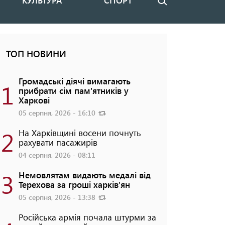
КУЛЬТУРА
СПОРТ
Пошук
ТОП НОВИНИ
Громадські діячі вимагають
1
прибрати сім пам'ятників у
Харкові
05 серпня, 2026 - 16:10
2
На Харківщині восени почнуть
рахувати пасажирів
04 серпня, 2026 - 08:11
3
Немовлятам видають медалі від
Терехова за гроші харків'ян
05 серпня, 2026 - 13:38
Російська армія почала штурми за