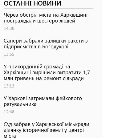
ОСТАННІ НОВИНИ
Через обстріл міста на Харківщині
постраждали шестеро людей
14:30
Сапери забрали залишки ракети з
підприємства в Богодухові
13:55
У прикордонній громаді на
Харківщині вирішили витратити 1,7
млн гривень на ремонт сільради
13:13
У Харкові затримали фейкового
рятувальника
12:48
Суд забрав у Харківської міськради
ділянку історичної землі у центрі
міста