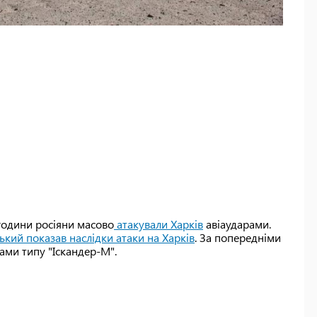
 години росіяни масово
атакували Харків
авіаударами.
ький показав наслідки атаки на Харків
. За попередніми
ами типу "Іскандер-М".