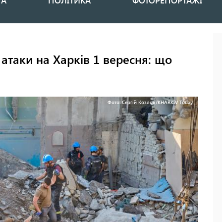
НА
ПОЛІТИКА
ФОТОРЕПОРТАЖІ
 атаки на Харків 1 вересня: що
Фото: Сергій Козлов/KHARKIV Today.