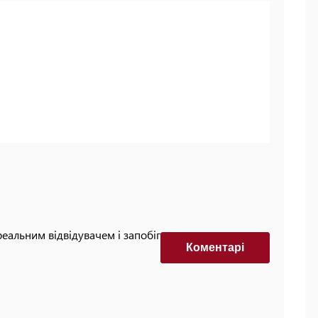
реальним відвідувачем і запобігти автоматизованим
Коментарi