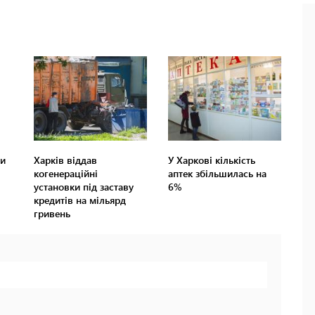
ни
Харків віддав
У Харкові кількість
когенераційні
аптек збільшилась на
установки під заставу
6%
кредитів на мільярд
гривень