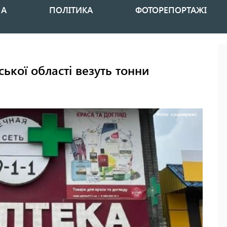
НА
ПОЛІТИКА
ФОТОРЕПОРТАЖІ
ської області везуть тонни
Фото: соцмережі.