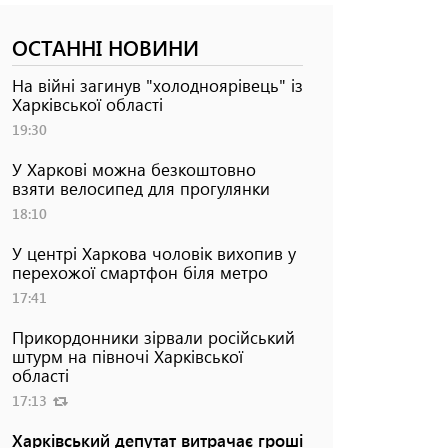
ОСТАННІ НОВИНИ
На війні загинув "холодноярівець" із
Харківської області
19:30
У Харкові можна безкоштовно
взяти велосипед для прогулянки
18:10
У центрі Харкова чоловік вихопив у
перехожої смартфон біля метро
17:41
Прикордонники зірвали російський
штурм на півночі Харківської
області
17:13
Харківський депутат витрачає гроші