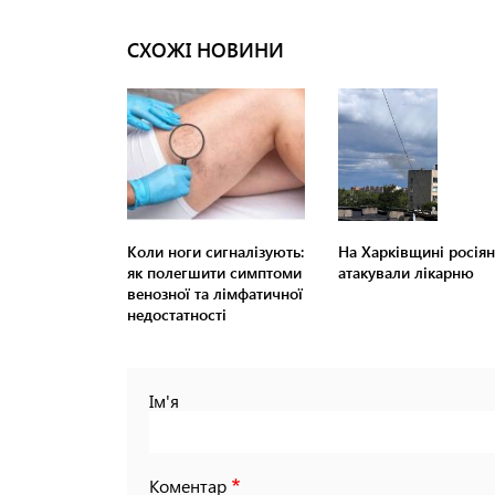
СХОЖІ НОВИНИ
Коли ноги сигналізують:
На Харківщині росія
як полегшити симптоми
атакували лікарню
венозної та лімфатичної
недостатності
Ім'я
Коментар