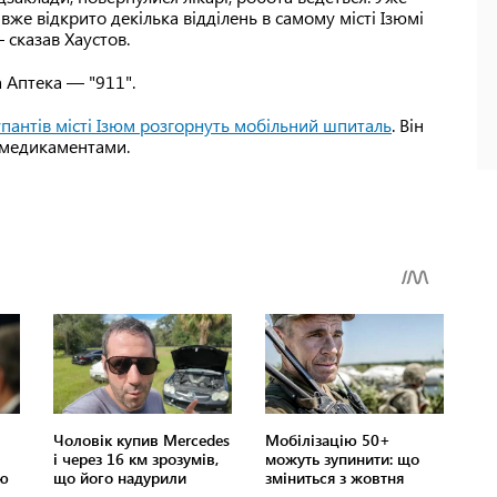
вже відкрито декілька відділень в самому місті Ізюмі
 сказав Хаустов.
а Аптека — "911".
упантів місті Ізюм розгорнуть мобільний шпиталь
. Він
 медикаментами.