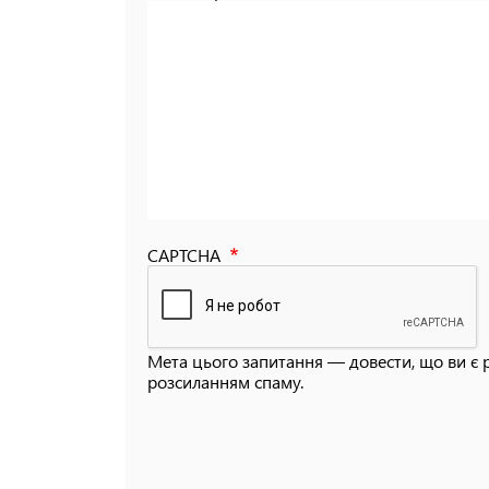
CAPTCHA
Мета цього запитання — довести, що ви є 
розсиланням спаму.