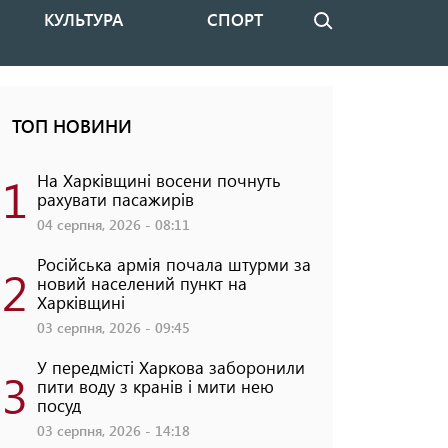
КУЛЬТУРА
СПОРТ
Пошук
ТОП НОВИНИ
1
На Харківщині восени почнуть
рахувати пасажирів
04 серпня, 2026 - 08:11
Російська армія почала штурми за
2
новий населений пункт на
Харківщині
03 серпня, 2026 - 09:45
У передмісті Харкова заборонили
3
пити воду з кранів і мити нею
посуд
03 серпня, 2026 - 14:18