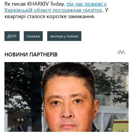
Як писав KHARKIV Today,
під час пожежі у
Харківській області постраждав підліток
. У
квартирі сталося коротке замикання.
ДСНС
пожежа
загинув у пожежі