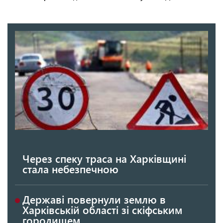
Через спеку траса на Харківщині
стала небезпечною
Державі повернули землю в
Харківській області зі скіфським
городищем