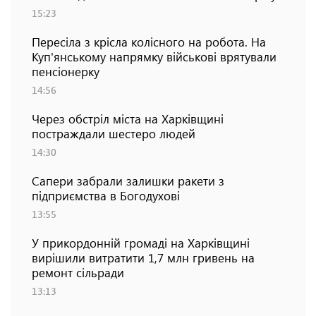
15:23
Пересіла з крісла колісного на робота. На
Куп'янському напрямку військові врятували
пенсіонерку
14:56
Через обстріл міста на Харківщині
постраждали шестеро людей
14:30
Сапери забрали залишки ракети з
підприємства в Богодухові
13:55
У прикордонній громаді на Харківщині
вирішили витратити 1,7 млн гривень на
ремонт сільради
13:13