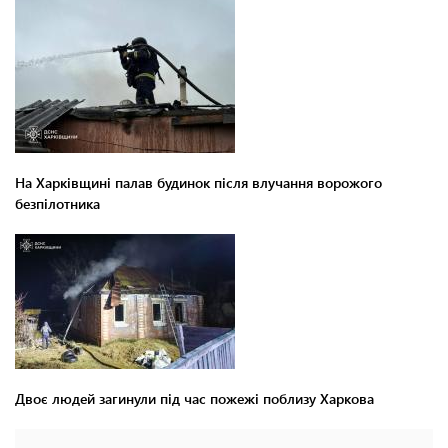
На Харківщині палав будинок після влучання ворожого
безпілотника
Двоє людей загинули під час пожежі поблизу Харкова