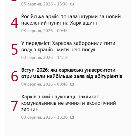
05 серпня, 2026 - 13:38
4
Російська армія почала штурми за новий
населений пункт на Харківщині
03 серпня, 2026 - 09:45
5
У передмісті Харкова заборонили пити
воду з кранів і мити нею посуд
03 серпня, 2026 - 14:18
6
Вступ-2026: які харківські університети
отримали найбільше заяв від абітурієнтів
04 серпня, 2026 - 09:48
Харківський науковець закликає
7
комунальників не вчиняти екологічний
злочин
03 серпня, 2026 - 13:20