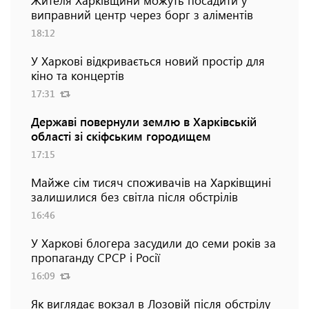
виправний центр через борг з аліментів
18:12
У Харкові відкривається новий простір для
кіно та концертів
17:31
Державі повернули землю в Харківській
області зі скіфським городищем
17:15
Майже сім тисяч споживачів на Харківщині
залишилися без світла після обстрілів
16:46
У Харкові блогера засудили до семи років за
пропаганду СРСР і Росії
16:09
Як виглядає вокзал в Лозовій після обстрілу