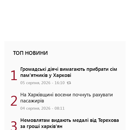
ТОП НОВИНИ
1
Громадські діячі вимагають прибрати сім
пам'ятників у Харкові
05 серпня, 2026 - 16:10
2
На Харківщині восени почнуть рахувати
пасажирів
04 серпня, 2026 - 08:11
3
Немовлятам видають медалі від Терехова
за гроші харків'ян