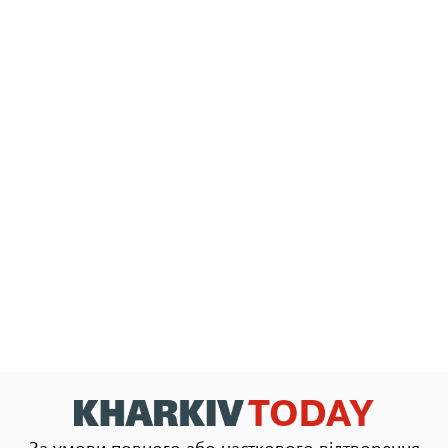
За умови повного або часткового відтворення