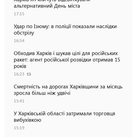
альтернативний День міста
17:15
Удар по Ізюму: в поліції показали наслідки
обстрілу
16:54
Обходив Харків і шукав цілі для російських
ракет: агент російської розвідки отримав 15
років
16:23
Смертність на дорогах Харківщини за місяць
зросла більш ніж удвічі
15:41
У Харківській області затримали торговця
вибухівкою
15:19