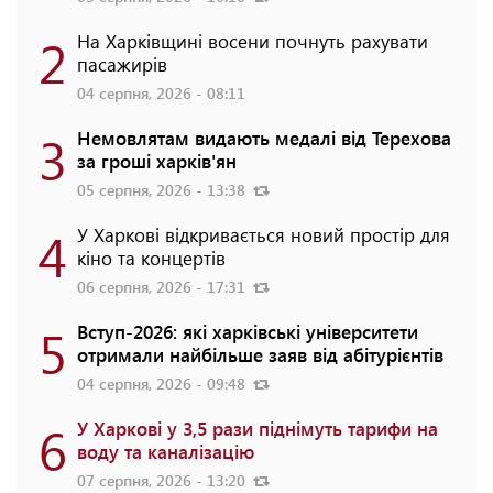
2
На Харківщині восени почнуть рахувати
пасажирів
04 серпня, 2026 - 08:11
3
Немовлятам видають медалі від Терехова
за гроші харків'ян
05 серпня, 2026 - 13:38
4
У Харкові відкривається новий простір для
кіно та концертів
06 серпня, 2026 - 17:31
5
Вступ-2026: які харківські університети
отримали найбільше заяв від абітурієнтів
04 серпня, 2026 - 09:48
6
У Харкові у 3,5 рази піднімуть тарифи на
воду та каналізацію
07 серпня, 2026 - 13:20