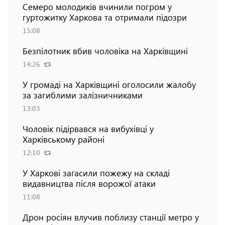
Семеро молодиків вчинили погром у
гуртожитку Харкова та отримали підозри
15:08
Безпілотник вбив чоловіка на Харківщині
14:26
У громаді на Харківщині оголосили жалобу
за загиблими залізничниками
13:03
Чоловік підірвався на вибухівці у
Харківському районі
12:10
У Харкові загасили пожежу на складі
видавництва після ворожої атаки
11:08
Дрон росіян влучив поблизу станції метро у