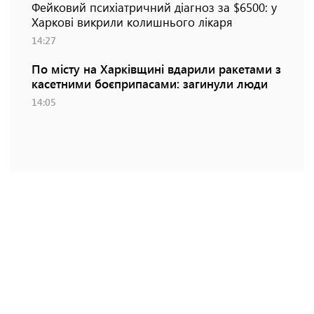
Фейковий психіатричний діагноз за $6500: у
Харкові викрили колишнього лікаря
14:27
По місту на Харківщині вдарили ракетами з
касетними боєприпасами: загинули люди
14:05