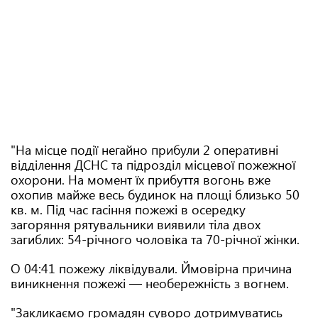
"На місце події негайно прибули 2 оперативні
відділення ДСНС та підрозділ місцевої пожежної
охорони. На момент їх прибуття вогонь вже
охопив майже весь будинок на площі близько 50
кв. м. Під час гасіння пожежі в осередку
загоряння рятувальники виявили тіла двох
загиблих: 54-річного чоловіка та 70-річної жінки.
О 04:41 пожежу ліквідували. Ймовірна причина
виникнення пожежі — необережність з вогнем.
"Закликаємо громадян суворо дотримуватись