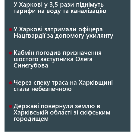
У Харкові у 3,5 рази піднімуть
тарифи на воду та каналізацію
У Харкові затримали офіцера
Нацгвардії за допомогу ухилянту
Кабмін погодив призначення
шостого заступника Олега
Синєгубова
Через спеку траса на Харківщині
стала небезпечною
Державі повернули землю в
Харківській області зі скіфським
городищем