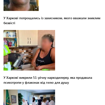
У Харкові попрощались із захисником, якого вважали зниклим
безвісті
У Харкові викрили 51-річну наркодилерку, яка продавала
психотропи у флаконах від гелю для душу