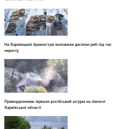
На Харківщині бракон'єри виловили десятки риб під час
нересту
Прикордонники зірвали російський штурм на півночі
Харківської області