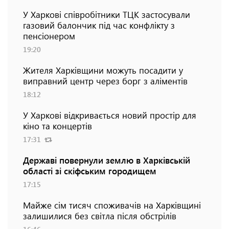
У Харкові співробітники ТЦК застосували
газовий балончик під час конфлікту з
пенсіонером
19:20
Жителя Харківщини можуть посадити у
виправний центр через борг з аліментів
18:12
У Харкові відкривається новий простір для
кіно та концертів
17:31
Державі повернули землю в Харківській
області зі скіфським городищем
17:15
Майже сім тисяч споживачів на Харківщині
залишилися без світла після обстрілів