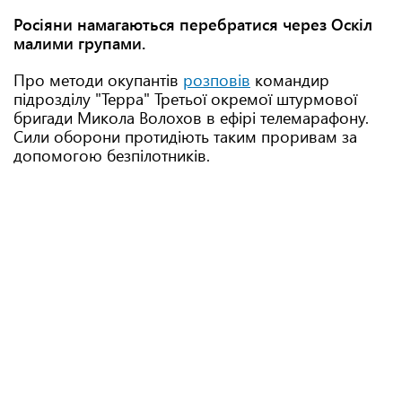
Росіяни намагаються перебратися через Оскіл
малими групами.
Про методи окупантів
розповів
командир
підрозділу "Терра" Третьої окремої штурмової
бригади Микола Волохов в ефірі телемарафону.
Сили оборони протидіють таким проривам за
допомогою безпілотників.