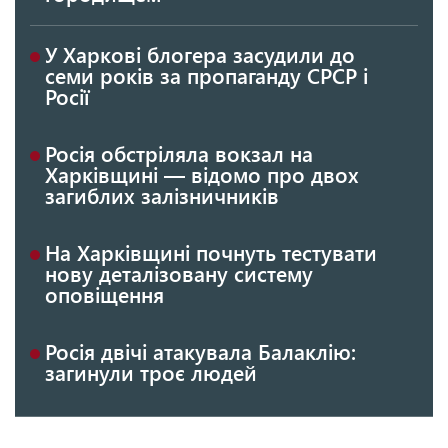
У Харкові блогера засудили до
семи років за пропаганду СРСР і
Росії
Росія обстріляла вокзал на
Харківщині — відомо про двох
загиблих залізничників
На Харківщині почнуть тестувати
нову деталізовану систему
оповіщення
Росія двічі атакувала Балаклію:
загинули троє людей