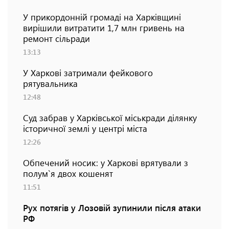
У прикордонній громаді на Харківщині
вирішили витратити 1,7 млн гривень на
ремонт сільради
13:13
У Харкові затримали фейкового
рятувальника
12:48
Суд забрав у Харківської міськради ділянку
історичної землі у центрі міста
12:26
Обпечений носик: у Харкові врятували з
полум`я двох кошенят
11:51
Рух потягів у Лозовій зупинили після атаки
РФ