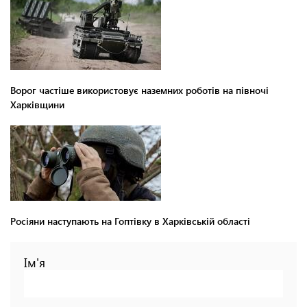
Ворог частіше використовує наземних роботів на півночі
Харківщини
Росіяни наступають на Гоптівку в Харківській області
Ім'я