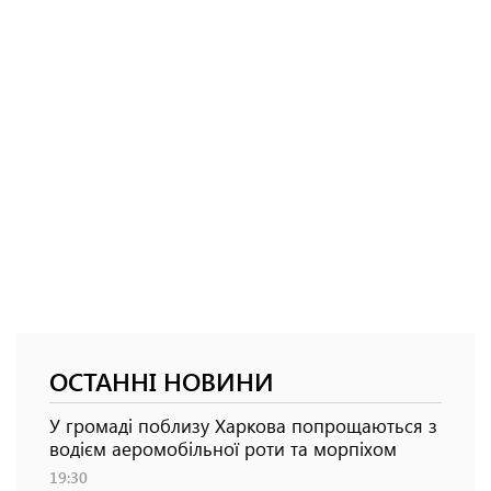
ОСТАННІ НОВИНИ
У громаді поблизу Харкова попрощаються з
водієм аеромобільної роти та морпіхом
19:30