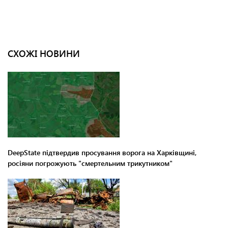
СХОЖІ НОВИНИ
DeepState підтвердив просування ворога на Харківщині,
росіяни погрожують "смертельним трикутником"