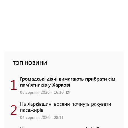
ТОП НОВИНИ
1
Громадські діячі вимагають прибрати сім
пам'ятників у Харкові
05 серпня, 2026 - 16:10
2
На Харківщині восени почнуть рахувати
пасажирів
04 серпня, 2026 - 08:11