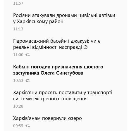
11:57
Росіяни атакували дронами цивільні автівки
у Харківському районі
11:13
Гідромасажний басейн і джакузі: чи є
реальні відмінності насправді ℗
11:00
Кабмін погодив призначення шостого
заступника Олега Синєгубова
10:53
Харків'яни просять поставити у транспорті
системи екстреного сповіщення
10:28
Харків'янам повернули озеро
09:55