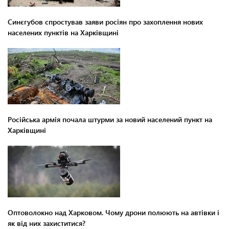
Синєгубов спростував заяви росіян про захоплення нових
населених пунктів на Харківщині
Російська армія почала штурми за новий населений пункт на
Харківщині
Оптоволокно над Харковом. Чому дрони полюють на автівки і
як від них захиститися?