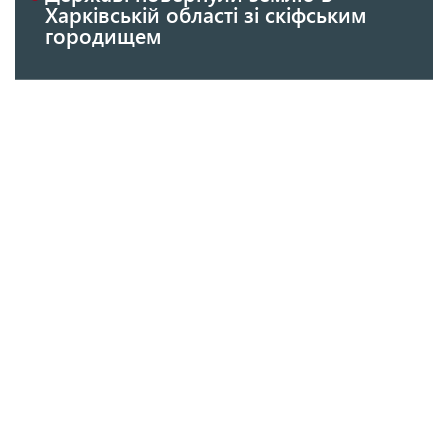
Харківській області зі скіфським
городищем