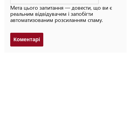
Мета цього запитання — довести, що ви є
реальним відвідувачем і запобігти
автоматизованим розсиланням спаму.
Коментарi