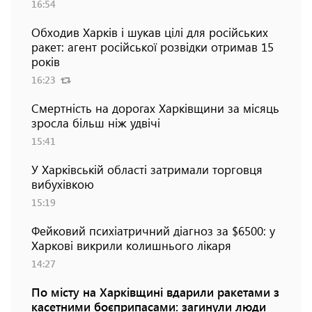
16:54
Обходив Харків і шукав цілі для російських
ракет: агент російської розвідки отримав 15
років
16:23
Смертність на дорогах Харківщини за місяць
зросла більш ніж удвічі
15:41
У Харківській області затримали торговця
вибухівкою
15:19
Фейковий психіатричний діагноз за $6500: у
Харкові викрили колишнього лікаря
14:27
По місту на Харківщині вдарили ракетами з
касетними боєприпасами: загинули люди