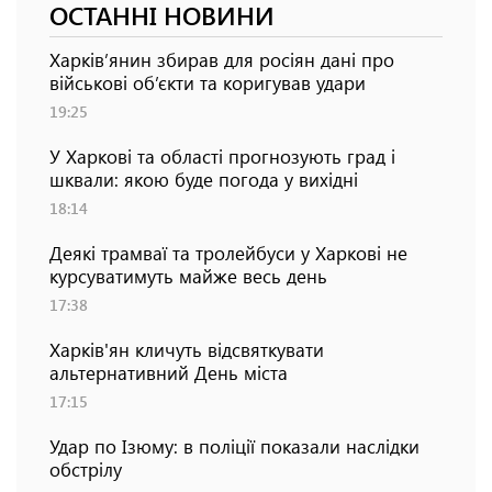
ОСТАННІ НОВИНИ
Харків’янин збирав для росіян дані про
військові об’єкти та коригував удари
19:25
У Харкові та області прогнозують град і
шквали: якою буде погода у вихідні
18:14
Деякі трамваї та тролейбуси у Харкові не
курсуватимуть майже весь день
17:38
Харків'ян кличуть відсвяткувати
альтернативний День міста
17:15
Удар по Ізюму: в поліції показали наслідки
обстрілу