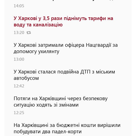
14:05
У Харкові у 3,5 рази піднімуть тарифи на
воду та каналізацію
13:20
У Харкові затримали офіцера Нацгвардії за
допомогу ухилянту
13:00
У Харкові сталася подвійна ДТП з міським
автобусом
12:42
Потяги на Харківщині через безпекову
ситуацію ходять зі змінами
12:25
На Харківщині за бюджетні кошти вирішили
побудувати два падел-корти