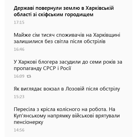
Державі повернули землю в Харківській
області зі скіфським городищем
17:15
Майже сім тисяч споживачів на Харківщині
залишилися без світла після обстрілів
16:46
У Харкові блогера засудили до семи років за
пропаганду СРСР і Росії
16:09
Як виглядає вокзал в Лозовій після обстрілу
15:23
Пересіла з крісла колісного на робота. На
Куп'янському напрямку військові врятували
пенсіонерку
14:56