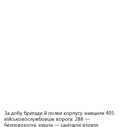
За добу бригади й полки корпусу знищили 405
військовослужбовців ворога: 288 —
безповоротні, решта — санітарні втрати.