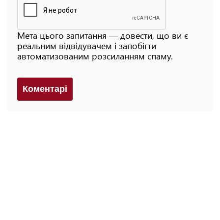
Мета цього запитання — довести, що ви є
реальним відвідувачем і запобігти
автоматизованим розсиланням спаму.
Коментарi