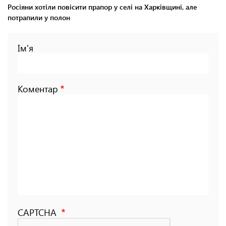
Росіяни хотіли повісити прапор у селі на Харківщині, але
потрапили у полон
Ім'я
Коментар
CAPTCHA