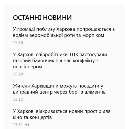
ОСТАННІ НОВИНИ
У громаді поблизу Харкова попрощаються з
водієм аеромобільної роти та морпіхом
19:30
У Харкові співробітники ТЦК застосували
газовий балончик під час конфлікту з
пенсіонером
19:20
Жителя Харківщини можуть посадити у
виправний центр через борг з аліментів
18:12
У Харкові відкривається новий простір для
кіно та концертів
17:31