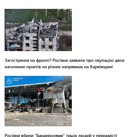
Загострення на фронті? Росіяни заявили про окупацію двох
населених пунктів на різних напрямках на Харківщині
Росіяни вбили "Бандеролями" трьох людей у передмісті