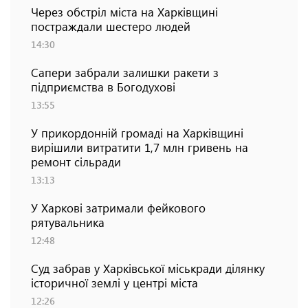
Через обстріл міста на Харківщині
постраждали шестеро людей
14:30
Сапери забрали залишки ракети з
підприємства в Богодухові
13:55
У прикордонній громаді на Харківщині
вирішили витратити 1,7 млн гривень на
ремонт сільради
13:13
У Харкові затримали фейкового
рятувальника
12:48
Суд забрав у Харківської міськради ділянку
історичної землі у центрі міста
12:26