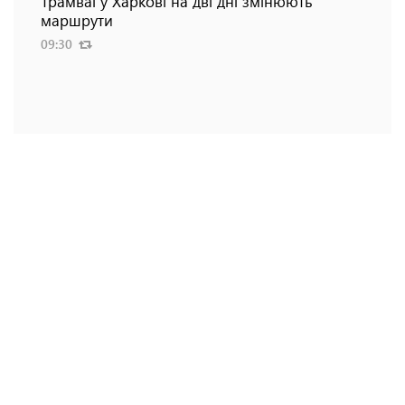
Трамваї у Харкові на дві дні змінюють
маршрути
09:30