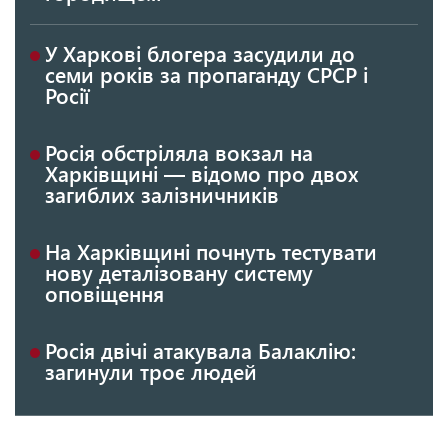
У Харкові блогера засудили до
семи років за пропаганду СРСР і
Росії
Росія обстріляла вокзал на
Харківщині — відомо про двох
загиблих залізничників
На Харківщині почнуть тестувати
нову деталізовану систему
оповіщення
Росія двічі атакувала Балаклію:
загинули троє людей