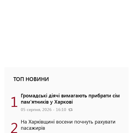
ТОП НОВИНИ
1
Громадські діячі вимагають прибрати сім
пам'ятників у Харкові
05 серпня, 2026 - 16:10
2
На Харківщині восени почнуть рахувати
пасажирів