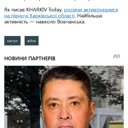
Як писав KHARKIV Today,
росіяни активізувалися
на півночі Харківської області
. Найбільша
активність — навколо Вовчанська.
наступ
війна