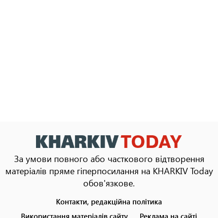
За умови повного або часткового відтворення
матеріалів пряме гіперпосилання на KHARKIV Today
обов'язкове.
Контакти, редакційна політика
Footer
menu
Використання матеріалів сайту
Реклама на сайті