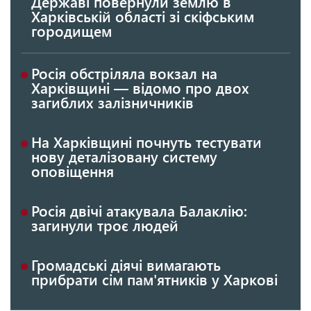
Державі повернули землю в
Харківській області зі скіфським
городищем
Росія обстріляла вокзал на
Харківщині — відомо про двох
загиблих залізничників
На Харківщині почнуть тестувати
нову деталізовану систему
оповіщення
Росія двічі атакувала Балаклію:
загинули троє людей
Громадські діячі вимагають
прибрати сім пам'ятників у Харкові