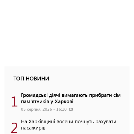
ТОП НОВИНИ
1
Громадські діячі вимагають прибрати сім
пам'ятників у Харкові
05 серпня, 2026 - 16:10
2
На Харківщині восени почнуть рахувати
пасажирів