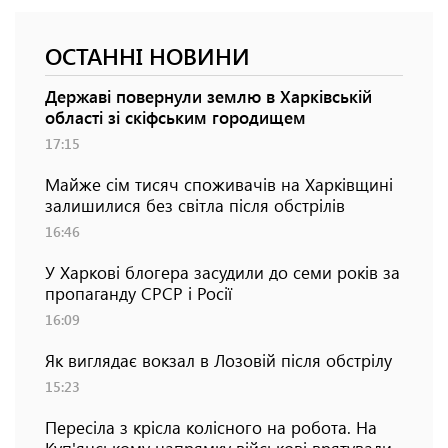
ОСТАННІ НОВИНИ
Державі повернули землю в Харківській
області зі скіфським городищем
17:15
Майже сім тисяч споживачів на Харківщині
залишилися без світла після обстрілів
16:46
У Харкові блогера засудили до семи років за
пропаганду СРСР і Росії
16:09
Як виглядає вокзал в Лозовій після обстрілу
15:23
Пересіла з крісла колісного на робота. На
Куп'янському напрямку військові врятували