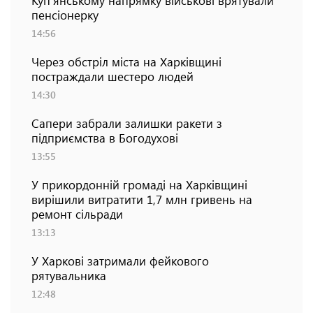
пенсіонерку
14:56
Через обстріл міста на Харківщині
постраждали шестеро людей
14:30
Сапери забрали залишки ракети з
підприємства в Богодухові
13:55
У прикордонній громаді на Харківщині
вирішили витратити 1,7 млн гривень на
ремонт сільради
13:13
У Харкові затримали фейкового
рятувальника
12:48