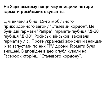
На Харківському напрямку знищили чотири
гармати російських окупантів.
Цілі виявили бійці 15-го мобільного
прикордонного загону "Сталевий кордон". Це
були дві гармати "Рапіра", гармата-гаубиця "Д-20" і
гаубиця "Д-30". Російські військові заховали
гармати у лісі. Проте українські захисники знайшли
їх та запустили по них FPV-дрони. Гармати були
знищені. Відповідне відео опублікували на
Facebook-сторінці "Сталевого кордону".