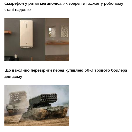
Смартфон у ритмі мегаполіса: як зберегти гаджет у робочому
стані надовго
Що важливо перевірити перед купівлею 50-літрового бойлера
для дому