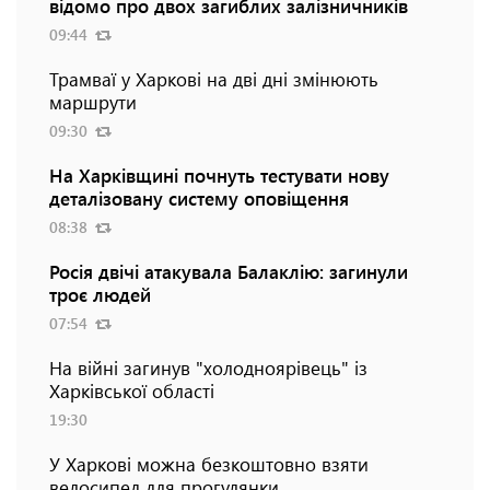
відомо про двох загиблих залізничників
09:44
Трамваї у Харкові на дві дні змінюють
маршрути
09:30
На Харківщині почнуть тестувати нову
деталізовану систему оповіщення
08:38
Росія двічі атакувала Балаклію: загинули
троє людей
07:54
На війні загинув "холодноярівець" із
Харківської області
19:30
У Харкові можна безкоштовно взяти
велосипед для прогулянки