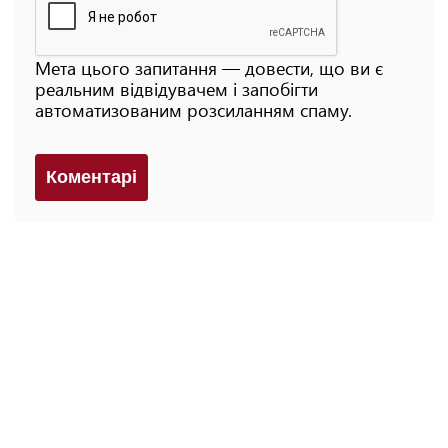
Мета цього запитання — довести, що ви є
реальним відвідувачем і запобігти
автоматизованим розсиланням спаму.
Коментарi