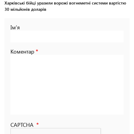
Харківські бійці уразили ворожі вогнеметні системи вартістю
30 мільйонів доларів
Ім'я
Коментар
CAPTCHA