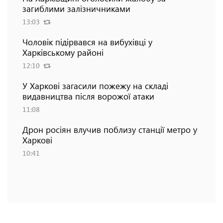
загиблими залізничниками
13:03
Чоловік підірвався на вибухівці у
Харківському районі
12:10
У Харкові загасили пожежу на складі
видавництва після ворожої атаки
11:08
Дрон росіян влучив поблизу станції метро у
Харкові
10:41