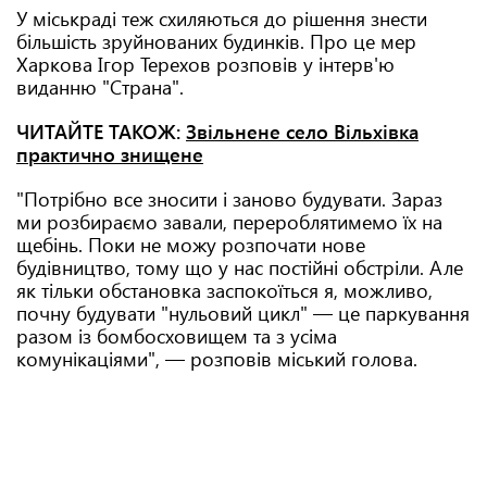
У міськраді теж схиляються до рішення знести
більшість зруйнованих будинків. Про це мер
Харкова Ігор Терехов розповів у інтерв'ю
виданню "Страна".
ЧИТАЙТЕ ТАКОЖ:
Звільнене село Вільхівка
практично знищене
"Потрібно все зносити і заново будувати. Зараз
ми розбираємо завали, перероблятимемо їх на
щебінь. Поки не можу розпочати нове
будівництво, тому що у нас постійні обстріли. Але
як тільки обстановка заспокоїться я, можливо,
почну будувати "нульовий цикл" — це паркування
разом із бомбосховищем та з усіма
комунікаціями", — розповів міський голова.