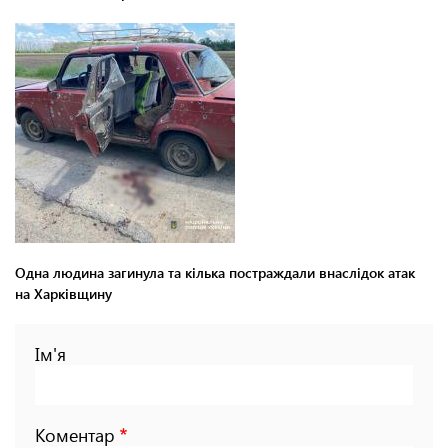
Одна людина загинула та кілька постраждали внаслідок атак
на Харківщину
Ім'я
Коментар