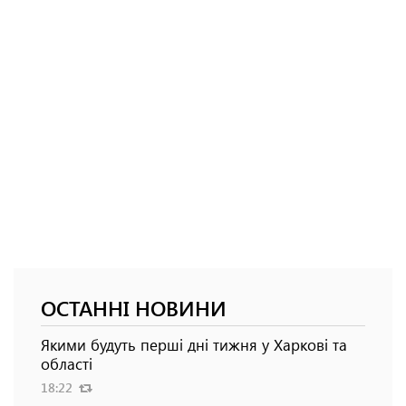
ОСТАННІ НОВИНИ
Якими будуть перші дні тижня у Харкові та
області
18:22