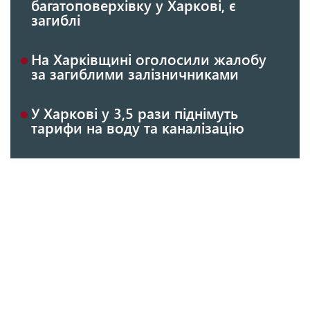
багатоповерхівку у Харкові, є
загиблі
На Харківщині оголосили жалобу
за загиблими залізничниками
У Харкові у 3,5 рази піднімуть
тарифи на воду та каналізацію