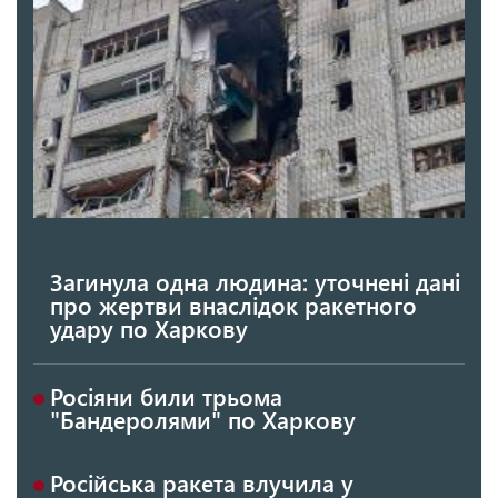
Загинула одна людина: уточнені дані
про жертви внаслідок ракетного
удару по Харкову
Росіяни били трьома
"Бандеролями" по Харкову
Російська ракета влучила у