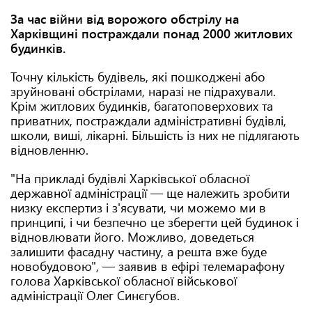
За час війни від ворожого обстрілу на
Харківщині постраждали понад 2000 житлових
будинків.
Точну кількість будівель, які пошкоджені або
зруйновані обстрілами, наразі не підрахували.
Крім житлових будинків, багатоповерхових та
приватних, постраждали адміністративні будівлі,
школи, виші, лікарні. Більшість із них не підлягають
відновленню.
"На прикладі будівлі Харківської обласної
державної адміністрації — ще належить зробити
низку експертиз і з'ясувати, чи можемо ми в
принципі, і чи безпечно це зберегти цей будинок і
відновлювати його. Можливо, доведеться
залишити фасадну частину, а решта вже буде
новобудовою", — заявив в ефірі телемарафону
голова Харківської обласної військової
адміністрації Олег Синєгубов.