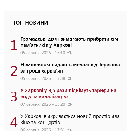
ТОП НОВИНИ
1
Громадські діячі вимагають прибрати сім
пам'ятників у Харкові
05 серпня, 2026 - 16:10
2
Немовлятам видають медалі від Терехова
за гроші харків'ян
05 серпня, 2026 - 13:38
3
У Харкові у 3,5 рази піднімуть тарифи на
воду та каналізацію
07 серпня, 2026 - 13:20
4
У Харкові відкривається новий простір для
кіно та концертів
06 серпня, 2026 - 17:31