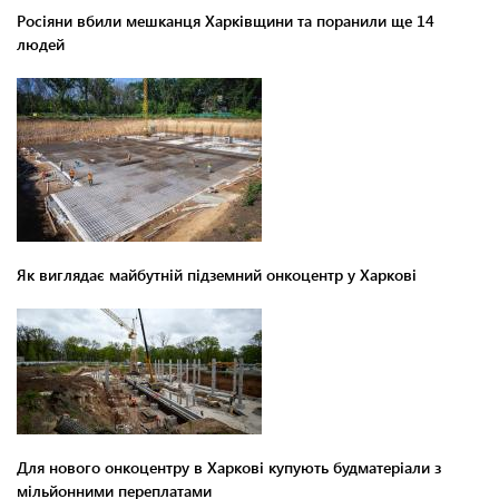
Росіяни вбили мешканця Харківщини та поранили ще 14
людей
Як виглядає майбутній підземний онкоцентр у Харкові
Для нового онкоцентру в Харкові купують будматеріали з
мільйонними переплатами