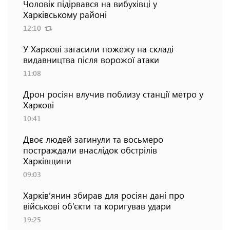
Чоловік підірвався на вибухівці у
Харківському районі
12:10
У Харкові загасили пожежу на складі
видавництва після ворожої атаки
11:08
Дрон росіян влучив поблизу станції метро у
Харкові
10:41
Двоє людей загинули та восьмеро
постраждали внаслідок обстрілів
Харківщини
09:03
Харків’янин збирав для росіян дані про
військові об’єкти та коригував удари
19:25