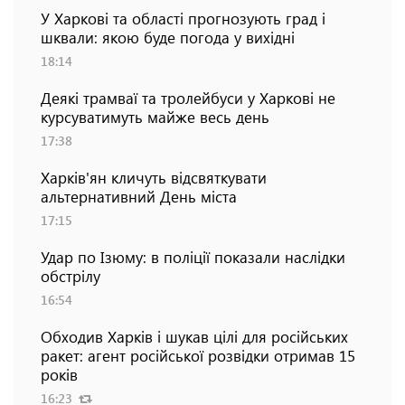
У Харкові та області прогнозують град і
шквали: якою буде погода у вихідні
18:14
Деякі трамваї та тролейбуси у Харкові не
курсуватимуть майже весь день
17:38
Харків'ян кличуть відсвяткувати
альтернативний День міста
17:15
Удар по Ізюму: в поліції показали наслідки
обстрілу
16:54
Обходив Харків і шукав цілі для російських
ракет: агент російської розвідки отримав 15
років
16:23