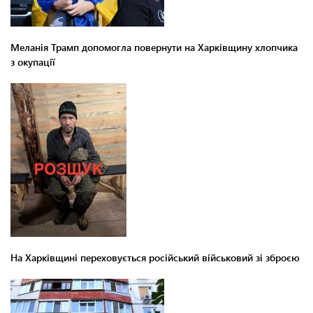
Меланія Трамп допомогла повернути на Харківщину хлопчика
з окупації
На Харківщині переховується російський військовий зі зброєю