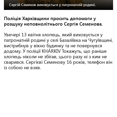
Сергій Семенов виховується у патронатній родині.
Поліція Харківщини просить допомоги у
розшуку неповнолітнього Сергія Семенова.
Увечері 13 квітня хлопець, який виховується у
патронатній родині у селі Базаліївка на Чугуївщині,
вистрибнув у вікно будинку та не повернувся
додому. У поліції KHARKIV Toкажуть, що раніше
хлопець ніколи не збігав, цього разу ні з ким не
сварився. Сергієві Семенову 16 років, телефон він
із собою не взяв.