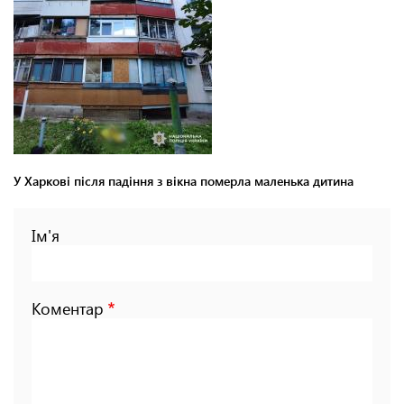
У Харкові після падіння з вікна померла маленька дитина
Ім'я
Коментар