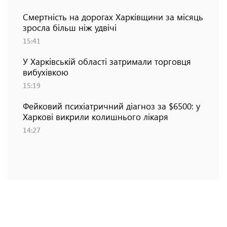
Смертність на дорогах Харківщини за місяць
зросла більш ніж удвічі
15:41
У Харківській області затримали торговця
вибухівкою
15:19
Фейковий психіатричний діагноз за $6500: у
Харкові викрили колишнього лікаря
14:27