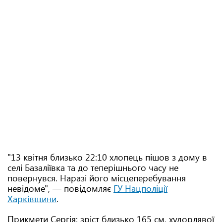
"13 квітня близько 22:10 хлопець пішов з дому в
селі Базаліївка та до теперішнього часу не
повернувся. Наразі його місцеперебування
невідоме", — повідомляє
ГУ Нацполіції
Харківщини
.
Прикмети Сергія: зріст близько 165 см, худорлявої