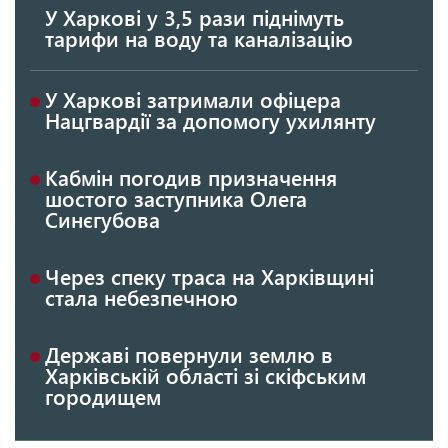
У Харкові у 3,5 рази піднімуть
тарифи на воду та каналізацію
У Харкові затримали офіцера
Нацгвардії за допомогу ухилянту
Кабмін погодив призначення
шостого заступника Олега
Синєгубова
Через спеку траса на Харківщині
стала небезпечною
Державі повернули землю в
Харківській області зі скіфським
городищем