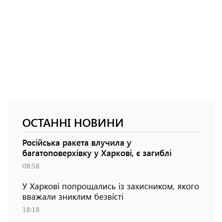
ОСТАННІ НОВИНИ
Російська ракета влучила у
багатоповерхівку у Харкові, є загиблі
08:58
У Харкові попрощались із захисником, якого
вважали зниклим безвісті
18:18