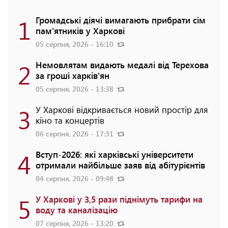
1
Громадські діячі вимагають прибрати сім
пам'ятників у Харкові
05 серпня, 2026 - 16:10
2
Немовлятам видають медалі від Терехова
за гроші харків'ян
05 серпня, 2026 - 13:38
3
У Харкові відкривається новий простір для
кіно та концертів
06 серпня, 2026 - 17:31
4
Вступ-2026: які харківські університети
отримали найбільше заяв від абітурієнтів
04 серпня, 2026 - 09:48
5
У Харкові у 3,5 рази піднімуть тарифи на
воду та каналізацію
07 серпня, 2026 - 13:20