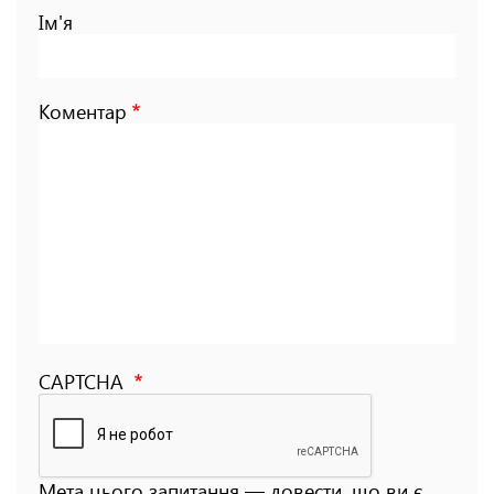
Ім'я
Коментар
CAPTCHA
Мета цього запитання — довести, що ви є