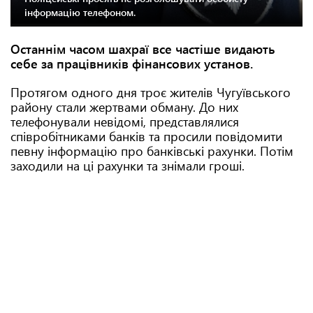
інформацію телефоном.
Останнім часом шахраї все частіше видають
себе за працівників фінансових установ.
Протягом одного дня троє жителів Чугуївського
району стали жертвами обману. До них
телефонували невідомі, представлялися
співробітниками банків та просили повідомити
певну інформацію про банківські рахунки. Потім
заходили на ці рахунки та знімали гроші.