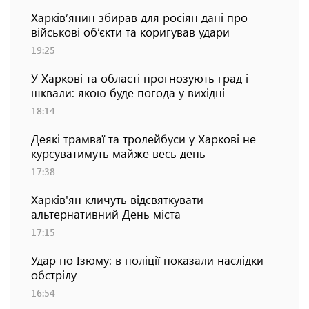
Харків’янин збирав для росіян дані про
військові об’єкти та коригував удари
19:25
У Харкові та області прогнозують град і
шквали: якою буде погода у вихідні
18:14
Деякі трамваї та тролейбуси у Харкові не
курсуватимуть майже весь день
17:38
Харків'ян кличуть відсвяткувати
альтернативний День міста
17:15
Удар по Ізюму: в поліції показали наслідки
обстрілу
16:54