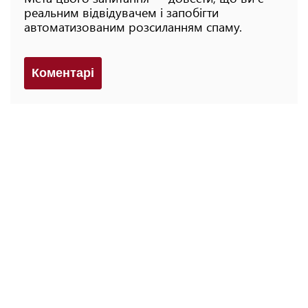
реальним відвідувачем і запобігти
автоматизованим розсиланням спаму.
Коментарi