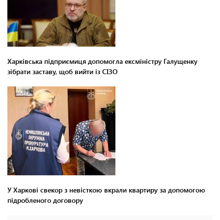
Харківська підприємиця допомогла ексміністру Галущенку
зібрати заставу, щоб вийти із СІЗО
У Харкові свекор з невісткою вкрали квартиру за допомогою
підробленого договору