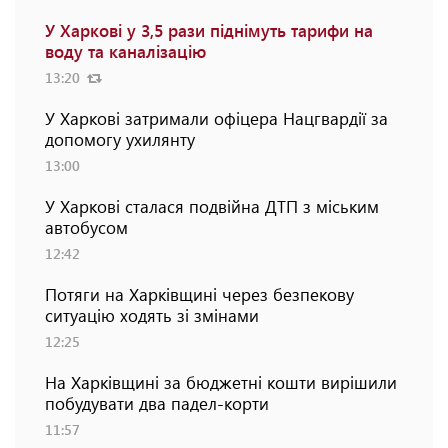
У Харкові у 3,5 рази піднімуть тарифи на
воду та каналізацію
13:20
У Харкові затримали офіцера Нацгвардії за
допомогу ухилянту
13:00
У Харкові сталася подвійна ДТП з міським
автобусом
12:42
Потяги на Харківщині через безпекову
ситуацію ходять зі змінами
12:25
На Харківщині за бюджетні кошти вирішили
побудувати два падел-корти
11:57