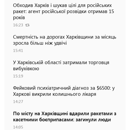
Обходив Харків і шукав цілі для російських
ракет: агент російської розвідки отримав 15
років
16:23
Смертність на дорогах Харківщини за місяць
зросла більш ніж удвічі
15:41
У Харківській області затримали торговця
вибухівкою
15:19
Фейковий психіатричний діагноз за $6500: у
Харкові викрили колишнього лікаря
14:27
По місту на Харківщині вдарили ракетами з
касетними боєприпасами: загинули люди
14:05