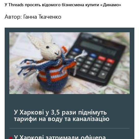
Автор: Ганна Ткаченко
У Харкові у 3,5 рази піднімуть
тарифи на воду та каналізацію
У Харкові затримали офіцера