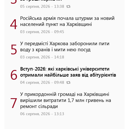
05 серпня, 2026 - 13:38
4
Російська армія почала штурми за новий
населений пункт на Харківщині
03 серпня, 2026 - 09:45
5
У передмісті Харкова заборонили пити
воду з кранів і мити нею посуд
03 серпня, 2026 - 14:18
6
Вступ-2026: які харківські університети
отримали найбільше заяв від абітурієнтів
04 серпня, 2026 - 09:48
У прикордонній громаді на Харківщині
7
вирішили витратити 1,7 млн гривень на
ремонт сільради
06 серпня, 2026 - 13:13