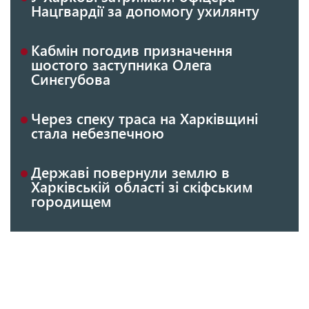
Нацгвардії за допомогу ухилянту
Кабмін погодив призначення
шостого заступника Олега
Синєгубова
Через спеку траса на Харківщині
стала небезпечною
Державі повернули землю в
Харківській області зі скіфським
городищем