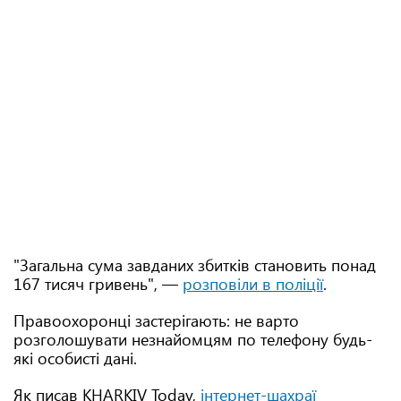
"Загальна сума завданих збитків становить понад
167 тисяч гривень", —
розповіли в поліції
.
Правоохоронці застерігають: не варто
розголошувати незнайомцям по телефону будь-
які особисті дані.
Як писав KHARKIV Today,
інтернет-шахраї