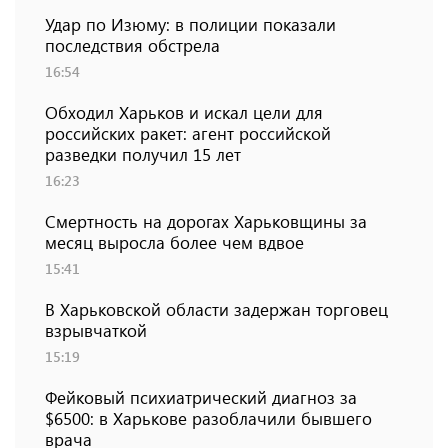
Удар по Изюму: в полиции показали
последствия обстрела
16:54
Обходил Харьков и искал цели для
российских ракет: агент российской
разведки получил 15 лет
16:23
Смертность на дорогах Харьковщины за
месяц выросла более чем вдвое
15:41
В Харьковской области задержан торговец
взрывчаткой
15:19
Фейковый психиатрический диагноз за
$6500: в Харькове разоблачили бывшего
врача