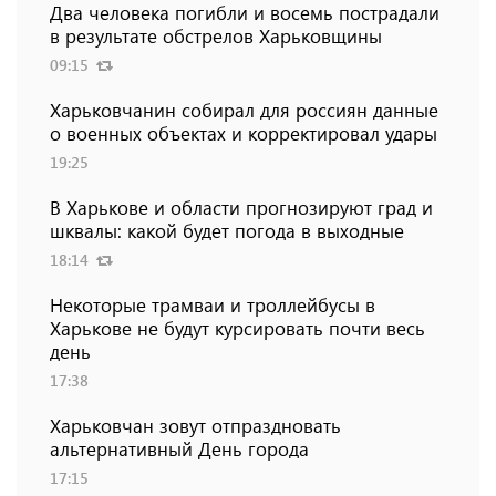
Два человека погибли и восемь пострадали
в результате обстрелов Харьковщины
09:15
Харьковчанин собирал для россиян данные
о военных объектах и ​​корректировал удары
19:25
В Харькове и области прогнозируют град и
шквалы: какой будет погода в выходные
18:14
Некоторые трамваи и троллейбусы в
Харькове не будут курсировать почти весь
день
17:38
Харьковчан зовут отпраздновать
альтернативный День города
17:15