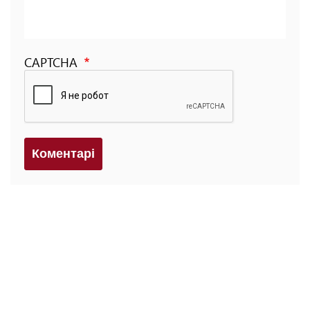
CAPTCHA
Коментарi