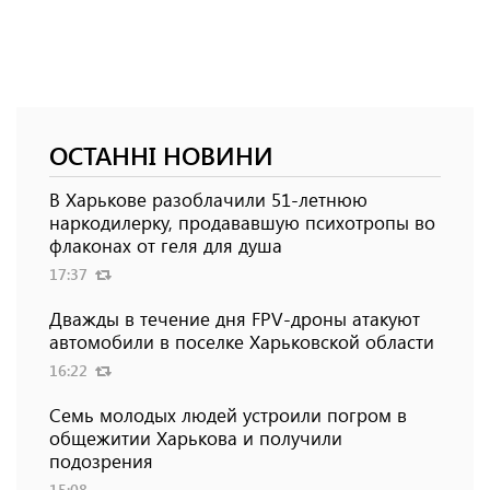
ОСТАННІ НОВИНИ
В Харькове разоблачили 51-летнюю
наркодилерку, продававшую психотропы во
флаконах от геля для душа
17:37
Дважды в течение дня FPV-дроны атакуют
автомобили в поселке Харьковской области
16:22
Семь молодых людей устроили погром в
общежитии Харькова и получили
подозрения
15:08