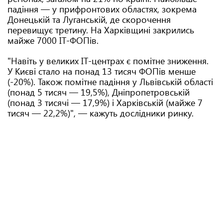
падіння — у прифронтових областях, зокрема
Донецькій та Луганській, де скорочення
перевищує третину. На Харківщині закрились
майже 7000 IT-ФОПів.
"Навіть у великих ІТ-центрах є помітне зниження.
У Києві стало на понад 13 тисяч ФОПів менше
(-20%). Також помітне падіння у Львівській області
(понад 5 тисяч — 19,5%), Дніпропетровській
(понад 3 тисячі — 17,9%) і Харківській (майже 7
тисяч — 22,2%)", — кажуть дослідники ринку.