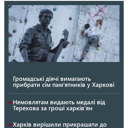
Громадські діячі вимагають
прибрати сім пам'ятників у Харкові
Немовлятам видають медалі від
Терехова за гроші харків'ян
Харків вирішили прикрашати до