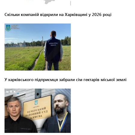
Скільки компаній відкрили на Харківщині у 2026 році
У харківського підприємця забрали сім гектарів міської землі