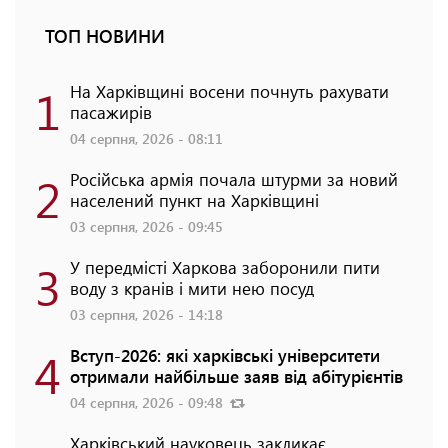
ТОП НОВИНИ
1
На Харківщині восени почнуть рахувати
пасажирів
04 серпня, 2026 - 08:11
2
Російська армія почала штурми за новий
населений пункт на Харківщині
03 серпня, 2026 - 09:45
3
У передмісті Харкова заборонили пити
воду з кранів і мити нею посуд
03 серпня, 2026 - 14:18
4
Вступ-2026: які харківські університети
отримали найбільше заяв від абітурієнтів
04 серпня, 2026 - 09:48
Харківський науковець закликає