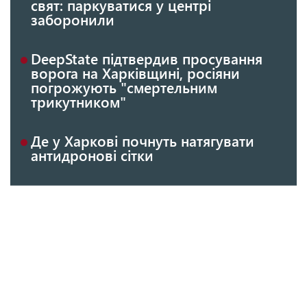
свят: паркуватися у центрі
заборонили
DeepState підтвердив просування
ворога на Харківщині, росіяни
погрожують "смертельним
трикутником"
Де у Харкові почнуть натягувати
антидронові сітки