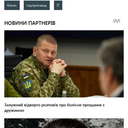
бізнес
підприємець
IT