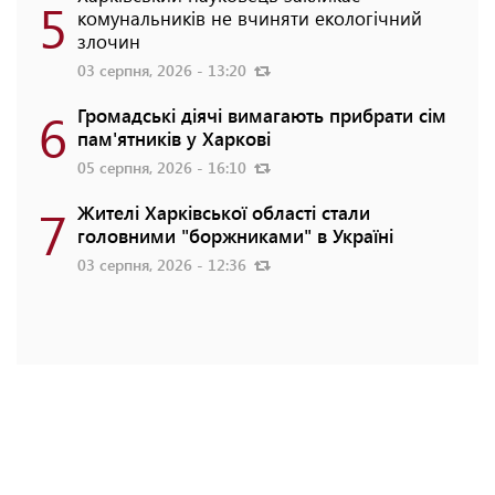
5
комунальників не вчиняти екологічний
злочин
03 серпня, 2026 - 13:20
6
Громадські діячі вимагають прибрати сім
пам'ятників у Харкові
05 серпня, 2026 - 16:10
7
Жителі Харківської області стали
головними "боржниками" в Україні
03 серпня, 2026 - 12:36