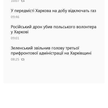
10:07
У передмісті Харкова на добу відключать газ
09:46
Російський дрон убив польського волонтера
у Харкові
09:01
Зеленський звільнив голову третьої
прифронтової адміністрації на Харківщині
08:25