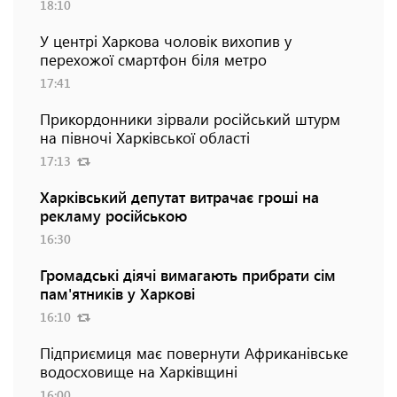
18:10
У центрі Харкова чоловік вихопив у
перехожої смартфон біля метро
17:41
Прикордонники зірвали російський штурм
на півночі Харківської області
17:13
Харківський депутат витрачає гроші на
рекламу російською
16:30
Громадські діячі вимагають прибрати сім
пам'ятників у Харкові
16:10
Підприємиця має повернути Африканівське
водосховище на Харківщині
16:00