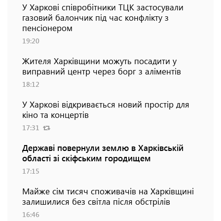
У Харкові співробітники ТЦК застосували
газовий балончик під час конфлікту з
пенсіонером
19:20
Жителя Харківщини можуть посадити у
виправний центр через борг з аліментів
18:12
У Харкові відкривається новий простір для
кіно та концертів
17:31
Державі повернули землю в Харківській
області зі скіфським городищем
17:15
Майже сім тисяч споживачів на Харківщині
залишилися без світла після обстрілів
16:46