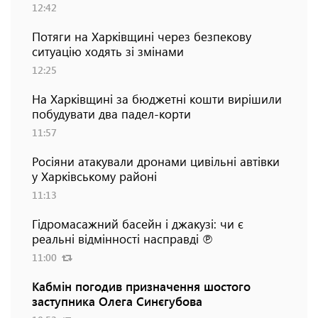
12:42
Потяги на Харківщині через безпекову
ситуацію ходять зі змінами
12:25
На Харківщині за бюджетні кошти вирішили
побудувати два падел-корти
11:57
Росіяни атакували дронами цивільні автівки
у Харківському районі
11:13
Гідромасажний басейн і джакузі: чи є
реальні відмінності насправді ℗
11:00
Кабмін погодив призначення шостого
заступника Олега Синєгубова