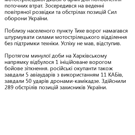
поточних втрат. Зосередився на веденні
повітряної розвідки та обстрілах позицій Сил
оборони України.
Поблизу населеного пункту Тихе ворог намагався
штурмувати силами мотострілецького відділення
без підтримки техніки. Успіху не мав, відступив.
Протягом минулої доби на Харківському
напрямку відбулося 1 ініційоване ворогом
бойове зіткнення. російські окупанти також
завдали 5 авіаударів з використанням 11 КАБів,
завдали 50 ударів дронами-камікадзе. Здійснили
289 обстрілів позицій захисників України.