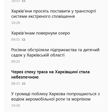
10:53
Харків'яни просять поставити у транспорті
системи екстреного сповіщення
10:28
Харків'янам повернули озеро
09:55
Росіяни обстріляли підприємства та дитячий
садок у Харківській області
09:25
Через спеку траса на Харківщині стала
небезпечною
08:15
У громаді поблизу Харкова попрощаються з
водієм аеромобільної роти та морпіхом
19:30