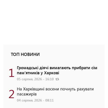
ТОП НОВИНИ
1
Громадські діячі вимагають прибрати сім
пам'ятників у Харкові
05 серпня, 2026 - 16:10
2
На Харківщині восени почнуть рахувати
пасажирів
04 серпня, 2026 - 08:11