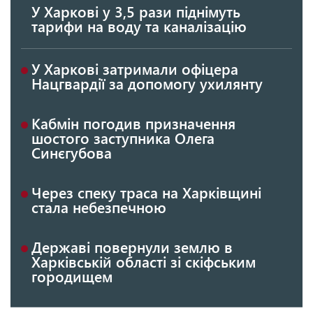
У Харкові у 3,5 рази піднімуть
тарифи на воду та каналізацію
У Харкові затримали офіцера
Нацгвардії за допомогу ухилянту
Кабмін погодив призначення
шостого заступника Олега
Синєгубова
Через спеку траса на Харківщині
стала небезпечною
Державі повернули землю в
Харківській області зі скіфським
городищем