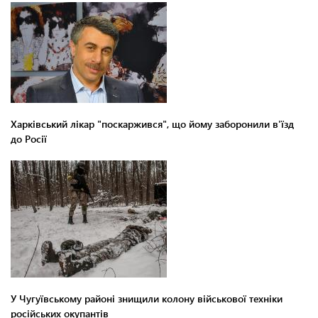
Харківський лікар "поскаржився", що йому заборонили в'їзд
до Росії
У Чугуївському районі знищили колону військової техніки
російських окупантів