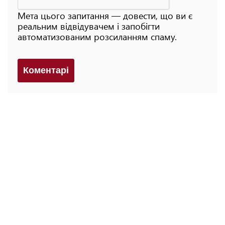
Мета цього запитання — довести, що ви є
реальним відвідувачем і запобігти
автоматизованим розсиланням спаму.
Коментарi