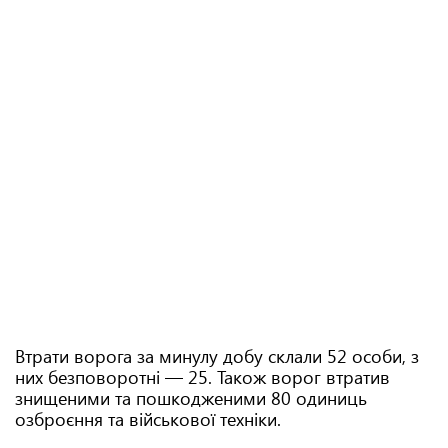
Втрати ворога за минулу добу склали 52 особи, з
них безповоротні — 25. Також ворог втратив
знищеними та пошкодженими 80 одиниць
озброєння та військової техніки.