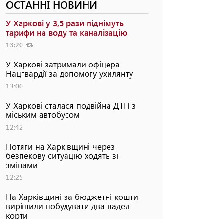
ОСТАННІ НОВИНИ
У Харкові у 3,5 рази піднімуть
тарифи на воду та каналізацію
13:20
У Харкові затримали офіцера
Нацгвардії за допомогу ухилянту
13:00
У Харкові сталася подвійна ДТП з
міським автобусом
12:42
Потяги на Харківщині через
безпекову ситуацію ходять зі
змінами
12:25
На Харківщині за бюджетні кошти
вирішили побудувати два падел-
корти