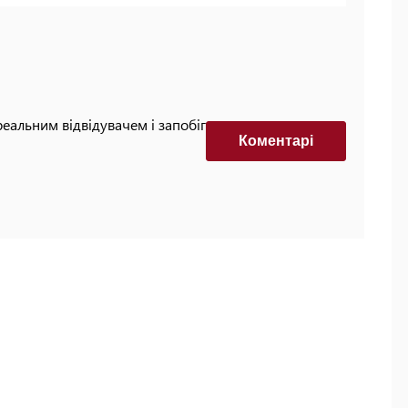
реальним відвідувачем і запобігти автоматизованим
Коментарi