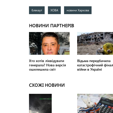
блекаут
ХОВА
новини Харкова
СХОЖІ НОВИНИ