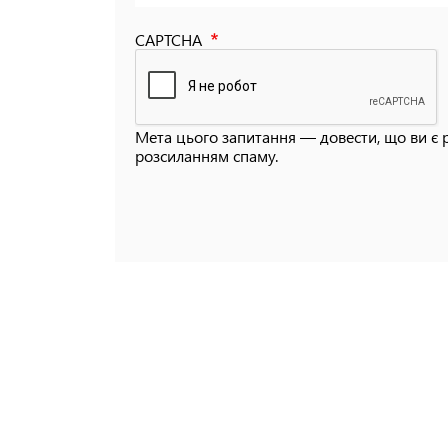
CAPTCHA
Мета цього запитання — довести, що ви є 
розсиланням спаму.