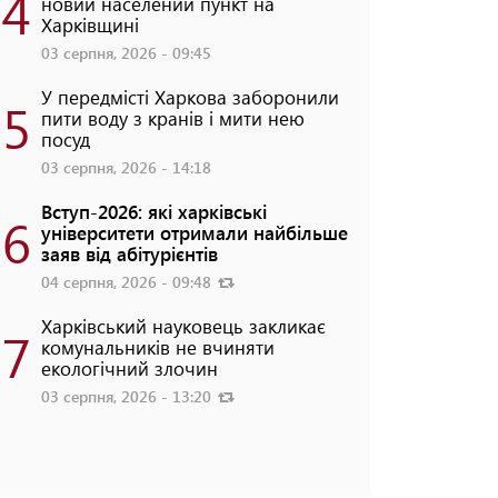
4
новий населений пункт на
Харківщині
03 серпня, 2026 - 09:45
У передмісті Харкова заборонили
5
пити воду з кранів і мити нею
посуд
03 серпня, 2026 - 14:18
Вступ-2026: які харківські
6
університети отримали найбільше
заяв від абітурієнтів
04 серпня, 2026 - 09:48
Харківський науковець закликає
7
комунальників не вчиняти
екологічний злочин
03 серпня, 2026 - 13:20