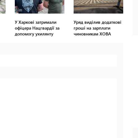
У Харкові затримали
Уряд виділив додаткові
офіцера Нацгвардії за
гроші на зарплати
допомогу ухилянту
чиновникам ХОВА