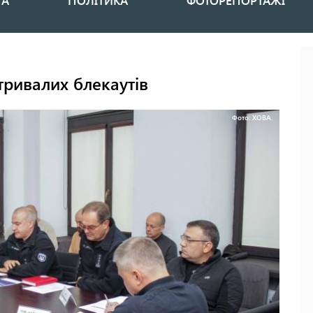
НА
ПОЛІТИКА
ФОТОРЕПОРТАЖІ
тривалих блекаутів
Фото: ХОВА.