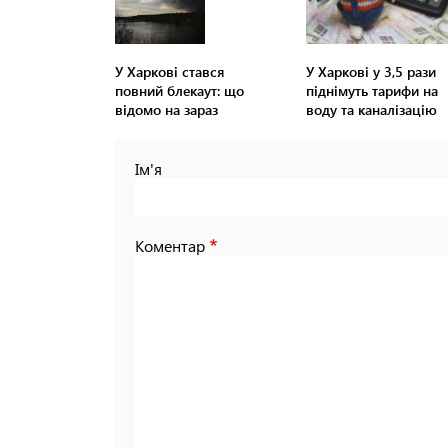
У Харкові стався
У Харкові у 3,5 рази
повний блекаут: що
піднімуть тарифи на
відомо на зараз
воду та каналізацію
Ім'я
Коментар