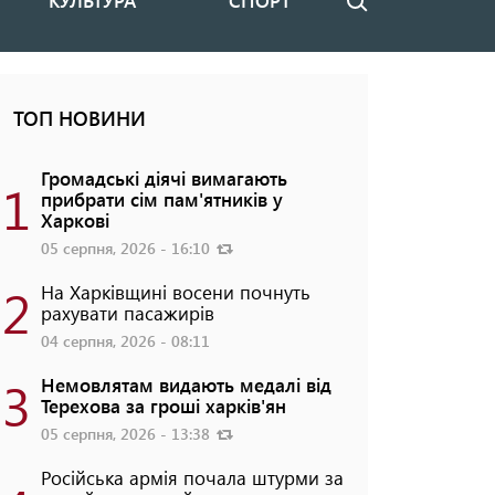
КУЛЬТУРА
СПОРТ
Пошук
ТОП НОВИНИ
Громадські діячі вимагають
1
прибрати сім пам'ятників у
Харкові
05 серпня, 2026 - 16:10
2
На Харківщині восени почнуть
рахувати пасажирів
04 серпня, 2026 - 08:11
3
Немовлятам видають медалі від
Терехова за гроші харків'ян
05 серпня, 2026 - 13:38
Російська армія почала штурми за