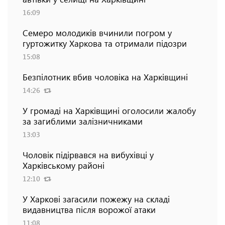
16:09
Семеро молодиків вчинили погром у
гуртожитку Харкова та отримали підозри
15:08
Безпілотник вбив чоловіка на Харківщині
14:26
У громаді на Харківщині оголосили жалобу
за загиблими залізничниками
13:03
Чоловік підірвався на вибухівці у
Харківському районі
12:10
У Харкові загасили пожежу на складі
видавництва після ворожої атаки
11:08