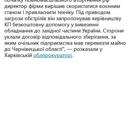
директор фірми вирішив скористатися воєнним
станом і привласнити техніку. Під приводом
загрози обстрілів він запропонував керівництву
КП безкоштовну допомогу у вивезенні
обладнання до західної частини України. Сторони
уклали договір відповідального зберігання, за
яким очільник підприємства мав перевезти майно
до Чернівецької області", — розказали у
Харківській
облпрокуратурі
.