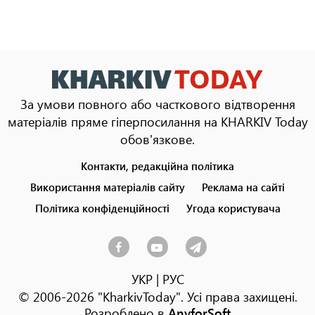
За умови повного або часткового відтворення
матеріалів пряме гіперпосилання на KHARKIV Today
обов'язкове.
Контакти, редакційна політика
Footer
menu
Використання матеріалів сайту
Реклама на сайті
Політика конфіденційності
Угода користувача
УКР
|
РУС
© 2006-2026 "KharkivToday". Усі права захищені.
Розроблено в
AnyforSoft