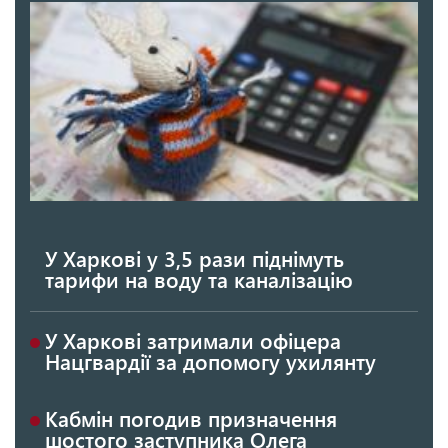
У Харкові у 3,5 рази піднімуть
тарифи на воду та каналізацію
У Харкові затримали офіцера
Нацгвардії за допомогу ухилянту
Кабмін погодив призначення
шостого заступника Олега