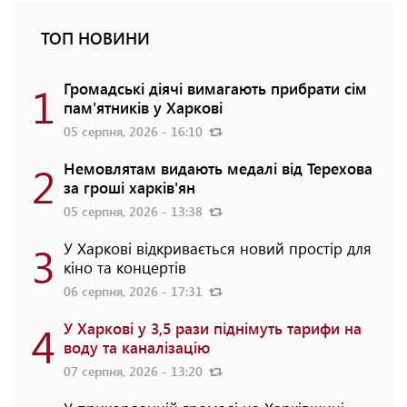
ТОП НОВИНИ
1
Громадські діячі вимагають прибрати сім
пам'ятників у Харкові
05 серпня, 2026 - 16:10
2
Немовлятам видають медалі від Терехова
за гроші харків'ян
05 серпня, 2026 - 13:38
3
У Харкові відкривається новий простір для
кіно та концертів
06 серпня, 2026 - 17:31
4
У Харкові у 3,5 рази піднімуть тарифи на
воду та каналізацію
07 серпня, 2026 - 13:20