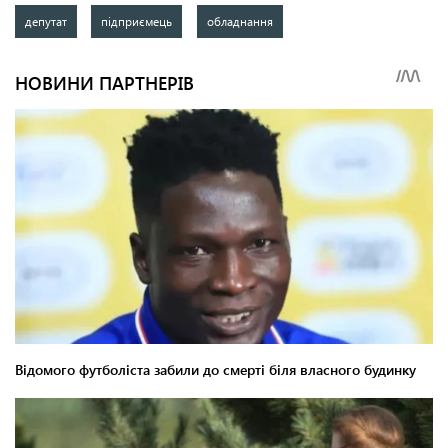
депутат
підприємець
обладнання