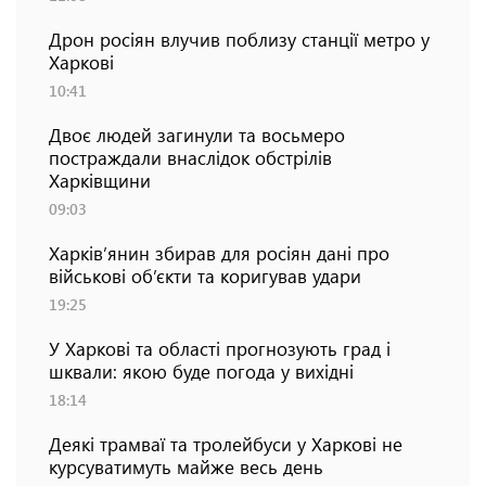
Дрон росіян влучив поблизу станції метро у
Харкові
10:41
Двоє людей загинули та восьмеро
постраждали внаслідок обстрілів
Харківщини
09:03
Харків’янин збирав для росіян дані про
військові об’єкти та коригував удари
19:25
У Харкові та області прогнозують град і
шквали: якою буде погода у вихідні
18:14
Деякі трамваї та тролейбуси у Харкові не
курсуватимуть майже весь день