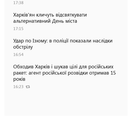
17:38
Харків'ян кличуть відсвяткувати
альтернативний День міста
17:15
Удар по Ізюму: в поліції показали наслідки
обстрілу
16:54
Обходив Харків і шукав цілі для російських
ракет: агент російської розвідки отримав 15
років
16:23