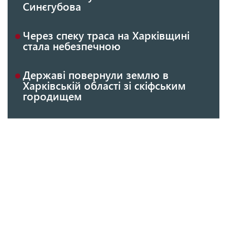
Синєгубова
Через спеку траса на Харківщині
стала небезпечною
Державі повернули землю в
Харківській області зі скіфським
городищем