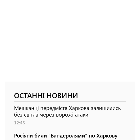
ОСТАННІ НОВИНИ
Мешканці передмістя Харкова залишились
без світла через ворожі атаки
12:45
Росіяни били "Бандеролями" по Харкову