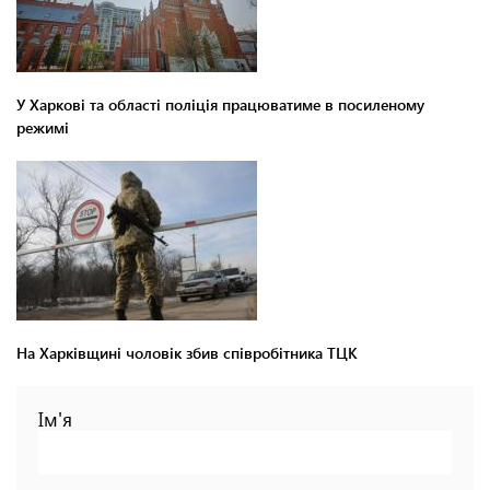
У Харкові та області поліція працюватиме в посиленому
режимі
На Харківщині чоловік збив співробітника ТЦК
Ім'я