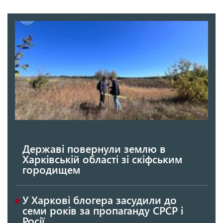
Державі повернули землю в
Харківській області зі скіфським
городищем
У Харкові блогера засудили до
семи років за пропаганду СРСР і
Росії