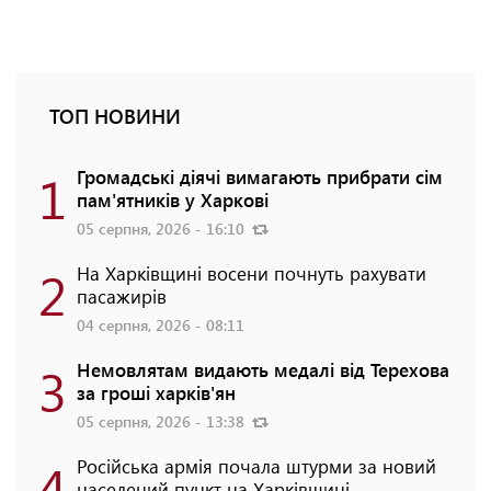
ТОП НОВИНИ
1
Громадські діячі вимагають прибрати сім
пам'ятників у Харкові
05 серпня, 2026 - 16:10
2
На Харківщині восени почнуть рахувати
пасажирів
04 серпня, 2026 - 08:11
3
Немовлятам видають медалі від Терехова
за гроші харків'ян
05 серпня, 2026 - 13:38
4
Російська армія почала штурми за новий
населений пункт на Харківщині