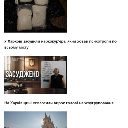
У Харкові засудили наркокур'єра, який ховав психотропи по
всьому місту
На Харківщині оголосили вирок голові наркоугруповання