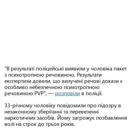
"В результаті поліцейські виявили у чоловіка пакет
з психотропною речовиною. Результати
експертизи довели, що вилучені речові докази є
особливо небезпечною психотропною
речовиною PVP", —
розповіли
в поліції.
33-річному чоловіку повідомили про підозру в
незаконному зберіганні та перевезенні
наркотичних засобів. Йому загрожує позбавлення
волі на строк до трьох років.