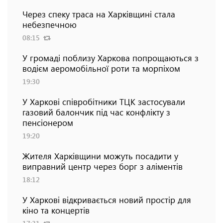
Через спеку траса на Харківщині стала
небезпечною
08:15
У громаді поблизу Харкова попрощаються з
водієм аеромобільної роти та морпіхом
19:30
У Харкові співробітники ТЦК застосували
газовий балончик під час конфлікту з
пенсіонером
19:20
Жителя Харківщини можуть посадити у
виправний центр через борг з аліментів
18:12
У Харкові відкривається новий простір для
кіно та концертів