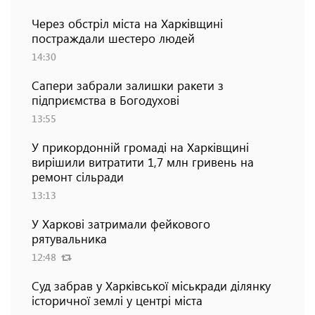
Через обстріл міста на Харківщині
постраждали шестеро людей
14:30
Сапери забрали залишки ракети з
підприємства в Богодухові
13:55
У прикордонній громаді на Харківщині
вирішили витратити 1,7 млн гривень на
ремонт сільради
13:13
У Харкові затримали фейкового
рятувальника
12:48
Суд забрав у Харківської міськради ділянку
історичної землі у центрі міста