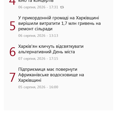
кіно та концертів
06 серпня, 2026 - 17:31
У прикордонній громаді на Харківщині
5
вирішили витратити 1,7 млн гривень на
ремонт сільради
06 серпня, 2026 - 13:13
6
Харків'ян кличуть відсвяткувати
альтернативний День міста
07 серпня, 2026 - 17:15
Підприємиця має повернути
7
Африканівське водосховище на
Харківщині
05 серпня, 2026 - 16:00