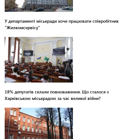
У департаменті міськради хоче працювати співробітник
"Жилкомсервісу"
18% депутатів склали повноваження. Що сталося з
Харківською міськрадою за час великої війни?