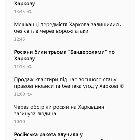
Харкову
13:45
Мешканці передмістя Харкова залишились
без світла через ворожі атаки
12:45
Росіяни били трьома "Бандеролями" по
Харкову
11:13
Продаж квартири під час воєнного стану:
правові нюанси та безпека угод у Харкові ℗
11:00
Через обстріли росіян на Харківщині
загинула людина
10:10
Російська ракета влучила у