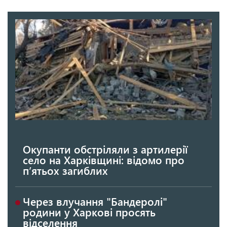
Окупанти обстріляли з артилерії
село на Харківщині: відомо про
п’ятьох загиблих
Через влучання "Бандеролі"
родини у Харкові просять
відселення