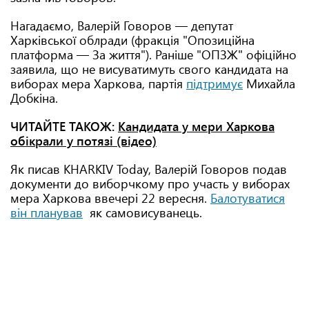
Нагадаємо, Валерій Говоров — депутат
Харківської облради (фракція "Опозиційна
платформа — За життя"). Раніше "ОПЗЖ" офіційно
заявила, що не висуватимуть свого кандидата на
виборах мера Харкова, партія
підтримує
Михайла
Добкіна.
ЧИТАЙТЕ ТАКОЖ:
Кандидата у мери Харкова
обікрали у потязі (відео)
Як писав KHARKIV Today, Валерій Говоров подав
документи до виборчкому про участь у виборах
мера Харкова ввечері 22 вересня.
Балотуватися
він планував
як самовисуванець.