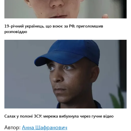
Автор:
Анна Шафранович