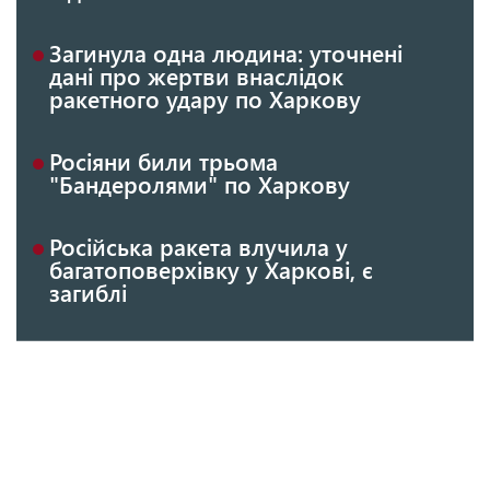
Загинула одна людина: уточнені
дані про жертви внаслідок
ракетного удару по Харкову
Росіяни били трьома
"Бандеролями" по Харкову
Російська ракета влучила у
багатоповерхівку у Харкові, є
загиблі