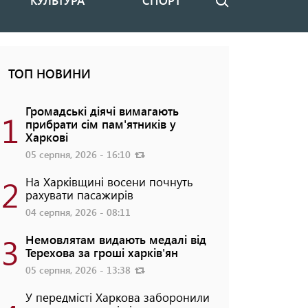
КУЛЬТУРА
СПОРТ
Пошук
ТОП НОВИНИ
Громадські діячі вимагають
1
прибрати сім пам'ятників у
Харкові
05 серпня, 2026 - 16:10
2
На Харківщині восени почнуть
рахувати пасажирів
04 серпня, 2026 - 08:11
3
Немовлятам видають медалі від
Терехова за гроші харків'ян
05 серпня, 2026 - 13:38
У передмісті Харкова заборонили