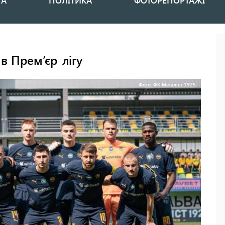
НА
ПОЛІТИКА
ФОТОРЕПОРТАЖІ
в Прем’єр-лігу
Фото: ФК Металіст 1925