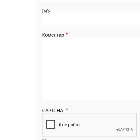
Ім'я
Коментар
CAPTCHA