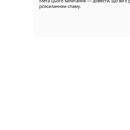
Мета цього запитання — довести, що ви є 
розсиланням спаму.