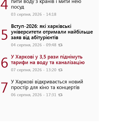
4
пити воду з кранів і мити нею
посуд
03 серпня, 2026 - 14:18
Вступ-2026: які харківські
5
університети отримали найбільше
заяв від абітурієнтів
04 серпня, 2026 - 09:48
6
У Харкові у 3,5 рази піднімуть
тарифи на воду та каналізацію
07 серпня, 2026 - 13:20
7
У Харкові відкривається новий
простір для кіно та концертів
06 серпня, 2026 - 17:31