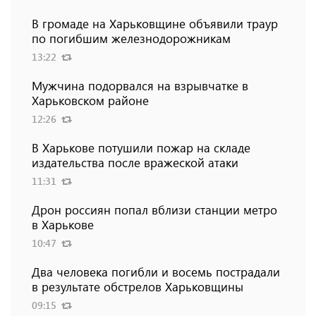
В громаде на Харьковщине объявили траур
по погибшим железнодорожникам
13:22
Мужчина подорвался на взрывчатке в
Харьковском районе
12:26
В Харькове потушили пожар на складе
издательства после вражеской атаки
11:31
Дрон россиян попал вблизи станции метро
в Харькове
10:47
Два человека погибли и восемь пострадали
в результате обстрелов Харьковщины
09:15