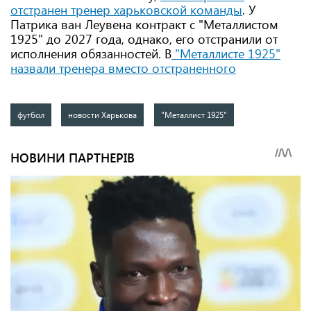
отстранен тренер харьковской команды
. У
Патрика ван Леувена контракт с "Металлистом
1925" до 2027 года, однако, его отстранили от
исполнения обязанностей. В
"Металлисте 1925"
назвали тренера вместо отстраненного
футбол
новости Харькова
"Металлист 1925"