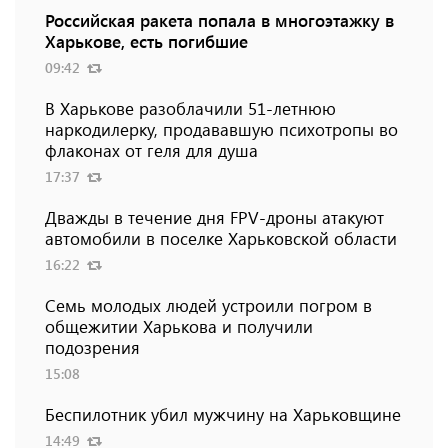
Российская ракета попала в многоэтажку в
Харькове, есть погибшие
09:42
В Харькове разоблачили 51-летнюю
наркодилерку, продававшую психотропы во
флаконах от геля для душа
17:37
Дважды в течение дня FPV-дроны атакуют
автомобили в поселке Харьковской области
16:22
Семь молодых людей устроили погром в
общежитии Харькова и получили
подозрения
15:08
Беспилотник убил мужчину на Харьковщине
14:49