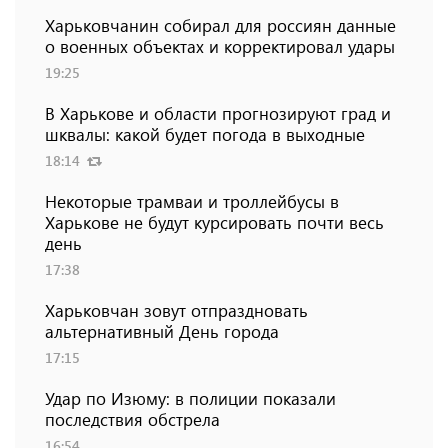
Харьковчанин собирал для россиян данные
о военных объектах и ​​корректировал удары
19:25
В Харькове и области прогнозируют град и
шквалы: какой будет погода в выходные
18:14
Некоторые трамваи и троллейбусы в
Харькове не будут курсировать почти весь
день
17:38
Харьковчан зовут отпраздновать
альтернативный День города
17:15
Удар по Изюму: в полиции показали
последствия обстрела
16:54