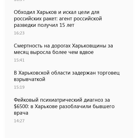
Обходил Харьков и искал цели для
российских ракет: агент российской
разведки получил 15 лет
16:23
Смертность на дорогах Харьковщины за
месяц выросла более чем вдвое
15:41
В Харьковской области задержан торговец
взрывчаткой
15:19
Фейковый психиатрический диагноз за
$6500: в Харькове разоблачили бывшего
врача
14:27