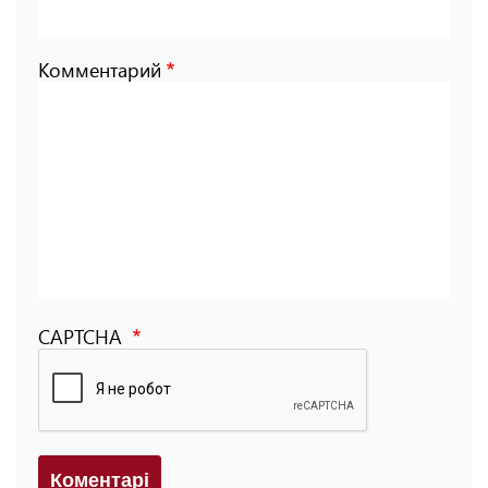
Комментарий
CAPTCHA
Коментарi