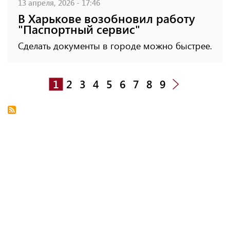
13 апреля, 2026 - 17:46
В Харькове возобновил работу
"Паспортный сервис"
Сделать документы в городе можно быстрее.
1
2
3
4
5
6
7
8
9