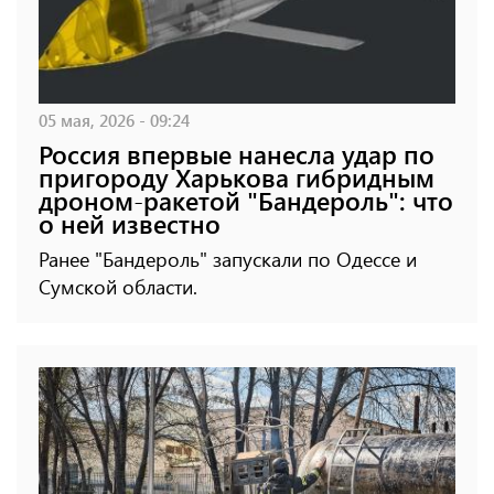
05 мая, 2026 - 09:24
Россия впервые нанесла удар по
пригороду Харькова гибридным
дроном-ракетой "Бандероль": что
о ней известно
Ранее "Бандероль" запускали по Одессе и
Сумской области.