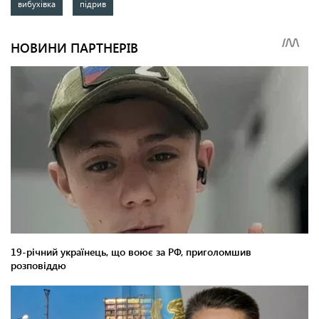
вибухівка
підрив