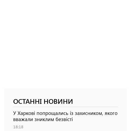
ОСТАННІ НОВИНИ
У Харкові попрощались із захисником, якого
вважали зниклим безвісті
18:18