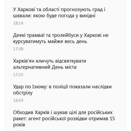
У Харкові та області прогнозують град і
шквали: якою буде погода у вихідні
18:14
Деякі трамваї та тролейбуси у Харкові не
курсуватимуть майже весь день
17:38
Харків'ян кличуть відсвяткувати
альтернативний День міста
17:15
Удар по Ізюму: в поліції показали наслідки
обстрілу
16:54
Обходив Харків і шукав цілі для російських
ракет: агент російської розвідки отримав 15
років