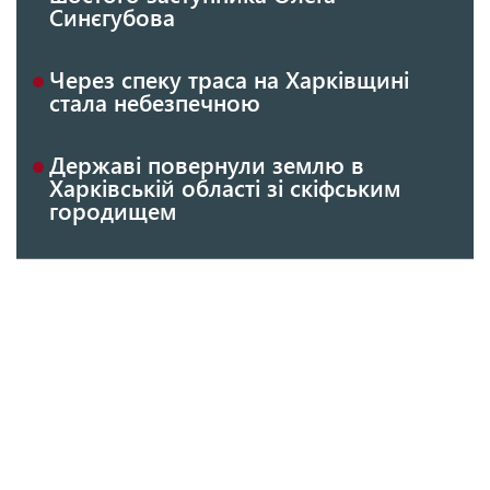
Синєгубова
Через спеку траса на Харківщині
стала небезпечною
Державі повернули землю в
Харківській області зі скіфським
городищем