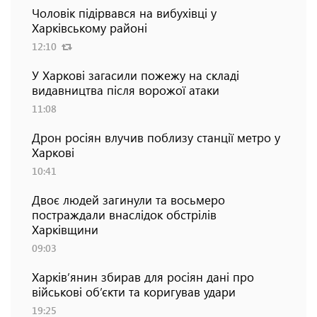
Чоловік підірвався на вибухівці у
Харківському районі
12:10
У Харкові загасили пожежу на складі
видавництва після ворожої атаки
11:08
Дрон росіян влучив поблизу станції метро у
Харкові
10:41
Двоє людей загинули та восьмеро
постраждали внаслідок обстрілів
Харківщини
09:03
Харків’янин збирав для росіян дані про
військові об’єкти та коригував удари
19:25