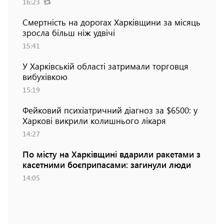
16:23
Смертність на дорогах Харківщини за місяць
зросла більш ніж удвічі
15:41
У Харківській області затримали торговця
вибухівкою
15:19
Фейковий психіатричний діагноз за $6500: у
Харкові викрили колишнього лікаря
14:27
По місту на Харківщині вдарили ракетами з
касетними боєприпасами: загинули люди
14:05