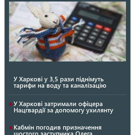
У Харкові у 3,5 рази піднімуть
тарифи на воду та каналізацію
У Харкові затримали офіцера
Нацгвардії за допомогу ухилянту
Кабмін погодив призначення
шостого заступника Олега