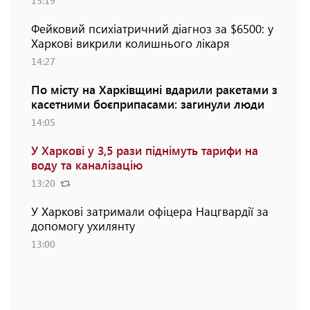
15:19
Фейковий психіатричний діагноз за $6500: у
Харкові викрили колишнього лікаря
14:27
По місту на Харківщині вдарили ракетами з
касетними боєприпасами: загинули люди
14:05
У Харкові у 3,5 рази піднімуть тарифи на
воду та каналізацію
13:20
У Харкові затримали офіцера Нацгвардії за
допомогу ухилянту
13:00