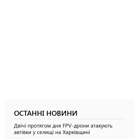
ОСТАННІ НОВИНИ
Двічі протягом дня FPV-дрони атакують
автівки у селищі на Харківщині