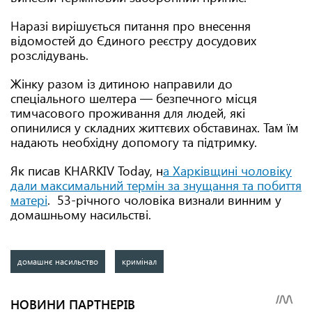
Наразі вирішується питання про внесення
відомостей до Єдиного реєстру досудових
розслідувань.
Жінку разом із дитиною направили до
спеціального шелтера — безпечного місця
тимчасового проживання для людей, які
опинилися у складних життєвих обставинах. Там їм
надають необхідну допомогу та підтримку.
Як писав KHARKIV Today, н
а Харківщині чоловіку
дали максимальний термін за знущання та побиття
матері
. 53-річного чоловіка визнали винним у
домашньому насильстві.
домашнє насильство
кримінал