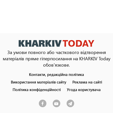
За умови повного або часткового відтворення
матеріалів пряме гіперпосилання на KHARKIV Today
обов'язкове.
Контакти, редакційна політика
Footer
menu
Використання матеріалів сайту
Реклама на сайті
Політика конфіденційності
Угода користувача