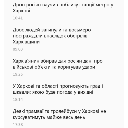
Дрон росіян влучив поблизу станції метро у
Харкові
10:41
Двоє людей загинули та восьмеро
постраждали внаслідок обстрілів
Харківщини
09:03
Харків’янин збирав для росіян дані про
військові об’єкти та коригував удари
19:25
У Харкові та області прогнозують град і
шквали: якою буде погода у вихідні
18:14
Деякі трамваї та тролейбуси у Харкові не
курсуватимуть майже весь день
17:38