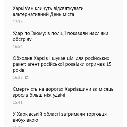
Харків'ян кличуть відсвяткувати
альтернативний День міста
17:15
Удар по Ізюму: в поліції показали наслідки
обстрілу
16:54
Обходив Харків і шукав цілі для російських
ракет: агент російської розвідки отримав 15
років
16:23
Смертність на дорогах Харківщини за місяць
зросла більш ніж удвічі
15:41
У Харківській області затримали торговця
вибухівкою