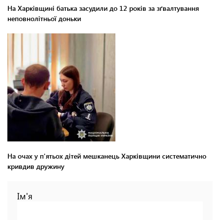
На Харківщині батька засудили до 12 років за зґвалтування
неповнолітньої доньки
На очах у п'ятьох дітей мешканець Харківщини систематично
кривдив дружину
Ім'я