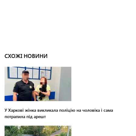
СХОЖІ НОВИНИ
У Харкові жінка викликала поліцію на чоловіка і сама
потрапила під арешт