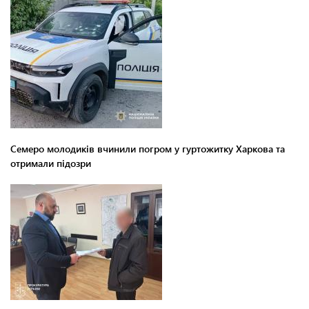
Семеро молодиків вчинили погром у гуртожитку Харкова та
отримали підозри