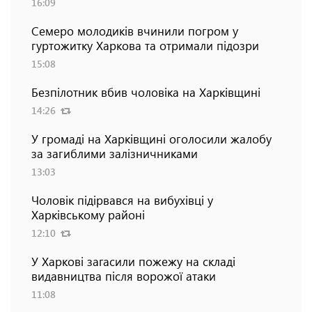
16:09
Семеро молодиків вчинили погром у
гуртожитку Харкова та отримали підозри
15:08
Безпілотник вбив чоловіка на Харківщині
14:26
У громаді на Харківщині оголосили жалобу
за загиблими залізничниками
13:03
Чоловік підірвався на вибухівці у
Харківському районі
12:10
У Харкові загасили пожежу на складі
видавництва після ворожої атаки
11:08