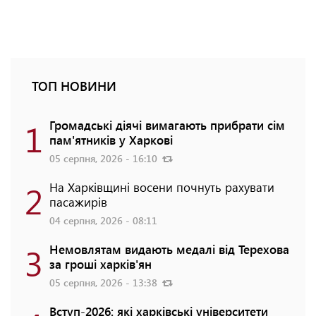
ТОП НОВИНИ
1
Громадські діячі вимагають прибрати сім
пам'ятників у Харкові
05 серпня, 2026 - 16:10
2
На Харківщині восени почнуть рахувати
пасажирів
04 серпня, 2026 - 08:11
3
Немовлятам видають медалі від Терехова
за гроші харків'ян
05 серпня, 2026 - 13:38
Вступ-2026: які харківські університети