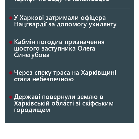
У Харкові затримали офіцера
Нацгвардії за допомогу ухилянту
Кабмін погодив призначення
шостого заступника Олега
Синєгубова
Через спеку траса на Харківщині
стала небезпечною
Державі повернули землю в
Харківській області зі скіфським
городищем