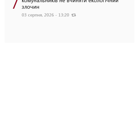
7
комунальників не вчиняти екологічний
злочин
03 серпня, 2026 - 13:20