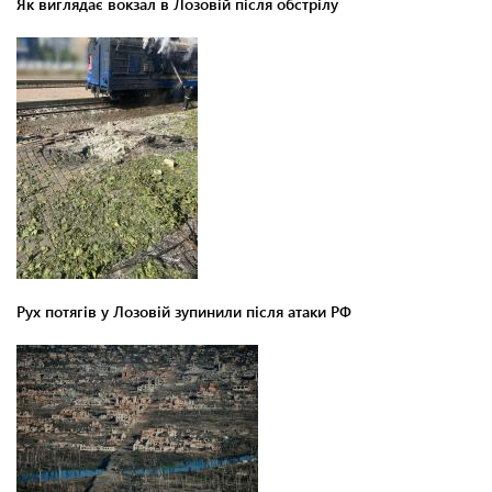
Як виглядає вокзал в Лозовій після обстрілу
Рух потягів у Лозовій зупинили після атаки РФ