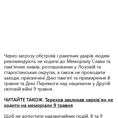
Через загрозу обстрілів і ракетних ударів людям
рекомендують не ходити до Меморіалу Слави та
пам'ятних знаків, розташованих у Лозовій та
старостинських округах, а також не проводити
заходи, присвячені Дню пам'яті та примирення 8
травня та Дню Перемоги над нацизмом у Другій
світовій війні 9 травня .
ЧИТАЙТЕ ТАКОЖ:
Терехов закликав харків'ян не
ходити на меморіали 9 травня
Щоб не допустити надзвичайних подій, 8 та 9