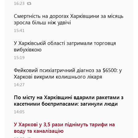
16:23
Смертність на дорогах Харківщини за місяць
зросла більш ніж удвічі
15:41
У Харківській області затримали торговця
вибухівкою
15:19
Фейковий психіатричний діагноз за $6500: у
Харкові викрили колишнього лікаря
14:27
По місту на Харківщині вдарили ракетами з
касетними боєприпасами: загинули люди
14:05
У Харкові у 3,5 рази піднімуть тарифи на
воду та каналізацію