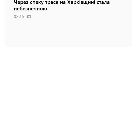
Через спеку траса на Харківщині стала
небезпечною
08:15