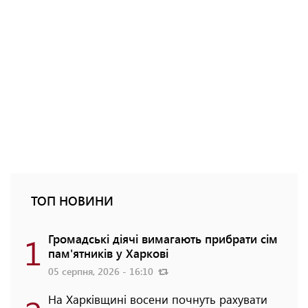
ТОП НОВИНИ
1
Громадські діячі вимагають прибрати сім
пам'ятників у Харкові
05 серпня, 2026 - 16:10
На Харківщині восени почнуть рахувати