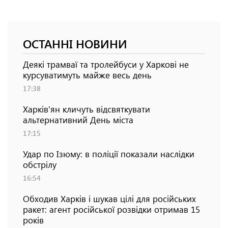
ОСТАННІ НОВИНИ
Деякі трамваї та тролейбуси у Харкові не
курсуватимуть майже весь день
17:38
Харків'ян кличуть відсвяткувати
альтернативний День міста
17:15
Удар по Ізюму: в поліції показали наслідки
обстрілу
16:54
Обходив Харків і шукав цілі для російських
ракет: агент російської розвідки отримав 15
років