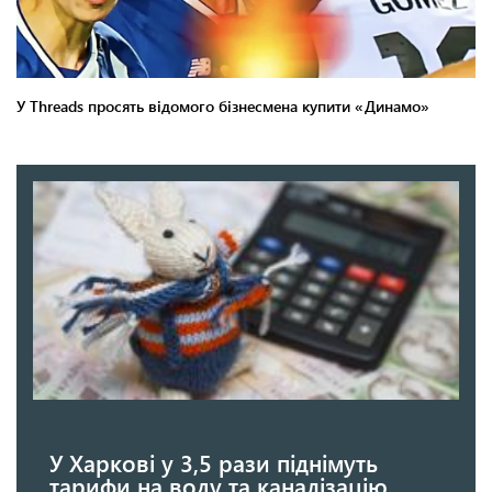
У Харкові у 3,5 рази піднімуть
тарифи на воду та каналізацію