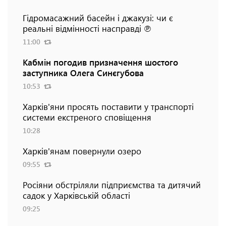
Гідромасажний басейн і джакузі: чи є
реальні відмінності насправді ℗
11:00
Кабмін погодив призначення шостого
заступника Олега Синєгубова
10:53
Харків'яни просять поставити у транспорті
системи екстреного сповіщення
10:28
Харків'янам повернули озеро
09:55
Росіяни обстріляли підприємства та дитячий
садок у Харківській області
09:25