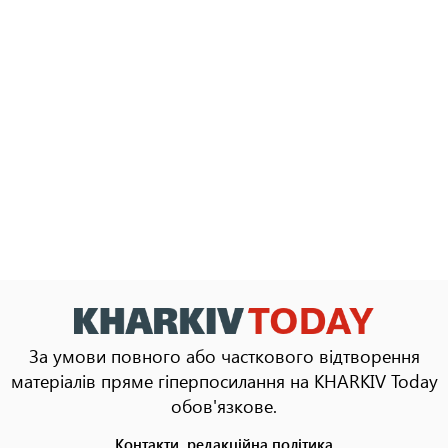
За умови повного або часткового відтворення
матеріалів пряме гіперпосилання на KHARKIV Today
обов'язкове.
Контакти, редакційна політика