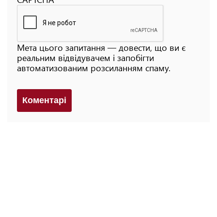
Мета цього запитання — довести, що ви є
реальним відвідувачем і запобігти
автоматизованим розсиланням спаму.
Коментарi