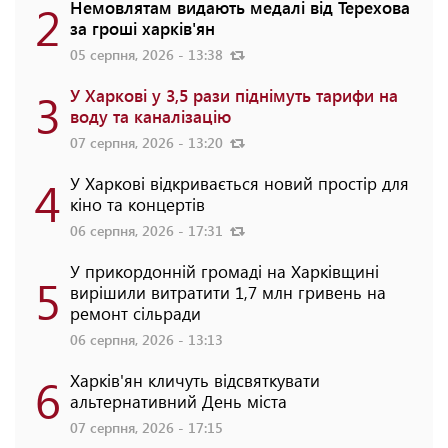
2
Немовлятам видають медалі від Терехова
за гроші харків'ян
05 серпня, 2026 - 13:38
3
У Харкові у 3,5 рази піднімуть тарифи на
воду та каналізацію
07 серпня, 2026 - 13:20
4
У Харкові відкривається новий простір для
кіно та концертів
06 серпня, 2026 - 17:31
У прикордонній громаді на Харківщині
5
вирішили витратити 1,7 млн гривень на
ремонт сільради
06 серпня, 2026 - 13:13
6
Харків'ян кличуть відсвяткувати
альтернативний День міста
07 серпня, 2026 - 17:15