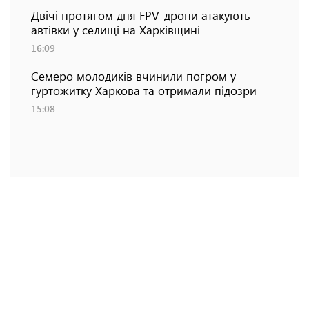
Двічі протягом дня FPV-дрони атакують
автівки у селищі на Харківщині
16:09
Семеро молодиків вчинили погром у
гуртожитку Харкова та отримали підозри
15:08