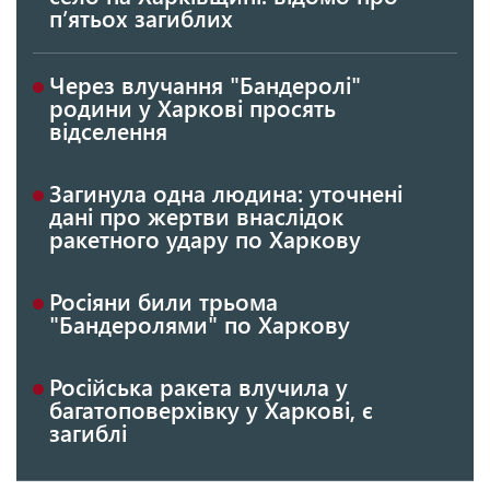
п’ятьох загиблих
Через влучання "Бандеролі"
родини у Харкові просять
відселення
Загинула одна людина: уточнені
дані про жертви внаслідок
ракетного удару по Харкову
Росіяни били трьома
"Бандеролями" по Харкову
Російська ракета влучила у
багатоповерхівку у Харкові, є
загиблі