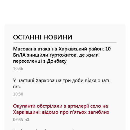
ОСТАННІ НОВИНИ
Масована атака на Харківський район: 10
БпЛА знищили гуртожиток, де жили
переселенці з Донбасу
10:56
У частині Харкова на три доби відключать
газ
10:30
Окупанти обстріляли з артилерії село на
Харківщині: відомо про п’ятьох загиблих
09:55