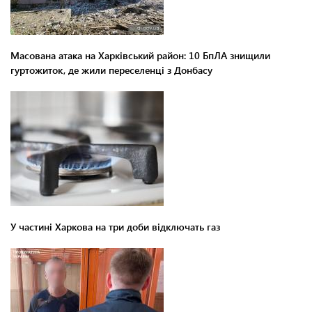
Масована атака на Харківський район: 10 БпЛА знищили
гуртожиток, де жили переселенці з Донбасу
У частині Харкова на три доби відключать газ