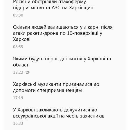
Росіяни обстріляли птахоферму,
підприємство та АЗС на Харківщині
09:30
Скільки людей залишаються у лікарні після
атаки ракети-дрона по 10-поверхівці у
Харкові
08:55
Якими будуть перші дні тижня у Харкові та
області
18:22
Харківські музиканти приєдналися до
допомоги спецпризначенцям
17:19
У Харкові закликають долучитися до
всеукраїнської акції на честь захисників
16:33