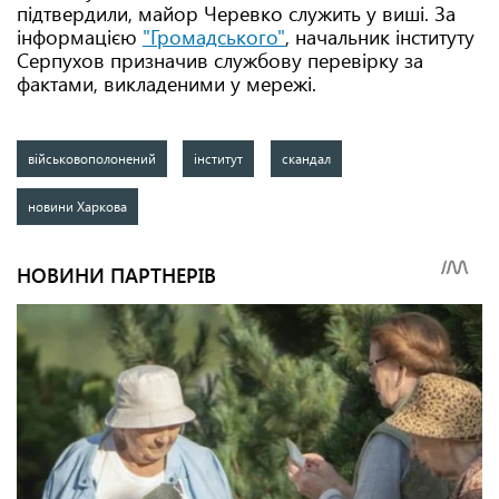
підтвердили, майор Черевко служить у виші. За
інформацією
"Громадського"
, начальник інституту
Серпухов призначив службову перевірку за
фактами, викладеними у мережі.
військовополонений
інститут
скандал
новини Харкова