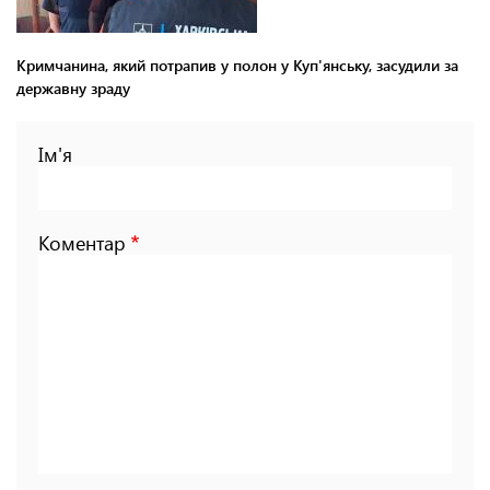
Кримчанина, який потрапив у полон у Куп'янську, засудили за
державну зраду
Ім'я
Коментар