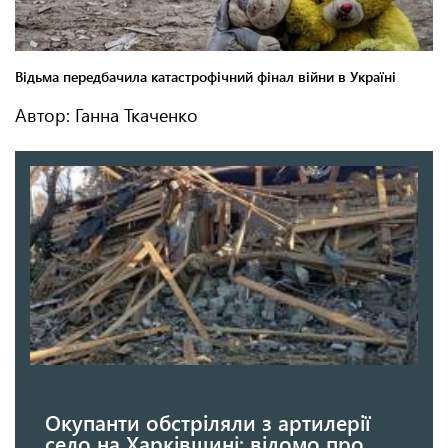
Автор: Ганна Ткаченко
Окупанти обстріляли з артилерії
село на Харківщині: відомо про