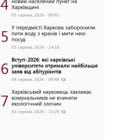
4
новий населений пункт на
Харківщині
03 серпня, 2026 - 09:45
У передмісті Харкова заборонили
5
пити воду з кранів і мити нею
посуд
03 серпня, 2026 - 14:18
Вступ-2026: які харківські
6
університети отримали найбільше
заяв від абітурієнтів
04 серпня, 2026 - 09:48
Харківський науковець закликає
7
комунальників не вчиняти
екологічний злочин
03 серпня, 2026 - 13:20