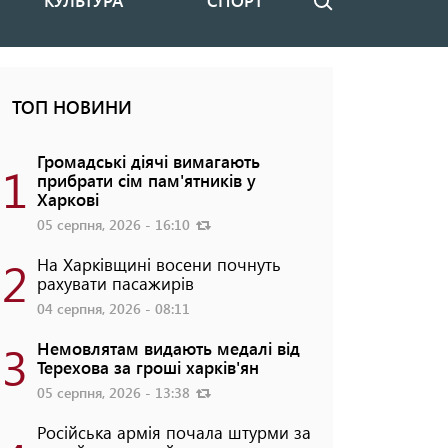
КУЛЬТУРА
СПОРТ
Пошук
ТОП НОВИНИ
Громадські діячі вимагають
1
прибрати сім пам'ятників у
Харкові
05 серпня, 2026 - 16:10
2
На Харківщині восени почнуть
рахувати пасажирів
04 серпня, 2026 - 08:11
3
Немовлятам видають медалі від
Терехова за гроші харків'ян
05 серпня, 2026 - 13:38
Російська армія почала штурми за