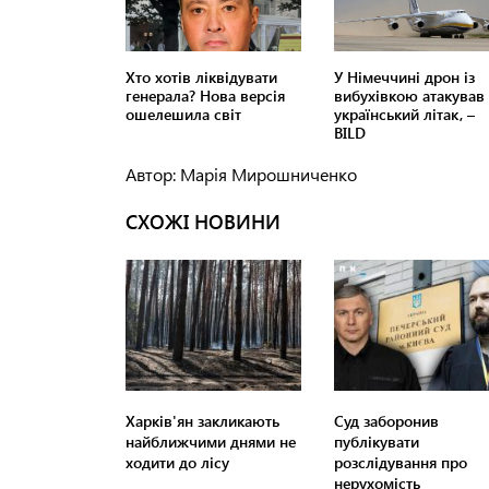
Автор: Марія Мирошниченко
СХОЖІ НОВИНИ
Харків'ян закликають
Суд заборонив
найближчими днями не
публікувати
ходити до лісу
розслідування про
нерухомість