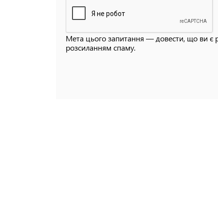
Мета цього запитання — довести, що ви є 
розсиланням спаму.