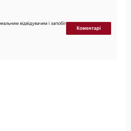
реальним відвідувачем і запобігти автоматизованим
Коментарi