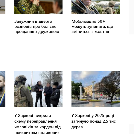
У Харкові викрили
У Харкові у 2025 році
схему переправлення
загинуло понад 2,5 тис
чоловіків за кордон під
дерев
прикриттям впливових