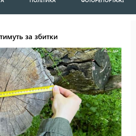
НА
ПОЛІТИКА
ФОТОРЕПОРТАЖІ
тимуть за збитки
Фото: ДБР