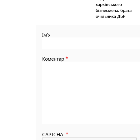
харківського
бізнесмена, брата
очільника ДБР
Ім'я
Коментар
CAPTCHA