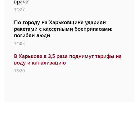
врача
14:27
По городу на Харьковщине ударили
ракетами с кассетными боеприпасами:
погибли люди
14:05
В Харькове в 3,5 раза поднимут тарифы на
воду и канализацию
13:20