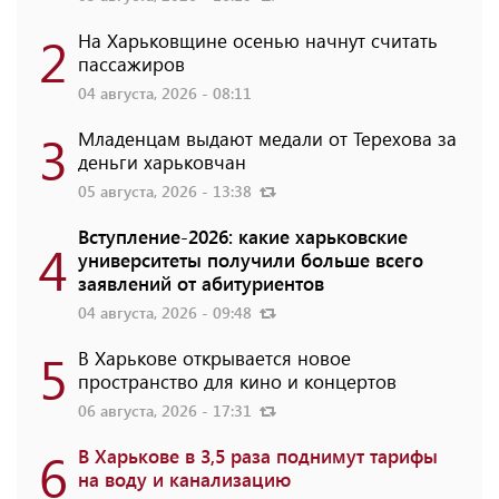
2
На Харьковщине осенью начнут считать
пассажиров
04 августа, 2026 - 08:11
3
Младенцам выдают медали от Терехова за
деньги харьковчан
05 августа, 2026 - 13:38
Вступление-2026: какие харьковские
4
университеты получили больше всего
заявлений от абитуриентов
04 августа, 2026 - 09:48
5
В Харькове открывается новое
пространство для кино и концертов
06 августа, 2026 - 17:31
6
В Харькове в 3,5 раза поднимут тарифы
на воду и канализацию