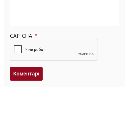
CAPTCHA
Коментарi