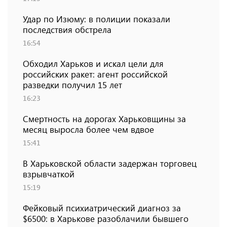
Удар по Изюму: в полиции показали
последствия обстрела
16:54
Обходил Харьков и искал цели для
российских ракет: агент российской
разведки получил 15 лет
16:23
Смертность на дорогах Харьковщины за
месяц выросла более чем вдвое
15:41
В Харьковской области задержан торговец
взрывчаткой
15:19
Фейковый психиатрический диагноз за
$6500: в Харькове разоблачили бывшего