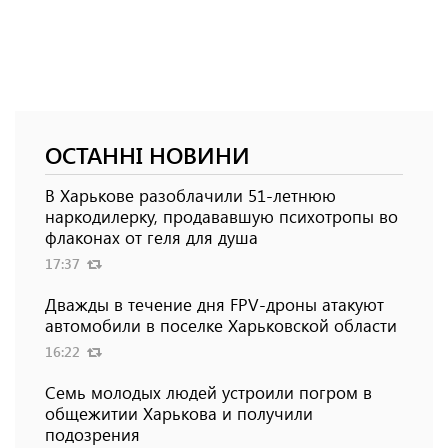
ОСТАННІ НОВИНИ
В Харькове разоблачили 51-летнюю
наркодилерку, продававшую психотропы во
флаконах от геля для душа
17:37
Дважды в течение дня FPV-дроны атакуют
автомобили в поселке Харьковской области
16:22
Семь молодых людей устроили погром в
общежитии Харькова и получили
подозрения