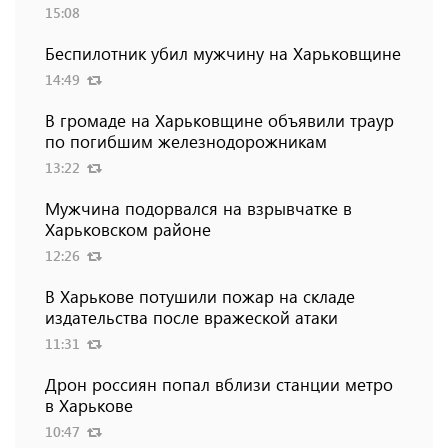
15:08
Беспилотник убил мужчину на Харьковщине
14:49
В громаде на Харьковщине объявили траур
по погибшим железнодорожникам
13:22
Мужчина подорвался на взрывчатке в
Харьковском районе
12:26
В Харькове потушили пожар на складе
издательства после вражеской атаки
11:31
Дрон россиян попал вблизи станции метро
в Харькове
10:47