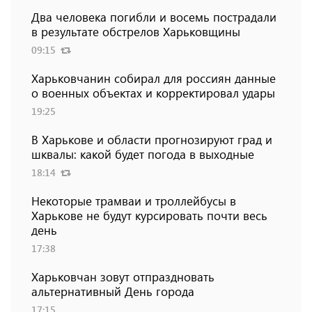
Два человека погибли и восемь пострадали
в результате обстрелов Харьковщины
09:15
Харьковчанин собирал для россиян данные
о военных объектах и ​​корректировал удары
19:25
В Харькове и области прогнозируют град и
шквалы: какой будет погода в выходные
18:14
Некоторые трамваи и троллейбусы в
Харькове не будут курсировать почти весь
день
17:38
Харьковчан зовут отпраздновать
альтернативный День города
17:15