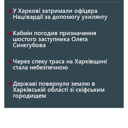
У Харкові затримали офіцера
Нацгвардії за допомогу ухилянту
Кабмін погодив призначення
шостого заступника Олега
Синєгубова
Через спеку траса на Харківщині
стала небезпечною
Державі повернули землю в
Харківській області зі скіфським
городищем