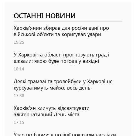
ОСТАННІ НОВИНИ
Харків’янин збирав для росіян дані про
військові об’єкти та коригував удари
19:25
У Харкові та області прогнозують град і
шквали: якою буде погода у вихідні
18:14
Деякі трамваї та тролейбуси у Харкові не
курсуватимуть майже весь день
17:38
Харків'ян кличуть відсвяткувати
альтернативний День міста
17:15
Удар по Ізюму: в поліції показали наслідки