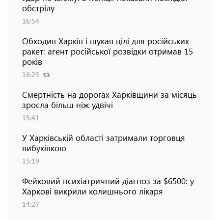
обстрілу
16:54
Обходив Харків і шукав цілі для російських
ракет: агент російської розвідки отримав 15
років
16:23
Смертність на дорогах Харківщини за місяць
зросла більш ніж удвічі
15:41
У Харківській області затримали торговця
вибухівкою
15:19
Фейковий психіатричний діагноз за $6500: у
Харкові викрили колишнього лікаря
14:27