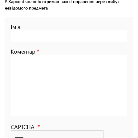
У Харкові чоловік отримав важкі поранення через вибух
невідомого предмета
Ім'я
Коментар
CAPTCHA