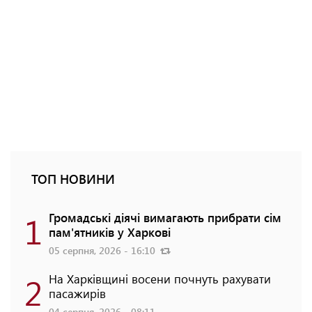
ТОП НОВИНИ
1
Громадські діячі вимагають прибрати сім
пам'ятників у Харкові
05 серпня, 2026 - 16:10
2
На Харківщині восени почнуть рахувати
пасажирів
04 серпня, 2026 - 08:11