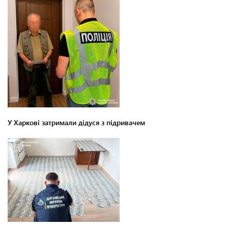
У Харкові затримали дідуся з підривачем