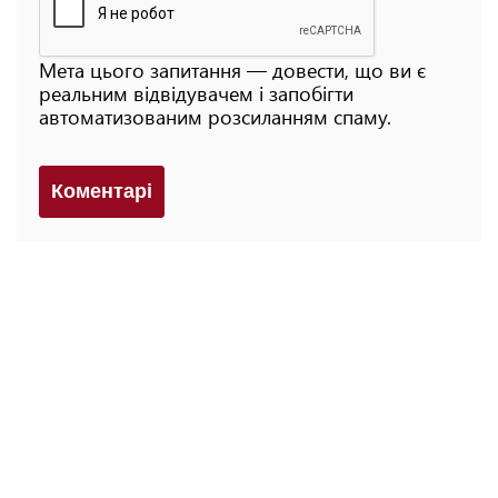
Мета цього запитання — довести, що ви є
реальним відвідувачем і запобігти
автоматизованим розсиланням спаму.
Коментарi