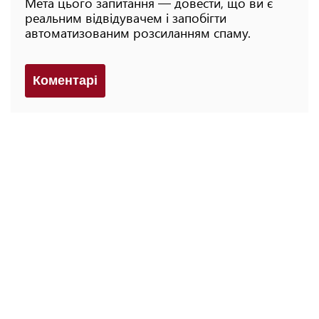
Мета цього запитання — довести, що ви є
реальним відвідувачем і запобігти
автоматизованим розсиланням спаму.
Коментарi