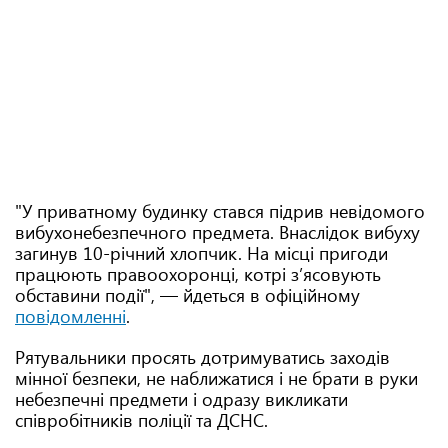
"У приватному будинку стався підрив невідомого
вибухонебезпечного предмета. Внаслідок вибуху
загинув 10-річний хлопчик. На місці пригоди
працюють правоохоронці, котрі з’ясовують
обставини події", — йдеться в офіційному
повідомленні
.
Рятувальники просять дотримуватись заходів
мінної безпеки, не наближатися і не брати в руки
небезпечні предмети і одразу викликати
співробітників поліції та ДСНС.