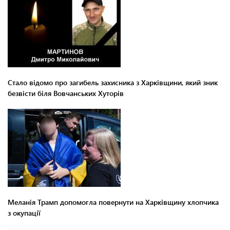
Стало відомо про загибель захисника з Харківщини, який зник
безвісти біля Вовчанських Хуторів
Меланія Трамп допомогла повернути на Харківщину хлопчика
з окупації