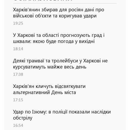
Харків’янин збирав для росіян дані про
військові об’єкти та коригував удари
19:25
У Харкові та області прогнозують град і
шквали: якою буде погода у вихідні
18:14
Деякі трамваї та тролейбуси у Харкові не
курсуватимуть майже весь день
17:38
Харків'ян кличуть відсвяткувати
альтернативний День міста
17:15
Удар по Ізюму: в поліції показали наслідки
обстрілу
16:54