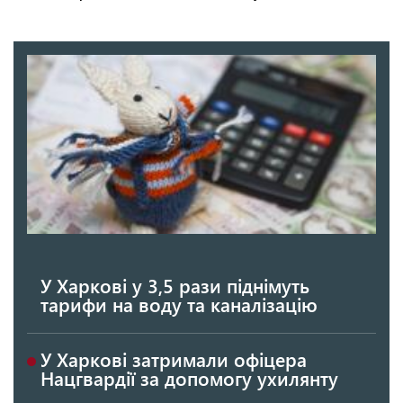
У Харкові у 3,5 рази піднімуть
тарифи на воду та каналізацію
У Харкові затримали офіцера
Нацгвардії за допомогу ухилянту