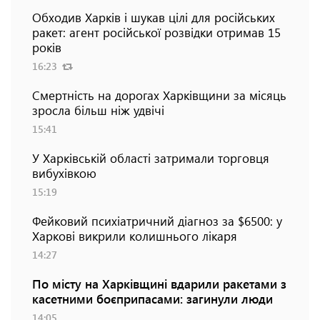
Обходив Харків і шукав цілі для російських
ракет: агент російської розвідки отримав 15
років
16:23
Смертність на дорогах Харківщини за місяць
зросла більш ніж удвічі
15:41
У Харківській області затримали торговця
вибухівкою
15:19
Фейковий психіатричний діагноз за $6500: у
Харкові викрили колишнього лікаря
14:27
По місту на Харківщині вдарили ракетами з
касетними боєприпасами: загинули люди
14:05