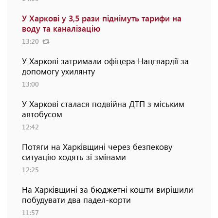
У Харкові у 3,5 рази піднімуть тарифи на
воду та каналізацію
13:20
У Харкові затримали офіцера Нацгвардії за
допомогу ухилянту
13:00
У Харкові сталася подвійна ДТП з міським
автобусом
12:42
Потяги на Харківщині через безпекову
ситуацію ходять зі змінами
12:25
На Харківщині за бюджетні кошти вирішили
побудувати два падел-корти
11:57