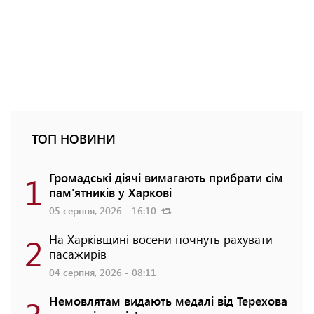
ТОП НОВИНИ
1
Громадські діячі вимагають прибрати сім
пам'ятників у Харкові
05 серпня, 2026 - 16:10
2
На Харківщині восени почнуть рахувати
пасажирів
04 серпня, 2026 - 08:11
3
Немовлятам видають медалі від Терехова