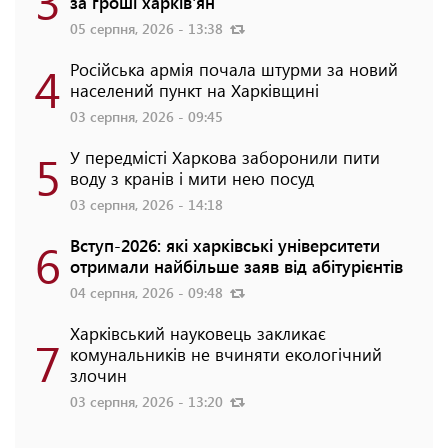
за гроші харків'ян
05 серпня, 2026 - 13:38
4
Російська армія почала штурми за новий
населений пункт на Харківщині
03 серпня, 2026 - 09:45
5
У передмісті Харкова заборонили пити
воду з кранів і мити нею посуд
03 серпня, 2026 - 14:18
6
Вступ-2026: які харківські університети
отримали найбільше заяв від абітурієнтів
04 серпня, 2026 - 09:48
Харківський науковець закликає
7
комунальників не вчиняти екологічний
злочин
03 серпня, 2026 - 13:20