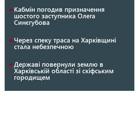
Кабмін погодив призначення
шостого заступника Олега
Синєгубова
Через спеку траса на Харківщині
стала небезпечною
Державі повернули землю в
Харківській області зі скіфським
городищем