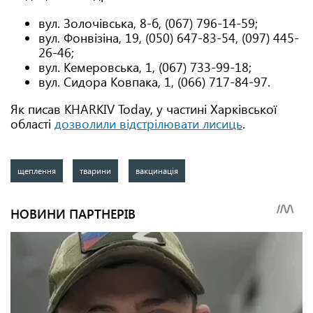
вул. Золочівська, 8-б, (067) 796-14-59;
вул. Фонвізіна, 19, (050) 647-83-54, (097) 445-
26-46;
вул. Кемеровська, 1, (067) 733-99-18;
вул. Сидора Ковпака, 1, (066) 717-84-97.
Як писав KHARKIV Today, у частині Харківської
області
дозволили відстрілювати лисиць
.
щеплення
тварини
вакцинація