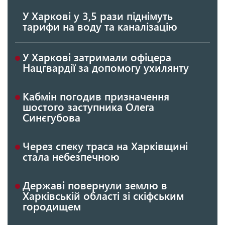
У Харкові у 3,5 рази піднімуть
тарифи на воду та каналізацію
У Харкові затримали офіцера
Нацгвардії за допомогу ухилянту
Кабмін погодив призначення
шостого заступника Олега
Синєгубова
Через спеку траса на Харківщині
стала небезпечною
Державі повернули землю в
Харківській області зі скіфським
городищем