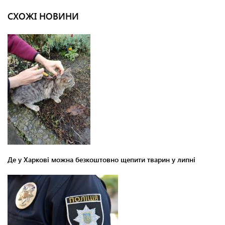
СХОЖІ НОВИНИ
Де у Харкові можна безкоштовно щепити тварин у липні