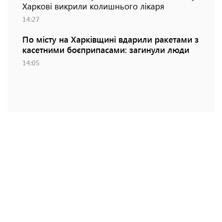
Харкові викрили колишнього лікаря
14:27
По місту на Харківщині вдарили ракетами з
касетними боєприпасами: загинули люди
14:05