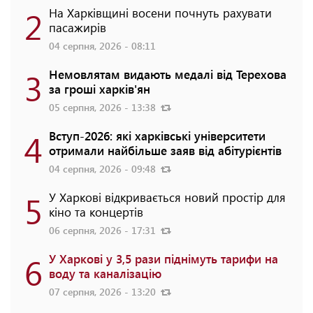
2
На Харківщині восени почнуть рахувати
пасажирів
04 серпня, 2026 - 08:11
3
Немовлятам видають медалі від Терехова
за гроші харків'ян
05 серпня, 2026 - 13:38
4
Вступ-2026: які харківські університети
отримали найбільше заяв від абітурієнтів
04 серпня, 2026 - 09:48
5
У Харкові відкривається новий простір для
кіно та концертів
06 серпня, 2026 - 17:31
6
У Харкові у 3,5 рази піднімуть тарифи на
воду та каналізацію
07 серпня, 2026 - 13:20