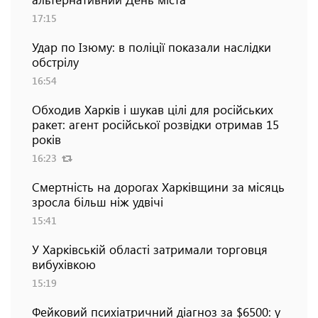
17:15
Удар по Ізюму: в поліції показали наслідки
обстрілу
16:54
Обходив Харків і шукав цілі для російських
ракет: агент російської розвідки отримав 15
років
16:23
Смертність на дорогах Харківщини за місяць
зросла більш ніж удвічі
15:41
У Харківській області затримали торговця
вибухівкою
15:19
Фейковий психіатричний діагноз за $6500: у