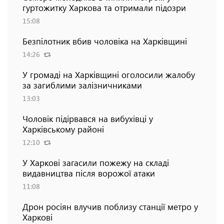
гуртожитку Харкова та отримали підозри
15:08
Безпілотник вбив чоловіка на Харківщині
14:26
У громаді на Харківщині оголосили жалобу
за загиблими залізничниками
13:03
Чоловік підірвався на вибухівці у
Харківському районі
12:10
У Харкові загасили пожежу на складі
видавництва після ворожої атаки
11:08
Дрон росіян влучив поблизу станції метро у
Харкові