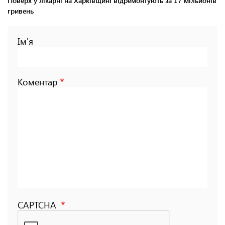
Поверх у лікарні на Харківщині відремонтують за 17 мільйонів
гривень
Ім'я
Коментар
CAPTCHA