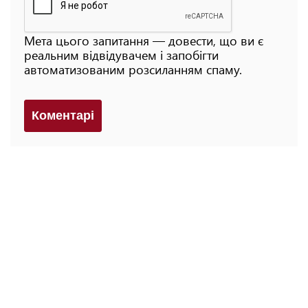
Мета цього запитання — довести, що ви є
реальним відвідувачем і запобігти
автоматизованим розсиланням спаму.
Коментарi