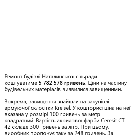
Ремонт будівлі Наталинської сільради
коштуватиме
5 782 578
гривень
. Ціни на частину
будівельних матеріалів виявилися завищеними.
Зокрема, завищення знайшли на закупівлі
армуючої склосітки Kreisel. У кошторисі ціна на неї
вказана у розмірі 100 гривень за метр
квадратний. Вартість акрилової фарби Ceresit CT
42 складе 300 гривень за літр. При цьому,
виробник пропонує таку за 248 гривень. За