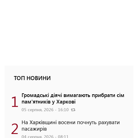
ТОП НОВИНИ
1
Громадські діячі вимагають прибрати сім
пам'ятників у Харкові
05 серпня, 2026 - 16:10
2
На Харківщині восени почнуть рахувати
пасажирів
04 серпня, 2026 - 08:11