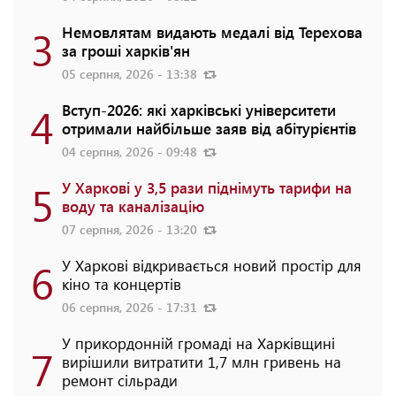
3
Немовлятам видають медалі від Терехова
за гроші харків'ян
05 серпня, 2026 - 13:38
4
Вступ-2026: які харківські університети
отримали найбільше заяв від абітурієнтів
04 серпня, 2026 - 09:48
5
У Харкові у 3,5 рази піднімуть тарифи на
воду та каналізацію
07 серпня, 2026 - 13:20
6
У Харкові відкривається новий простір для
кіно та концертів
06 серпня, 2026 - 17:31
У прикордонній громаді на Харківщині
7
вирішили витратити 1,7 млн гривень на
ремонт сільради