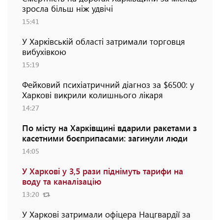
зросла більш ніж удвічі
15:41
У Харківській області затримали торговця
вибухівкою
15:19
Фейковий психіатричний діагноз за $6500: у
Харкові викрили колишнього лікаря
14:27
По місту на Харківщині вдарили ракетами з
касетними боєприпасами: загинули люди
14:05
У Харкові у 3,5 рази піднімуть тарифи на
воду та каналізацію
13:20
У Харкові затримали офіцера Нацгвардії за