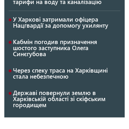
тарифи на воду та каналізацію
У Харкові затримали офіцера
Нацгвардії за допомогу ухилянту
Кабмін погодив призначення
шостого заступника Олега
Синєгубова
Через спеку траса на Харківщині
стала небезпечною
Державі повернули землю в
Харківській області зі скіфським
городищем