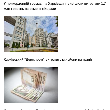
У прикордонній громаді на Харківщині вирішили витратити 1,7
млн гривень на ремонт сільради
Харківський "Держпром" витратить мільйони на граніт