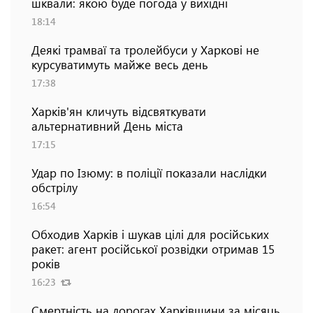
шквали: якою буде погода у вихідні
18:14
Деякі трамваї та тролейбуси у Харкові не
курсуватимуть майже весь день
17:38
Харків'ян кличуть відсвяткувати
альтернативний День міста
17:15
Удар по Ізюму: в поліції показали наслідки
обстрілу
16:54
Обходив Харків і шукав цілі для російських
ракет: агент російської розвідки отримав 15
років
16:23
Смертність на дорогах Харківщини за місяць