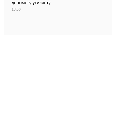
допомогу ухилянту
13:00