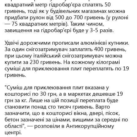
квадратний метр гідробар'єра сплатять 50
гривень, тоді як у будівельних магазинах можна
придбати рулон від 500 до 700 гривень (у рулоні
— 75 квадратних метрів). Таким чином,
завищення на гідробар'єрі буде у 3-5 разів.
Удвічі дорожчими прописали алюмінієві кутники.
За один снігозатримувач заплатять 400 гривень,
при цьому італійський снігозатримувач можна
купити за 230 гривень. На кожному кілограмі
суміші для приклеювання плит переплатять по 19
гривень.
"Суміш для приклеювання плит вказана у
кошторисі по 30 грн, а в маркетах дешевше 19
грн за кг. Лише на цій позиції переплата буде
становити понад сто тисяч гривень. Варто
зазначити, що в кошторисі вікна, двері, пісок,
бетон зазначені за цінами, вищими за середні по
області", — розповіли в Антикорупційному
центрі.