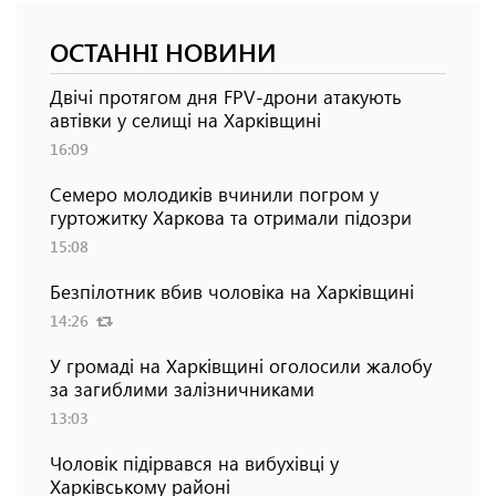
ОСТАННІ НОВИНИ
Двічі протягом дня FPV-дрони атакують
автівки у селищі на Харківщині
16:09
Семеро молодиків вчинили погром у
гуртожитку Харкова та отримали підозри
15:08
Безпілотник вбив чоловіка на Харківщині
14:26
У громаді на Харківщині оголосили жалобу
за загиблими залізничниками
13:03
Чоловік підірвався на вибухівці у
Харківському районі