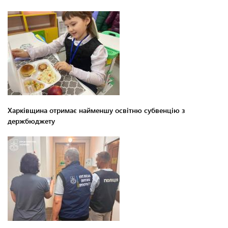
Харківщина отримає найменшу освітню субвенцію з
держбюджету