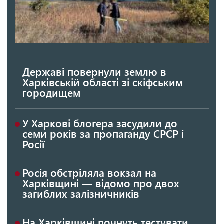
Державі повернули землю в
Харківській області зі скіфським
городищем
У Харкові блогера засудили до
семи років за пропаганду СРСР і
Росії
Росія обстріляла вокзал на
Харківщині — відомо про двох
загиблих залізничників
На Харківщині почнуть тестувати