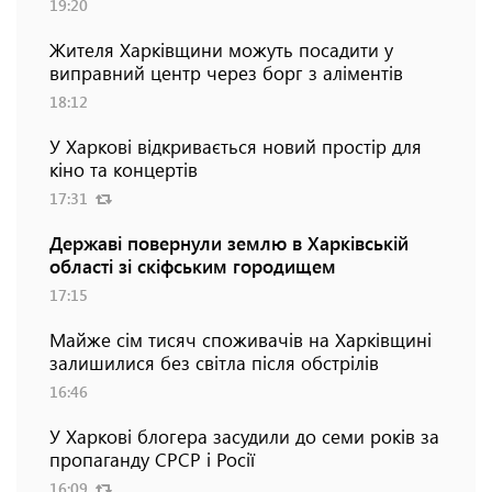
19:20
Жителя Харківщини можуть посадити у
виправний центр через борг з аліментів
18:12
У Харкові відкривається новий простір для
кіно та концертів
17:31
Державі повернули землю в Харківській
області зі скіфським городищем
17:15
Майже сім тисяч споживачів на Харківщині
залишилися без світла після обстрілів
16:46
У Харкові блогера засудили до семи років за
пропаганду СРСР і Росії
16:09