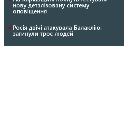
нову деталізовану систему
оповіщення
Росія двічі атакувала Балаклію:
загинули троє людей