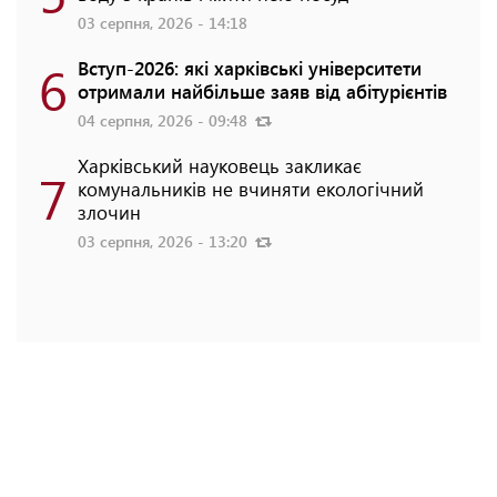
03 серпня, 2026 - 14:18
6
Вступ-2026: які харківські університети
отримали найбільше заяв від абітурієнтів
04 серпня, 2026 - 09:48
Харківський науковець закликає
7
комунальників не вчиняти екологічний
злочин
03 серпня, 2026 - 13:20