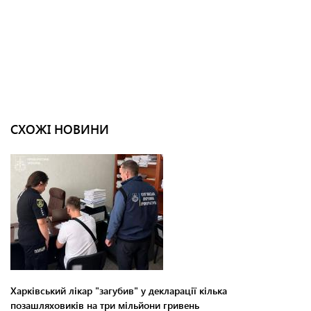
СХОЖІ НОВИНИ
Харківський лікар "загубив" у декларації кілька
позашляховиків на три мільйони гривень