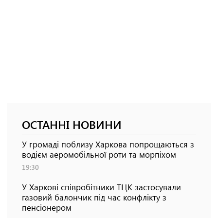
ОСТАННІ НОВИНИ
У громаді поблизу Харкова попрощаються з
водієм аеромобільної роти та морпіхом
19:30
У Харкові співробітники ТЦК застосували
газовий балончик під час конфлікту з
пенсіонером