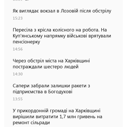
Як виглядає вокзал в Лозовій після обстрілу
15:23
Пересіла з крісла колісного на робота. На
Куп'янському напрямку військові врятували
пенсіонерку
14:56
Через обстріл міста на Харківщині
постраждали шестеро людей
14:30
Сапери забрали залишки ракети з
підприємства в Богодухові
13:55
У прикордонній громаді на Харківщині
вирішили витратити 1,7 млн гривень на
ремонт сільради