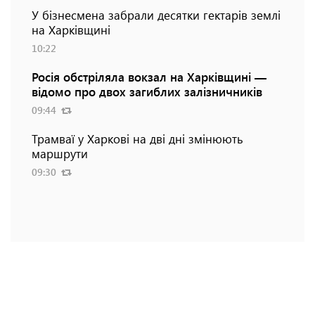
У бізнесмена забрали десятки гектарів землі
на Харківщині
10:22
Росія обстріляла вокзал на Харківщині —
відомо про двох загиблих залізничників
09:44
Трамваї у Харкові на дві дні змінюють
маршрути
09:30