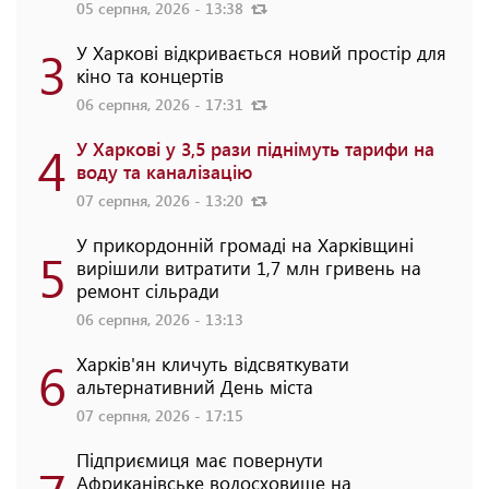
05 серпня, 2026 - 13:38
3
У Харкові відкривається новий простір для
кіно та концертів
06 серпня, 2026 - 17:31
4
У Харкові у 3,5 рази піднімуть тарифи на
воду та каналізацію
07 серпня, 2026 - 13:20
У прикордонній громаді на Харківщині
5
вирішили витратити 1,7 млн гривень на
ремонт сільради
06 серпня, 2026 - 13:13
6
Харків'ян кличуть відсвяткувати
альтернативний День міста
07 серпня, 2026 - 17:15
Підприємиця має повернути
Африканівське водосховище на