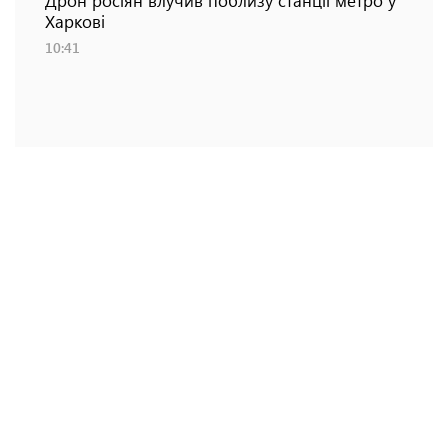
Харкові
10:41