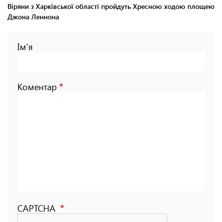
Віряни з Харківської області пройдуть Хресною ходою площею
Джона Леннона
Ім'я
Коментар
CAPTCHA