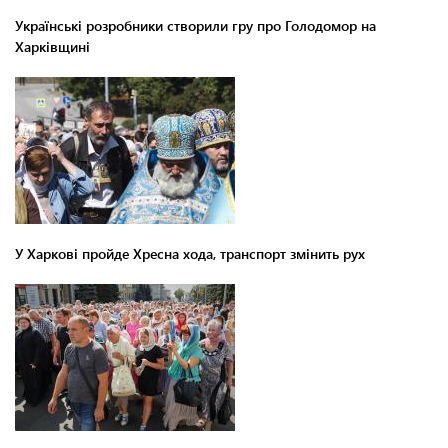
Українські розробники створили гру про Голодомор на
Харківщині
У Харкові пройде Хресна хода, транспорт змінить рух