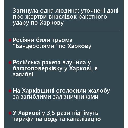
Загинула одна людина: уточнені дані
про жертви внаслідок ракетного
удару по Харкову
Росіяни били трьома
"Бандеролями" по Харкову
Російська ракета влучила у
багатоповерхівку у Харкові, є
загиблі
На Харківщині оголосили жалобу
за загиблими залізничниками
У Харкові у 3,5 рази піднімуть
тарифи на воду та каналізацію