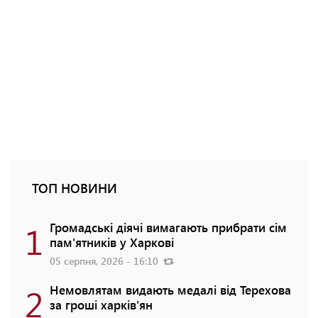
ТОП НОВИНИ
1
Громадські діячі вимагають прибрати сім
пам'ятників у Харкові
05 серпня, 2026 - 16:10
2
Немовлятам видають медалі від Терехова
за гроші харків'ян