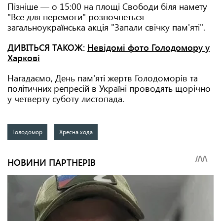
Пізніше — о 15:00 на площі Свободи біля намету
"Все для перемоги" розпочнеться
загальноукраїнська акція "Запали свічку пам'яті".
ДИВІТЬСЯ ТАКОЖ:
Невідомі фото Голодомору у
Харкові
Нагадаємо, День пам'яті жертв Голодоморів та
політичних репресій в Україні проводять щорічно
у четверту суботу листопада.
Голодомор
Хресна хода