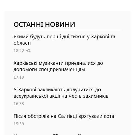
ОСТАННІ НОВИНИ
Якими будуть перші дні тижня у Харкові та
області
18:22
Харківські музиканти приєдналися до
допомоги спецпризначенцям
17:19
У Харкові закликають долучитися до
всеукраїнської акції на честь захисників
16:33
Після обстрілів на Салтівці врятували кота
15:39