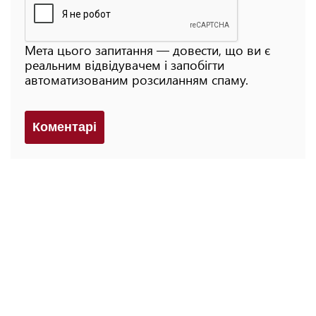
Мета цього запитання — довести, що ви є
реальним відвідувачем і запобігти
автоматизованим розсиланням спаму.
Коментарi