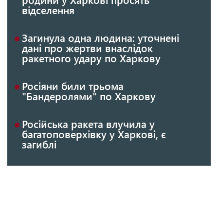
відселення
Загинула одна людина: уточнені
дані про жертви внаслідок
ракетного удару по Харкову
Росіяни били трьома
"Бандеролями" по Харкову
Російська ракета влучила у
багатоповерхівку у Харкові, є
загиблі