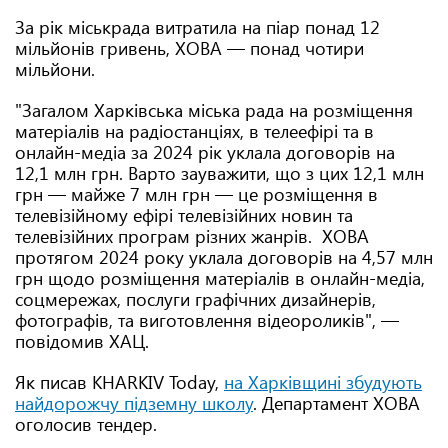
За рік міськрада витратила на піар понад 12
мільйонів гривень, ХОВА — понад чотири
мільйони.
"Загалом Харківська міська рада на розміщення
матеріалів на радіостанціях, в телеефірі та в
онлайн-медіа за 2024 рік уклала договорів на
12,1 млн грн. Варто зауважити, що з цих 12,1 млн
грн — майже 7 млн грн — це розміщення в
телевізійному ефірі телевізійних новин та
телевізійних програм різних жанрів. ХОВА
протягом 2024 року уклала договорів на 4,57 млн
грн щодо розміщення матеріалів в онлайн-медіа,
соцмережах, послуги графічних дизайнерів,
фотографів, та виготовлення відеороликів", —
повідомив ХАЦ.
Як писав KHARKIV Today,
на Харківщині збудують
найдорожчу підземну школу
. Департамент ХОВА
оголосив тендер.