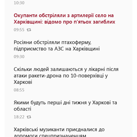
10:30
Окупанти обстріляли з артилерії село на
Харківщині: відомо про п’ятьох загиблих
09:55
Росіяни обстріляли птахоферму,
підприємство та АЗС на Харківщині
09:30
Скільки людей залишаються у лікарні після
атаки ракети-дрона по 10-поверхівці у
Харкові
08:55
Якими будуть перші дні тижня у Харкові та
області
18:22
Харківські музиканти приєдналися до
допомоги спецпризначенцям