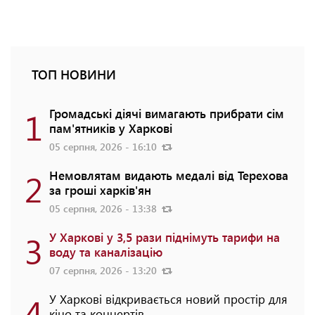
ТОП НОВИНИ
1
Громадські діячі вимагають прибрати сім
пам'ятників у Харкові
05 серпня, 2026 - 16:10
2
Немовлятам видають медалі від Терехова
за гроші харків'ян
05 серпня, 2026 - 13:38
3
У Харкові у 3,5 рази піднімуть тарифи на
воду та каналізацію
07 серпня, 2026 - 13:20
4
У Харкові відкривається новий простір для
кіно та концертів