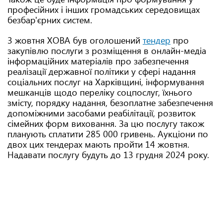
професійних і інших громадських середовищах
безбар'єрних систем.
3 жовтня ХОВА був оголошений
тендер
про
закупівлю послуги з розміщення в онлайн-медіа
інформаційних матеріалів про забезпечення
реалізації державної політики у сфері надання
соціальних послуг на Харківщині, інформування
мешканців щодо переліку соцпослуг, їхнього
змісту, порядку надання, безоплатне забезпечення
допоміжними засобами реабілітації, розвиток
сімейних форм виховання. За цю послугу також
планують сплатити 285 000 гривень. Аукціони по
двох цих тендерах мають пройти 14 жовтня.
Надавати послугу будуть до 13 грудня 2024 року.