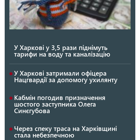
У Харкові у 3,5 рази піднімуть
тарифи на воду та каналізацію
У Харкові затримали офіцера
Нацгвардії за допомогу ухилянту
Кабмін погодив призначення
шостого заступника Олега
Синєгубова
Через спеку траса на Харківщині
стала небезпечною