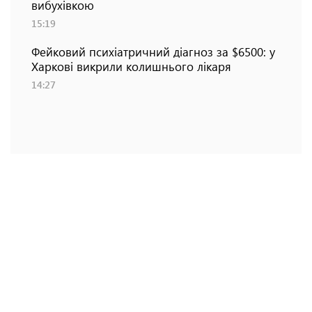
вибухівкою
15:19
Фейковий психіатричний діагноз за $6500: у
Харкові викрили колишнього лікаря
14:27