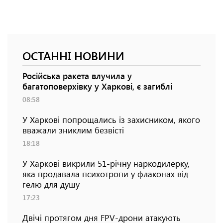
ОСТАННІ НОВИНИ
Російська ракета влучила у
багатоповерхівку у Харкові, є загиблі
08:58
У Харкові попрощались із захисником, якого
вважали зниклим безвісті
18:18
У Харкові викрили 51-річну наркодилерку,
яка продавала психотропи у флаконах від
гелю для душу
17:23
Двічі протягом дня FPV-дрони атакують