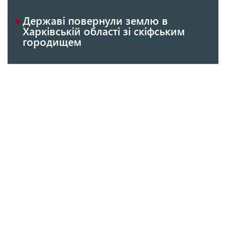
Державі повернули землю в
Харківській області зі скіфським
городищем