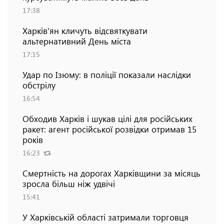
17:38
Харків'ян кличуть відсвяткувати
альтернативний День міста
17:15
Удар по Ізюму: в поліції показали наслідки
обстрілу
16:54
Обходив Харків і шукав цілі для російських
ракет: агент російської розвідки отримав 15
років
16:23
Смертність на дорогах Харківщини за місяць
зросла більш ніж удвічі
15:41
У Харківській області затримали торговця