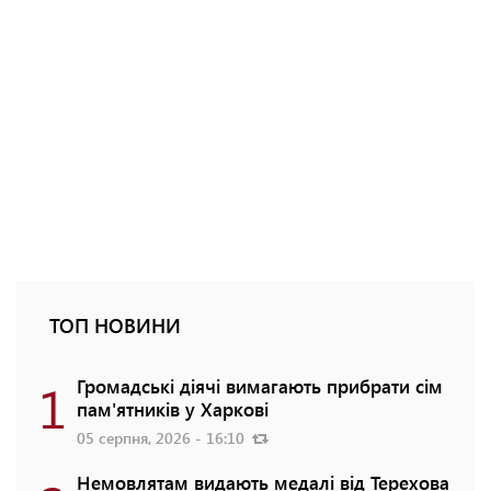
ТОП НОВИНИ
1
Громадські діячі вимагають прибрати сім
пам'ятників у Харкові
05 серпня, 2026 - 16:10
Немовлятам видають медалі від Терехова