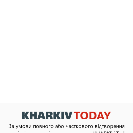
За умови повного або часткового відтворення