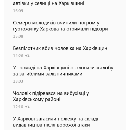
автівки у селищі на Харківщині
16:09
Семеро молодиків вчинили погром у
гуртожитку Харкова та отримали підозри
15:08
Безпілотник вбив чоловіка на Харківщині
14:26
У громаді на Харківщині оголосили жалобу
за загиблими залізничниками
13:03
Чоловік підірвався на вибухівці у
Харківському районі
12:10
У Харкові загасили пожежу на складі
видавництва після ворожої атаки