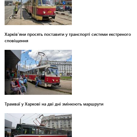
Харків'яни просять поставити у транспорті системи екстреного
сповіщення
Трамваї у Харкові на дві дні змінюють маршрути