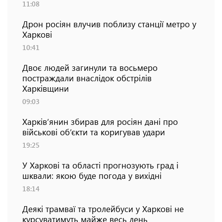
11:08
Дрон росіян влучив поблизу станції метро у
Харкові
10:41
Двоє людей загинули та восьмеро
постраждали внаслідок обстрілів
Харківщини
09:03
Харків’янин збирав для росіян дані про
військові об’єкти та коригував удари
19:25
У Харкові та області прогнозують град і
шквали: якою буде погода у вихідні
18:14
Деякі трамваї та тролейбуси у Харкові не
курсуватимуть майже весь день