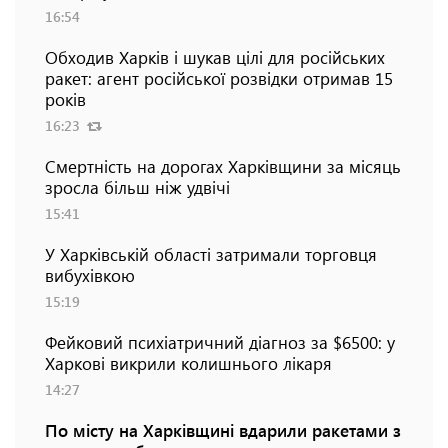
16:54
Обходив Харків і шукав цілі для російських
ракет: агент російської розвідки отримав 15
років
16:23
Смертність на дорогах Харківщини за місяць
зросла більш ніж удвічі
15:41
У Харківській області затримали торговця
вибухівкою
15:19
Фейковий психіатричний діагноз за $6500: у
Харкові викрили колишнього лікаря
14:27
По місту на Харківщині вдарили ракетами з