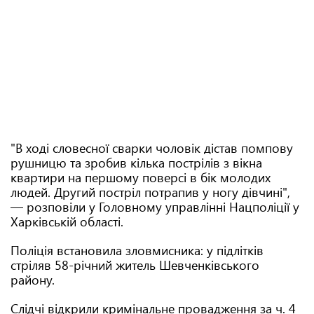
"В ході словесної сварки чоловік дістав помпову
рушницю та зробив кілька пострілів з вікна
квартири на першому поверсі в бік молодих
людей. Другий постріл потрапив у ногу дівчині",
— розповіли у Головному управлінні Нацполіції у
Харківській області.
Поліція встановила зловмисника: у підлітків
стріляв 58-річний житель Шевченківського
району.
Слідчі відкрили кримінальне провадження за ч. 4