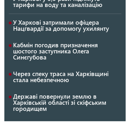
тарифи на воду та каналізацію
У Харкові затримали офіцера
Нацгвардії за допомогу ухилянту
Кабмін погодив призначення
шостого заступника Олега
Синєгубова
Через спеку траса на Харківщині
стала небезпечною
Державі повернули землю в
Харківській області зі скіфським
городищем