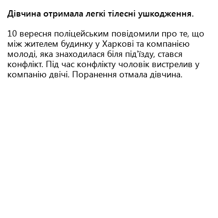
Дівчина отримала легкі тілесні ушкодження.
10 вересня поліцейським повідомили про те, що
між жителем будинку у Харкові та компанією
молоді, яка знаходилася біля під'їзду, стався
конфлікт. Під час конфлікту чоловік вистрелив у
компанію двічі. Поранення отмала дівчина.