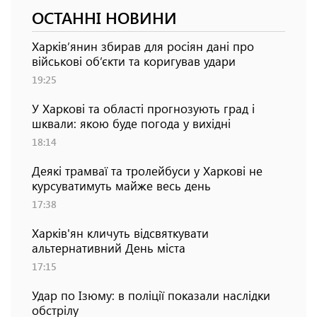
ОСТАННІ НОВИНИ
Харків’янин збирав для росіян дані про
військові об’єкти та коригував удари
19:25
У Харкові та області прогнозують град і
шквали: якою буде погода у вихідні
18:14
Деякі трамваї та тролейбуси у Харкові не
курсуватимуть майже весь день
17:38
Харків'ян кличуть відсвяткувати
альтернативний День міста
17:15
Удар по Ізюму: в поліції показали наслідки
обстрілу