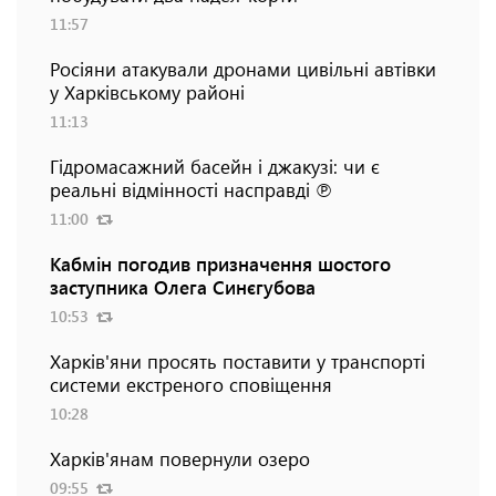
11:57
Росіяни атакували дронами цивільні автівки
у Харківському районі
11:13
Гідромасажний басейн і джакузі: чи є
реальні відмінності насправді ℗
11:00
Кабмін погодив призначення шостого
заступника Олега Синєгубова
10:53
Харків'яни просять поставити у транспорті
системи екстреного сповіщення
10:28
Харків'янам повернули озеро
09:55