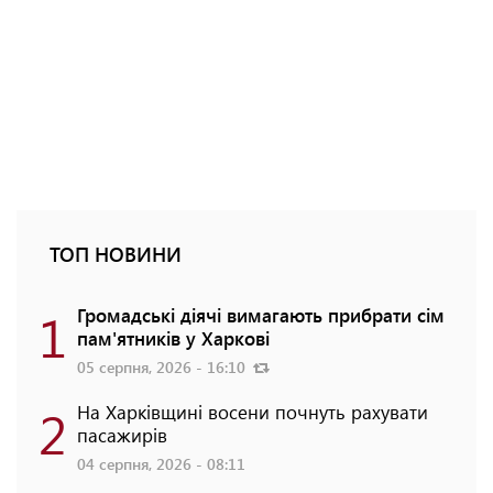
ТОП НОВИНИ
1
Громадські діячі вимагають прибрати сім
пам'ятників у Харкові
05 серпня, 2026 - 16:10
2
На Харківщині восени почнуть рахувати
пасажирів
04 серпня, 2026 - 08:11