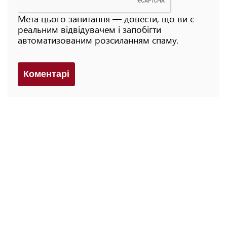
Мета цього запитання — довести, що ви є
реальним відвідувачем і запобігти
автоматизованим розсиланням спаму.
Коментарi