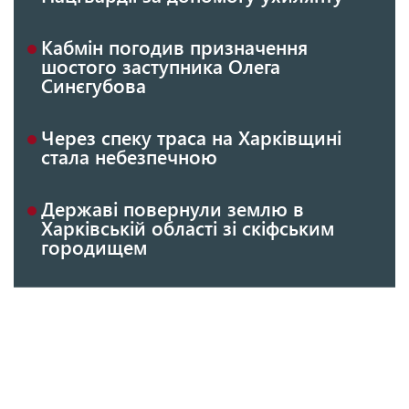
Кабмін погодив призначення
шостого заступника Олега
Синєгубова
Через спеку траса на Харківщині
стала небезпечною
Державі повернули землю в
Харківській області зі скіфським
городищем