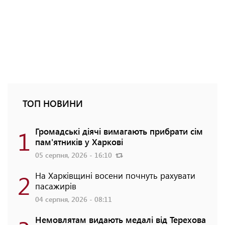
ТОП НОВИНИ
1
Громадські діячі вимагають прибрати сім
пам'ятників у Харкові
05 серпня, 2026 - 16:10
2
На Харківщині восени почнуть рахувати
пасажирів
04 серпня, 2026 - 08:11
Немовлятам видають медалі від Терехова