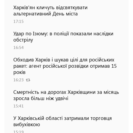
Харків'ян кличуть відсвяткувати
альтернативний День міста
17:15
Удар по Ізюму: в поліції показали наслідки
обстрілу
16:54
Обходив Харків і шукав цілі для російських
ракет: агент російської розвідки отримав 15
років
16:23
Смертність на дорогах Харківщини за місяць
зросла більш ніж удвічі
15:41
У Харківській області затримали торговця
вибухівкою
15:19