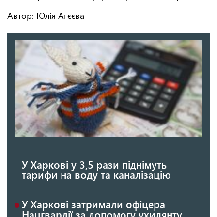
Автор: Юлія Агєєва
У Харкові у 3,5 рази піднімуть
тарифи на воду та каналізацію
У Харкові затримали офіцера
Нацгвардії за допомогу ухилянту