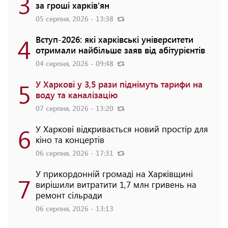
3
за гроші харків'ян
05 серпня, 2026 - 13:38
4
Вступ-2026: які харківські університети
отримали найбільше заяв від абітурієнтів
04 серпня, 2026 - 09:48
5
У Харкові у 3,5 рази піднімуть тарифи на
воду та каналізацію
07 серпня, 2026 - 13:20
6
У Харкові відкривається новий простір для
кіно та концертів
06 серпня, 2026 - 17:31
У прикордонній громаді на Харківщині
7
вирішили витратити 1,7 млн гривень на
ремонт сільради
06 серпня, 2026 - 13:13