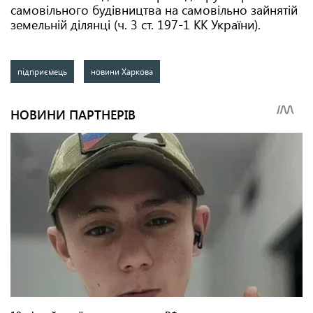
самовільного будівництва на самовільно зайнятій
земельній ділянці (ч. 3 ст. 197-1 КК України).
підприємець
новини Харкова