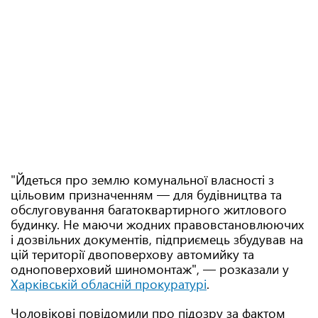
"Йдеться про землю комунальної власності з
цільовим призначенням — для будівництва та
обслуговування багатоквартирного житлового
будинку. Не маючи жодних правовстановлюючих
і дозвільних документів, підприємець збудував на
цій території двоповерхову автомийку та
одноповерховий шиномонтаж", — розказали у
Харківській обласній прокуратурі
.
Чоловікові повідомили про підозру за фактом