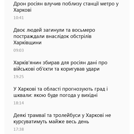
Дрон росіян влучив поблизу станції метро у
Харкові
10:41
Двоє людей загинули та восьмеро
постраждали внаслідок обстрілів
Харківщини
09:03
Харків’янин збирав для росіян дані про
військові об’єкти та коригував удари
19:25
У Харкові та області прогнозують град і
шквали: якою буде погода у вихідні
18:14
Деякі трамваї та тролейбуси у Харкові не
курсуватимуть майже весь день
17:38