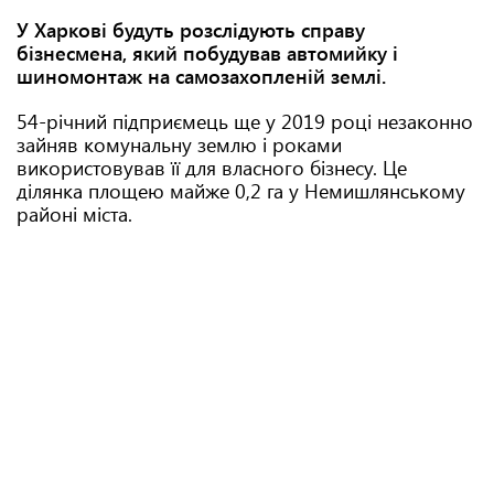
У Харкові будуть розслідують справу
бізнесмена, який побудував автомийку і
шиномонтаж на самозахопленій землі.
54-річний підприємець ще у 2019 році незаконно
зайняв комунальну землю і роками
використовував її для власного бізнесу. Це
ділянка площею майже 0,2 га у Немишлянському
районі міста.