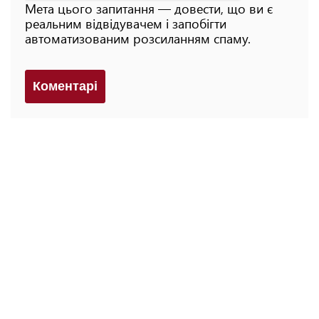
Мета цього запитання — довести, що ви є
реальним відвідувачем і запобігти
автоматизованим розсиланням спаму.
Коментарi