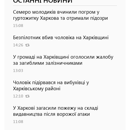
Семеро молодиків вчинили погром у
гуртожитку Харкова та отримали підозри
15:08
Безпілотник вбив чоловіка на Харківщині
14:26
У громаді на Харківщині оголосили жалобу
за загиблими залізничниками
13:03
Чоловік підірвався на вибухівці у
Харківському районі
12:10
У Харкові загасили пожежу на складі
видавництва після ворожої атаки
11:08