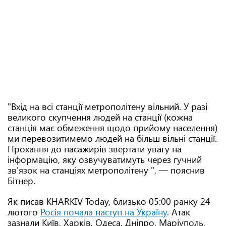
"Вхід на всі станції метрополітену вільний. У разі
великого скупчення людей на станції (кожна
станція має обмеження щодо прийому населення)
ми перевозитимемо людей на більш вільні станції.
Прохання до пасажирів звертати увагу на
інформацію, яку озвучуватимуть через гучний
зв'язок на станціях метрополітену ", — пояснив
Бітнер.
Як писав KHARKIV Today, близько 05:00 ранку 24
лютого
Росія почала наступ на Україну
. Атак
зазнали Київ, Харків, Одеса, Дніпро, Маріуполь,