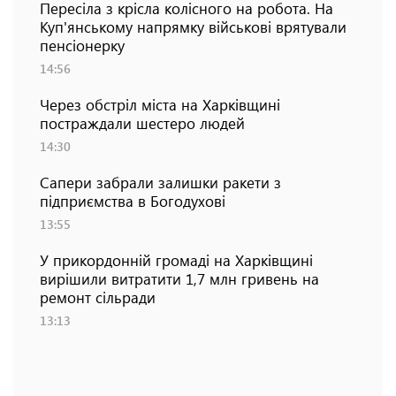
Пересіла з крісла колісного на робота. На
Куп'янському напрямку військові врятували
пенсіонерку
14:56
Через обстріл міста на Харківщині
постраждали шестеро людей
14:30
Сапери забрали залишки ракети з
підприємства в Богодухові
13:55
У прикордонній громаді на Харківщині
вирішили витратити 1,7 млн гривень на
ремонт сільради
13:13