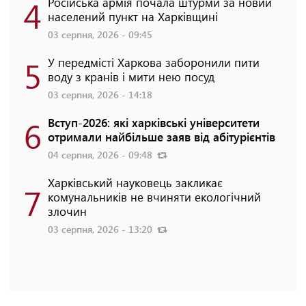
4
Російська армія почала штурми за новий
населений пункт на Харківщині
03 серпня, 2026 - 09:45
5
У передмісті Харкова заборонили пити
воду з кранів і мити нею посуд
03 серпня, 2026 - 14:18
6
Вступ-2026: які харківські університети
отримали найбільше заяв від абітурієнтів
04 серпня, 2026 - 09:48
Харківський науковець закликає
7
комунальників не вчиняти екологічний
злочин
03 серпня, 2026 - 13:20