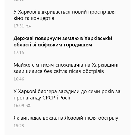
У Харкові відкривається новий простір для
кіно та концертів
17:31
Державі повернули землю в Харківській
області зі скіфським городищем
17:15
Майже сім тисяч споживачів на Харківщині
залишилися без світла після обстрілів
16:46
У Харкові блогера засудили до семи років за
пропаганду СРСР і Росії
16:09
Як виглядає вокзал в Лозовій після обстрілу
15:23