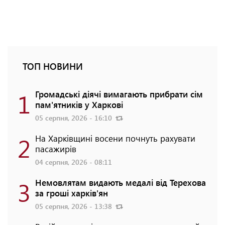
ТОП НОВИНИ
1
Громадські діячі вимагають прибрати сім
пам'ятників у Харкові
05 серпня, 2026 - 16:10
2
На Харківщині восени почнуть рахувати
пасажирів
04 серпня, 2026 - 08:11
3
Немовлятам видають медалі від Терехова
за гроші харків'ян
05 серпня, 2026 - 13:38