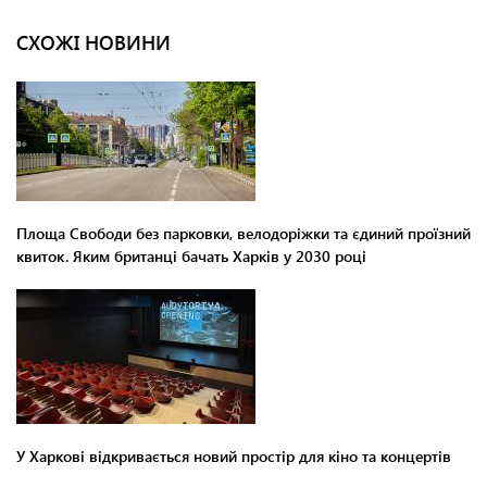
СХОЖІ НОВИНИ
Площа Свободи без парковки, велодоріжки та єдиний проїзний
квиток. Яким британці бачать Харків у 2030 році
У Харкові відкривається новий простір для кіно та концертів