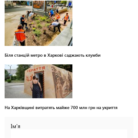
Біля станцій метро в Харкові саджають клумби
На Харківщині витратять майже 700 млн грн на укриття
Ім'я