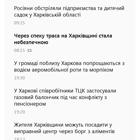
Росіяни обстріляли підприємства та дитячий
садок у Харківській області
09:25
Через спеку траса на Харківщині стала
небезпечною
08:15
У громаді поблизу Харкова попрощаються з
водієм аеромобільної роти та морпіхом
19:30
У Харкові співробітники ТЦК застосували
газовий балончик під час конфлікту з
пенсіонером
19:20
Жителя Харківщини можуть посадити у
виправний центр через борг з аліментів
18:12