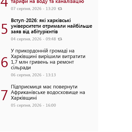
4
тарифи на воду та каналізацію
07 серпня, 2026 - 13:20
Вступ-2026: які харківські
5
університети отримали найбільше
заяв від абітурієнтів
04 серпня, 2026 - 09:48
У прикордонній громаді на
6
Харківщині вирішили витратити
1,7 млн гривень на ремонт
сільради
06 серпня, 2026 - 13:13
Підприємиця має повернути
7
Африканівське водосховище на
Харківщині
05 серпня, 2026 - 16:00