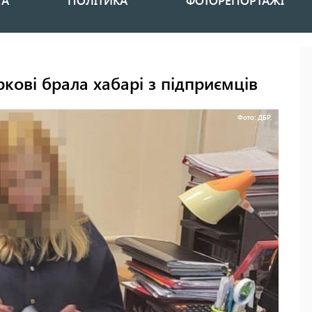
НА
ПОЛІТИКА
ФОТОРЕПОРТАЖІ
кові брала хабарі з підприємців
Фото: ДБР.