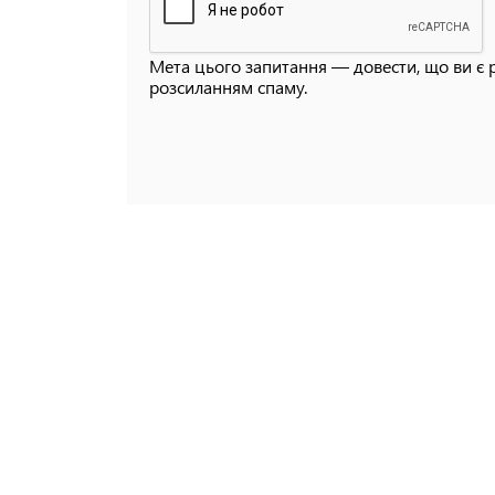
Мета цього запитання — довести, що ви є 
розсиланням спаму.