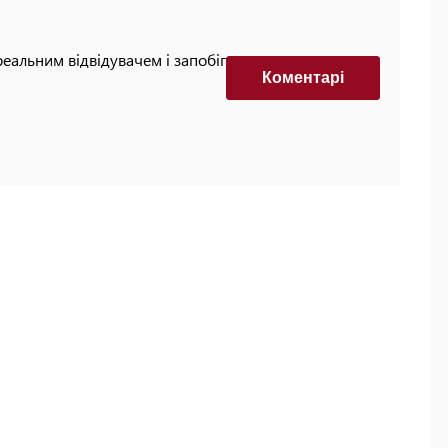
реальним відвідувачем і запобігти автоматизованим
Коментарi