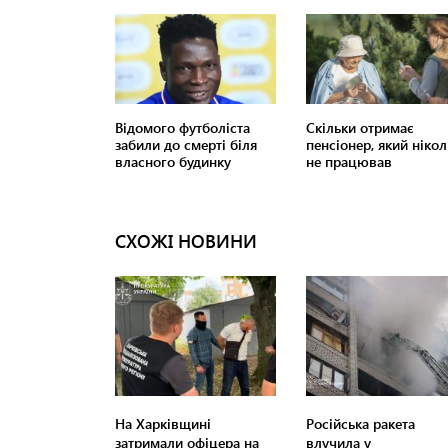
СХОЖІ НОВИНИ
На Харківщині
Російська ракета
затримали офіцера на
влучила у