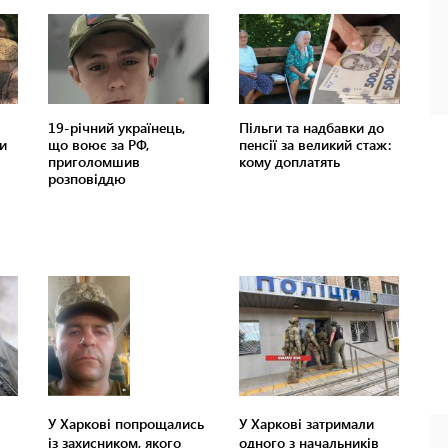
У Харкові попрощались
У Харкові затримали
із захисником, якого
одного з начальників