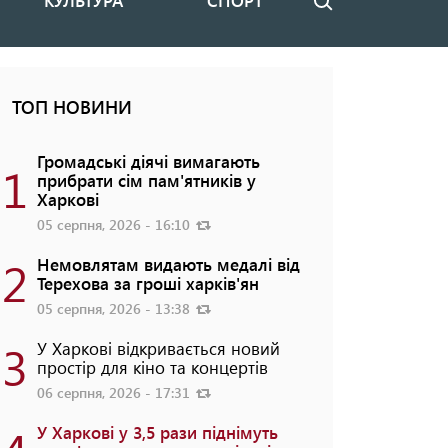
КУЛЬТУРА
СПОРТ
Пошук
ТОП НОВИНИ
Громадські діячі вимагають
1
прибрати сім пам'ятників у
Харкові
05 серпня, 2026 - 16:10
2
Немовлятам видають медалі від
Терехова за гроші харків'ян
05 серпня, 2026 - 13:38
3
У Харкові відкривається новий
простір для кіно та концертів
06 серпня, 2026 - 17:31
У Харкові у 3,5 рази піднімуть