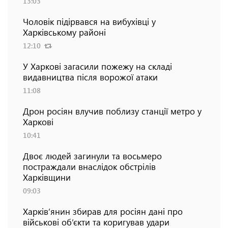
13:03
Чоловік підірвався на вибухівці у
Харківському районі
12:10
У Харкові загасили пожежу на складі
видавництва після ворожої атаки
11:08
Дрон росіян влучив поблизу станції метро у
Харкові
10:41
Двоє людей загинули та восьмеро
постраждали внаслідок обстрілів
Харківщини
09:03
Харків’янин збирав для росіян дані про
військові об’єкти та коригував удари