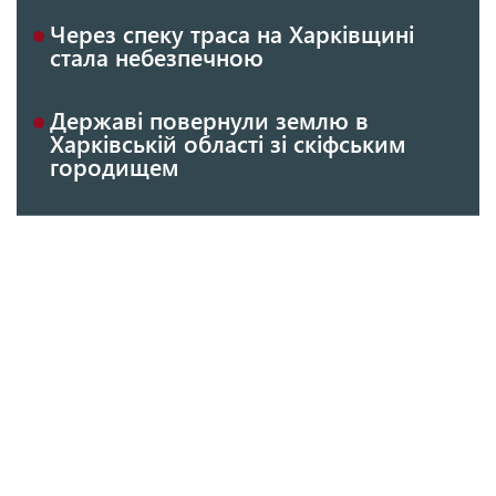
Через спеку траса на Харківщині
стала небезпечною
Державі повернули землю в
Харківській області зі скіфським
городищем