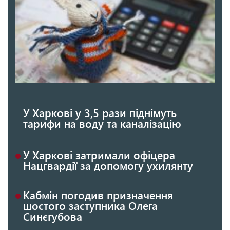
У Харкові у 3,5 рази піднімуть
тарифи на воду та каналізацію
У Харкові затримали офіцера
Нацгвардії за допомогу ухилянту
Кабмін погодив призначення
шостого заступника Олега
Синєгубова