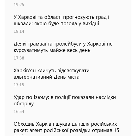
19:25
У Харкові та області прогнозують град і
шквали: якою буде погода у вихідні
18:14
Деякі трамваї та тролейбуси у Харкові не
курсуватимуть майже весь день
17:38
Харків'ян кличуть відсвяткувати
альтернативний День міста
17:15
Удар по Ізюму: в поліції показали наслідки
обстрілу
16:54
Обходив Харків і шукав цілі для російських
ракет: агент російської розвідки отримав 15