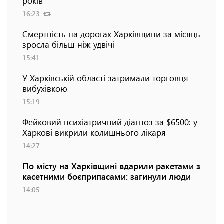
років
16:23
Смертність на дорогах Харківщини за місяць
зросла більш ніж удвічі
15:41
У Харківській області затримали торговця
вибухівкою
15:19
Фейковий психіатричний діагноз за $6500: у
Харкові викрили колишнього лікаря
14:27
По місту на Харківщині вдарили ракетами з
касетними боєприпасами: загинули люди
14:05