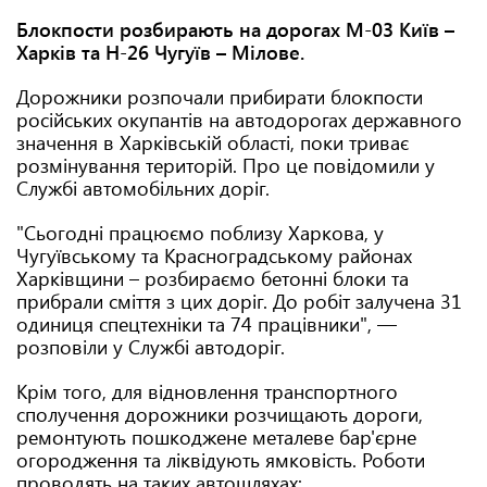
Блокпости розбирають на дорогах М-03 Київ –
Харків та Н-26 Чугуїв – Мілове.
Дорожники розпочали прибирати блокпости
російських окупантів на автодорогах державного
значення в Харківській області, поки триває
розмінування територій. Про це повідомили у
Службі автомобільних доріг.
"Сьогодні працюємо поблизу Харкова, у
Чугуївському та Красноградському районах
Харківщини – розбираємо бетонні блоки та
прибрали сміття з цих доріг. До робіт залучена 31
одиниця спецтехніки та 74 працівники", —
розповіли у Службі автодоріг.
Крім того, для відновлення транспортного
сполучення дорожники розчищають дороги,
ремонтують пошкоджене металеве бар'єрне
огородження та ліквідують ямковість. Роботи
проводять на таких автошляхах: