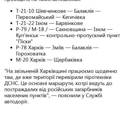
Т-21-10 Шевченкове — Балаклія —
Первомайський — Кегичівка
T-21-22 Ізюм — Барвінкове
Р-79 / М-18 / — Сахновщина — Ізюм —
Куп'янськ — контрольно-пропускний пункт
"Піски"
Р-78 Харків — Зміїв — Балаклія —
Гороховатка
М-20 Харків — Щербаківка
"На звільненій Харківщині працюємо щоденно
там, де вже території перевірили піротехніки
ДСНС. Це основні маршрути, котрі ведуть до
постраждалих від російських загарбників
населених пунктів", — пояснили у Службі
автодоріг.