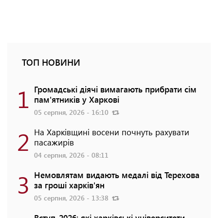
ТОП НОВИНИ
1
Громадські діячі вимагають прибрати сім
пам'ятників у Харкові
05 серпня, 2026 - 16:10
2
На Харківщині восени почнуть рахувати
пасажирів
04 серпня, 2026 - 08:11
3
Немовлятам видають медалі від Терехова
за гроші харків'ян
05 серпня, 2026 - 13:38
Вступ-2026: які харківські університети