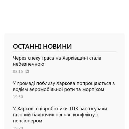
ОСТАННІ НОВИНИ
Через спеку траса на Харківщині стала
небезпечною
08:15
У громаді поблизу Харкова попрощаються з
водієм аеромобільної роти та морпіхом
19:30
У Харкові співробітники ТЦК застосували
газовий балончик під час конфлікту з
пенсіонером
19:20