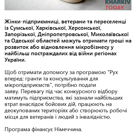
Жінки-підприємниці, ветерани та переселенці
із Сумської, Харківської, Херсонської,
Запорізької, Дніпропетровської, Миколаївської
та Одеської областей можуть отримати гроші на
розвиток або відновлення мікробізнесу у
найбільш постраждалих від війни регіонах
України.
Щоб отримати допомогу за програмою "Рух
вперед: гранти та консультування для
мікропідприємств", потрібно подати
заяву. Перевагу під час конкурсного відбору
матимуть підприємства, які зазнали найбільших
втрат внаслідок бойових дій, працюють на
деокупованих територіях або створюють робочі
місця для ветеранів і людей з інвалідністю.
Програма фінансує Німеччина.