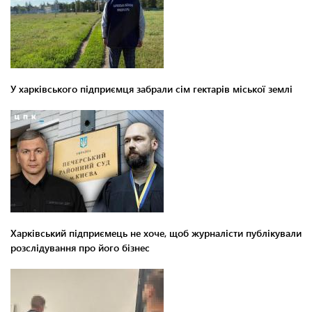
У харківського підприємця забрали сім гектарів міської землі
Харківський підприємець не хоче, щоб журналісти публікували
розслідування про його бізнес