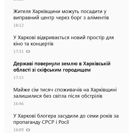
Жителя Харківщини можуть посадити у
виправний центр через борг з аліментів
18:12
У Харкові відкривається новий простір для
кіно та концертів
17:31
Державі повернули землю в Харківській
області зі скіфським городищем
17:15
Майже сім тисяч споживачів на Харківщині
залишилися без світла після обстрілів
16:46
У Харкові блогера засудили до семи років за
пропаганду СРСР і Росії
16:09