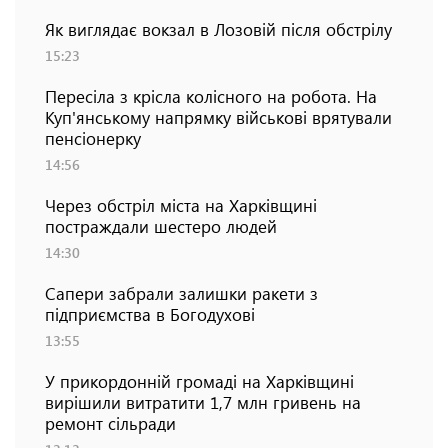
Як виглядає вокзал в Лозовій після обстрілу
15:23
Пересіла з крісла колісного на робота. На
Куп'янському напрямку військові врятували
пенсіонерку
14:56
Через обстріл міста на Харківщині
постраждали шестеро людей
14:30
Сапери забрали залишки ракети з
підприємства в Богодухові
13:55
У прикордонній громаді на Харківщині
вирішили витратити 1,7 млн гривень на
ремонт сільради