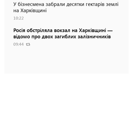
У бізнесмена забрали десятки гектарів землі
на Харківщині
10:22
Росія обстріляла вокзал на Харківщині —
відомо про двох загиблих залізничників
09:44