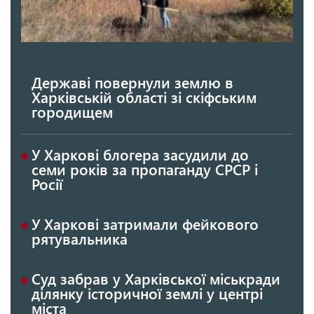
Державі повернули землю в
Харківській області зі скіфським
городищем
У Харкові блогера засудили до
семи років за пропаганду СРСР і
Росії
У Харкові затримали фейкового
рятувальника
Суд забрав у Харківської міськради
ділянку історичної землі у центрі
міста