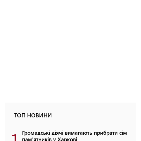
ТОП НОВИНИ
1
Громадські діячі вимагають прибрати сім
пам'ятників у Харкові