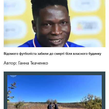
Автор: Ганна Ткаченко