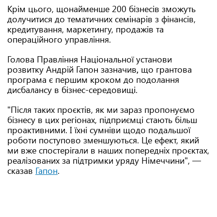
Крім цього, щонайменше 200 бізнесів зможуть
долучитися до тематичних семінарів з фінансів,
кредитування, маркетингу, продажів та
операційного управління.
Голова Правління Національної установи
розвитку Андрій Гапон зазначив
,
що грантова
програма є першим кроком до подолання
дисбалансу в бізнес-середовищі.
"Після таких проєктів, як ми зараз пропонуємо
бізнесу в цих регіонах, підприємці стають більш
проактивними. І їхні сумніви щодо подальшої
роботи поступово зменшуються. Це ефект, який
ми вже спостерігали в наших попередніх проєктах,
реалізованих за підтримки уряду Німеччини", —
cказав
Гапон
.