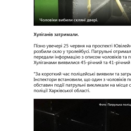
Чоловіки вибили скляні двері.
Хуліганів затримали.
Пізно увечері 25 червня на проспекті Ювілей
розбили скло у тролейбусі. Патрульні отримал
передали інформацію з описом чоловіків та 
Хуліганами виявилися 45-річний та 41-річний 
"За короткий час поліцейські виявили та затр
Інспектори встановили, що один з чоловіків п
обставин події патрульні викликали на місце 
поліції Харківської області.
Фото: Патрульна поліці