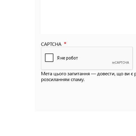
CAPTCHA
Мета цього запитання — довести, що ви є 
розсиланням спаму.