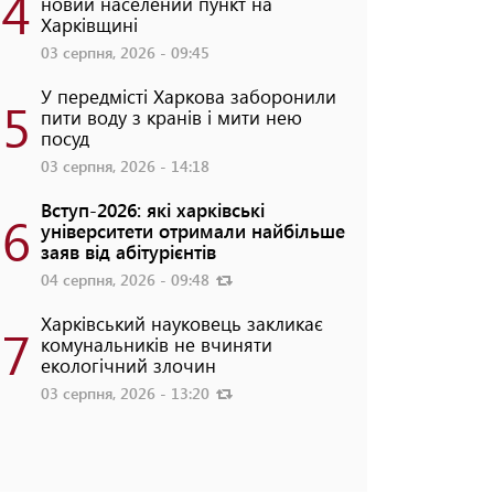
4
новий населений пункт на
Харківщині
03 серпня, 2026 - 09:45
У передмісті Харкова заборонили
5
пити воду з кранів і мити нею
посуд
03 серпня, 2026 - 14:18
Вступ-2026: які харківські
6
університети отримали найбільше
заяв від абітурієнтів
04 серпня, 2026 - 09:48
Харківський науковець закликає
7
комунальників не вчиняти
екологічний злочин
03 серпня, 2026 - 13:20
Фото: Патрульна поліція Харківської області