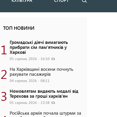
КУЛЬТУРА
СПОРТ
Пошук
ТОП НОВИНИ
Громадські діячі вимагають
1
прибрати сім пам'ятників у
Харкові
05 серпня, 2026 - 16:10
2
На Харківщині восени почнуть
рахувати пасажирів
04 серпня, 2026 - 08:11
3
Немовлятам видають медалі від
Терехова за гроші харків'ян
05 серпня, 2026 - 13:38
Російська армія почала штурми за