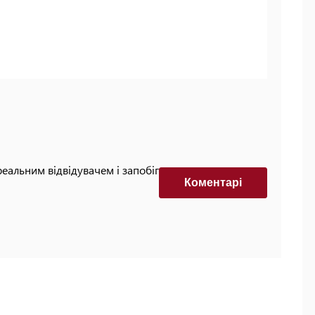
реальним відвідувачем і запобігти автоматизованим
Коментарi