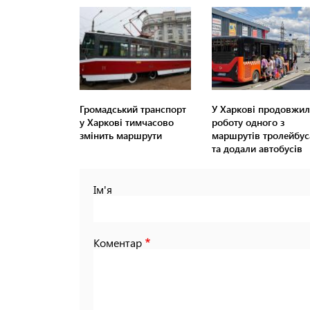
Громадський транспорт
У Харкові продовжи
у Харкові тимчасово
роботу одного з
змінить маршрути
маршрутів тролейбус
та додали автобусів
Ім'я
Коментар